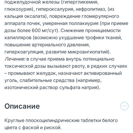
поджелудочной железы (гипергликемия,
глюкозурия), гипероксалурия, нефролитиаз, (из
кальция оксалата), повреждение гломерулярного
аппарата почек, умеренная поллакиурия (при приеме
дозы более 600 мг/сут). Снижение проницаемости
капилляров (возможно ухудшение трофики тканей,
повышение артериального давления,
гиперкоагуляция, развитие микроангиопатий).
Лечение:
в случае приема внутрь потенциально
токсической дозы вызывают рвоту, в редких случаях
– промывают желудок, назначают активированный
уголь, слабительные средства (например,
изотонический раствор сульфата натрия).
Описание
Круглые плоскоцилиндрические таблетки белого
цвета с фаской и риской.