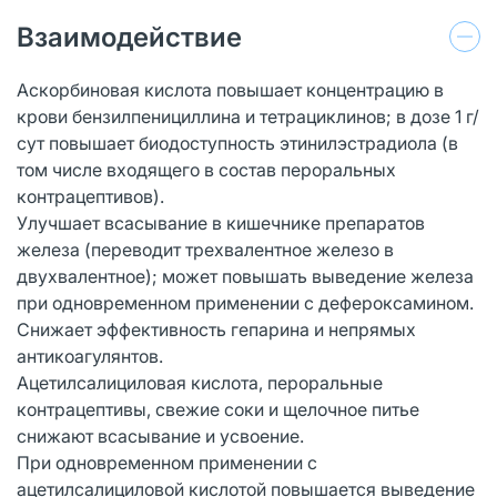
Взаимодействие
Аскорбиновая кислота повышает концентрацию в
крови бензилпенициллина и тетрациклинов; в дозе 1 г/
сут повышает биодоступность этинилэстрадиола (в
том числе входящего в состав пероральных
контрацептивов).
Улучшает всасывание в кишечнике препаратов
железа (переводит трехвалентное железо в
двухвалентное); может повышать выведение железа
при одновременном применении с дефероксамином.
Снижает эффективность гепарина и непрямых
антикоагулянтов.
Ацетилсалициловая кислота, пероральные
контрацептивы, свежие соки и щелочное питье
снижают всасывание и усвоение.
При одновременном применении с
ацетилсалициловой кислотой повышается выведение