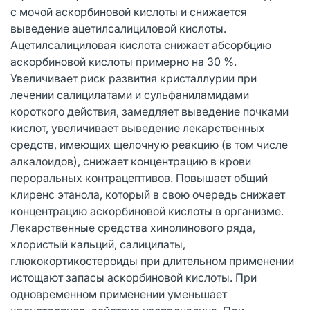
с мочой аскорбиновой кислоты и снижается
выведение ацетилсалициловой кислоты.
Ацетилсалициловая кислота снижает абсорбцию
аскорбиновой кислоты примерно на 30 %.
Увеличивает риск развития кристаллурии при
лечении салицилатами и сульфаниламидами
короткого действия, замедляет выведение почками
кислот, увеличивает выведение лекарственных
средств, имеющих щелочную реакцию (в том числе
алкалоидов), снижает концентрацию в крови
пероральных контрацептивов. Повышает общий
клиренс этанола, который в свою очередь снижает
концентрацию аскорбиновой кислоты в организме.
Лекарственные средства хинолинового ряда,
хлористый кальций, салицилаты,
глюкокортикостероиды при длительном применении
истощают запасы аскорбиновой кислоты. При
одновременном применении уменьшает