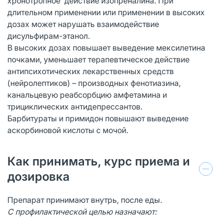
хронотропное действие изопреналина. При
длительном применении или применении в высоких
дозах может нарушать взаимодействие
дисульфирам-этанол.
В высоких дозах повышает выведение мексилетина
почками, уменьшает терапевтическое действие
антипсихотических лекарственных средств
(нейролептиков) – производных фенотиазина,
канальцевую реабсорбцию амфетамина и
трициклических антидепрессантов.
Барбитураты и примидон повышают выведение
аскорбиновой кислоты с мочой.
Как принимать, курс приема и
дозировка
Препарат принимают внутрь, после еды.
С профилактической целью назначают: