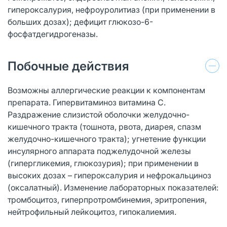
гипероксалурия, нефроуролитиаз (при применении в
больших дозах); дефицит глюкозо-6-
фосфатдегидрогеназы.
Побочные действия
Возможны аллергические реакции к компонентам
препарата. Гипервитаминоз витамина С.
Раздражение слизистой оболочки желудочно-
кишечного тракта (тошнота, рвота, диарея, спазм
желудочно-кишечного тракта); угнетение функции
инсулярного аппарата поджелудочной железы
(гипергликемия, глюкозурия); при применении в
высоких дозах – гипероксалурия и нефрокальциноз
(оксалатный). Изменение лабораторных показателей:
тромбоцитоз, гиперпротромбинемия, эритропения,
нейтрофильный лейкоцитоз, гипокалиемия.