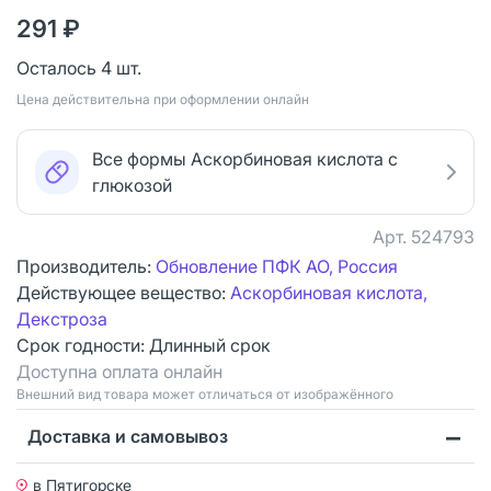
291 ₽
Осталось 4 шт.
Цена действительна при оформлении онлайн
Все формы Аскорбиновая кислота с
глюкозой
Арт.
524793
Производитель:
Обновление ПФК АО, Россия
Действующее вещество:
Аскорбиновая кислота,
Декстроза
Срок годности:
Длинный срок
Доступна оплата онлайн
Bнешний вид товара может отличаться от изображённого
Доставка и самовывоз
в Пятигорске