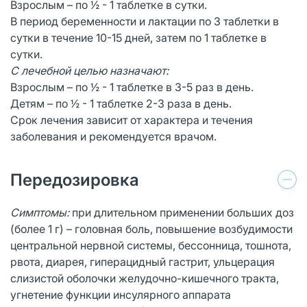
Взрослым – по ½ - 1 таблетке в сутки.
В период беременности и лактации по 3 таблетки в
сутки в течение 10-15 дней, затем по 1 таблетке в
сутки.
С лечебной целью назначают:
Взрослым – по ½ - 1 таблетке в 3-5 раз в день.
Детям – по ½ - 1 таблетке 2-3 раза в день.
Срок лечения зависит от характера и течения
заболевания и рекомендуется врачом.
Передозировка
Симптомы:
при длительном применении больших доз
(более 1 г) – головная боль, повышение возбудимости
центральной нервной системы, бессонница, тошнота,
рвота, диарея, гиперацидный гастрит, ульцерация
слизистой оболочки желудочно-кишечного тракта,
угнетение функции инсулярного аппарата