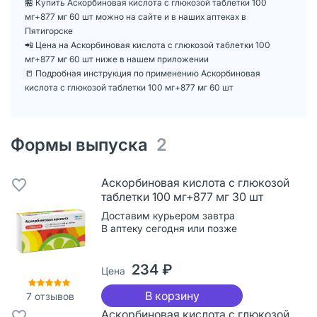
🏪 Купить Аскорбиновая кислота с глюкозой таблетки 100
мг+877 мг 60 шт можно на сайте и в наших аптеках в
Пятигорске
📲 Цена на Аскорбиновая кислота с глюкозой таблетки 100
мг+877 мг 60 шт ниже в нашем приложении
📒 Подробная инструкция по применению Аскорбиновая
кислота с глюкозой таблетки 100 мг+877 мг 60 шт
Формы выпуска
2
Аскорбиновая кислота с глюкозой
таблетки 100 мг+877 мг 30 шт
Доставим курьером завтра
В аптеку сегодня или позже
234 ₽
Цена
В корзину
7
отзывов
Аскорбиновая кислота с глюкозой