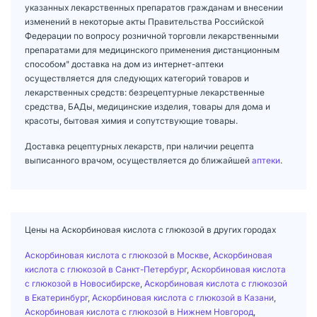
указанных лекарственных препаратов гражданам и внесении
изменений в некоторые акты Правительства Российской
Федерации по вопросу розничной торговли лекарственными
препаратами для медицинского применения дистанционным
способом" доставка на дом из интернет-аптеки
осуществляется для следующих категорий товаров и
лекарственных средств: безрецептурные лекарственные
средства, БАДы, медицинские изделия, товары для дома и
красоты, бытовая химия и сопутствующие товары.
Доставка рецептурных лекарств, при наличии рецепта
выписанного врачом, осуществляется до ближайшей
аптеки
.
Цены на Аскорбиновая кислота с глюкозой в других городах
Аскорбиновая кислота с глюкозой в Москве
,
Аскорбиновая
кислота с глюкозой в Санкт-Петербург
,
Аскорбиновая кислота
с глюкозой в Новосибирске
,
Аскорбиновая кислота с глюкозой
в Екатеринбург
,
Аскорбиновая кислота с глюкозой в Казани
,
Аскорбиновая кислота с глюкозой в Нижнем Новгород
,