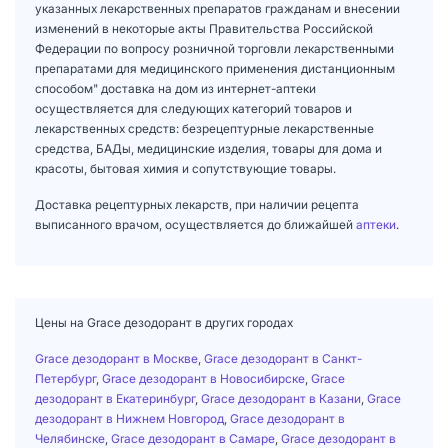
указанных лекарственных препаратов гражданам и внесении
изменений в некоторые акты Правительства Российской
Федерации по вопросу розничной торговли лекарственными
препаратами для медицинского применения дистанционным
способом" доставка на дом из интернет-аптеки
осуществляется для следующих категорий товаров и
лекарственных средств: безрецептурные лекарственные
средства, БАДы, медицинские изделия, товары для дома и
красоты, бытовая химия и сопутствующие товары.
Доставка рецептурных лекарств, при наличии рецепта
выписанного врачом, осуществляется до ближайшей
аптеки
.
Цены на Grace дезодорант в других городах
Grace дезодорант в Москве
,
Grace дезодорант в Санкт-
Петербург
,
Grace дезодорант в Новосибирске
,
Grace
дезодорант в Екатеринбург
,
Grace дезодорант в Казани
,
Grace
дезодорант в Нижнем Новгород
,
Grace дезодорант в
Челябинске
,
Grace дезодорант в Самаре
,
Grace дезодорант в