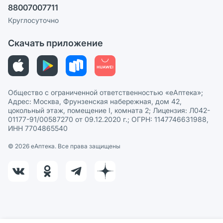
88007007711
Пользовательское соглашение
Сотрудничество для аптек
Круглосуточно
Политика рекомендаций
СМИ о нас
Скачать приложение
Этика и соответствие
Политика в отношении обработки персональных данных
Общество с ограниченной ответственностью «еАптека»;
Адрес: Москва, Фрунзенская набережная, дом 42,
цокольный этаж, помещение I, комната 2; Лицензия: Л042-
01177-91/00587270 от 09.12.2020 г.; ОГРН: 1147746631988,
ИНН 7704865540
© 2026 eАптека. Все права защищены