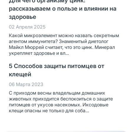
Для чего организму цинк:
рассказываем о пользе и влиянии на
здоровье
02 Апреля 2025
Какой микроэлемент можно назвать секретным
агентом иммунитета? Знаменитый диетолог
Майкл Мюррей считает, что это цинк. Минерал
укрепляет здоровье и вл...
5 Способов защиты питомцев от
клещей
06 Марта 2023
С приходом весны владельцам домашних
животных приходится беспокоиться о защите
питомцев от укусов насекомых. Иксодовые
клещи опасны не только для соба...