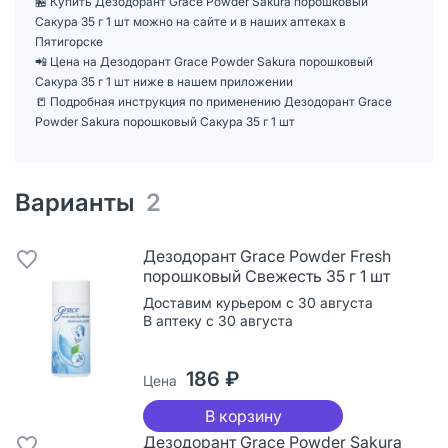
🏪 Купить Дезодорант Grace Powder Sakura порошковый
Сакура 35 г 1 шт можно на сайте и в наших аптеках в
Пятигорске
📲 Цена на Дезодорант Grace Powder Sakura порошковый
Сакура 35 г 1 шт ниже в нашем приложении
📒 Подробная инструкция по применению Дезодорант Grace
Powder Sakura порошковый Сакура 35 г 1 шт
Варианты
2
Дезодорант Grace Powder Fresh
порошковый Свежесть 35 г 1 шт
Доставим курьером с 30 августа
В аптеку с 30 августа
186 ₽
Цена
В корзину
Дезодорант Grace Powder Sakura