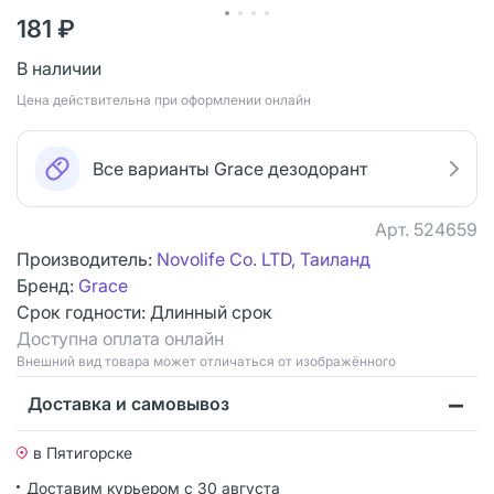
181 ₽
В наличии
Цена действительна при оформлении онлайн
Все варианты Grace дезодорант
Арт.
524659
Производитель:
Novolife Co. LTD, Таиланд
Бренд:
Grace
Срок годности:
Длинный срок
Доступна оплата онлайн
Bнешний вид товара может отличаться от изображённого
Доставка и самовывоз
в Пятигорске
Доставим курьером
с 30 августа