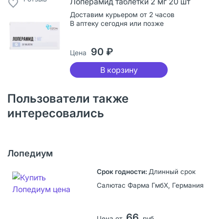
Лоперамид таблетки 2 мг 20 шт
Доставим курьером от 2 часов
В аптеку сегодня или позже
90 ₽
Цена
В корзину
Пользователи также
интересовались
Лопедиум
Длинный срок
Салютас Фарма ГмбХ, Германия
66
Цена от
руб.