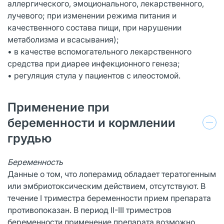
аллергического, эмоционального, лекарственного,
лучевого; при изменении режима питания и
качественного состава пищи, при нарушении
метаболизма и всасывания);
• в качестве вспомогательного лекарственного
средства при диарее инфекционного генеза;
• регуляция стула у пациентов с илеостомой.
Применение при
беременности и кормлении
грудью
Беременность
Данные о том, что лоперамид обладает тератогенным
или эмбриотоксическим действием, отсутствуют. В
течение I триместра беременности прием препарата
противопоказан. В период II-III триместров
беременности применение препарата возможно,