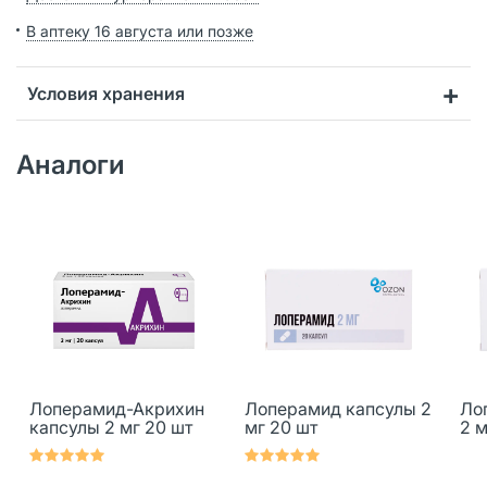
В аптеку 16 августа или позже
Условия хранения
Аналоги
Лоперамид-Акрихин
Лоперамид капсулы 2
Ло
капсулы 2 мг 20 шт
мг 20 шт
2 м