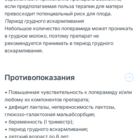
если предполагаемая польза терапии для матери
превосходит потенциальный риск для плода.
Период грудного вскармливания
Небольшое количество лоперамида может проникать
в грудное молоко, поэтому препарат не
рекомендуется принимать в период грудного
вскармливания.
Противопоказания
• Повышенная чувствительность к лоперамиду и/или
любому из компонентов препарата;
• дефицит лактазы, непереносимость лактозы,
глюкозо-галактозная мальабсорбция;
• беременность (I триместр);
• период грудного вскармливания;
• детский возраст до 6 лет;