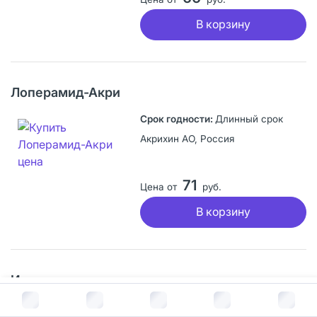
В корзину
Лоперамид-Акри
Длинный срок
Акрихин АО, Россия
71
Цена от
руб.
В корзину
Имодиум
В корзину за
109
руб.
Длинный срок