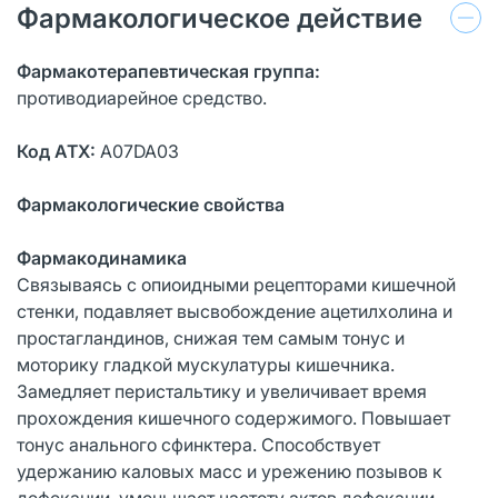
Фармакологическое действие
Фармакотерапевтическая группа:
противодиарейное средство.
Код АТХ:
А07DA03
Фармакологические свойства
Фармакодинамика
Связываясь с опиоидными рецепторами кишечной
стенки, подавляет высвобождение ацетилхолина и
простагландинов, снижая тем самым тонус и
моторику гладкой мускулатуры кишечника.
Замедляет перистальтику и увеличивает время
прохождения кишечного содержимого. Повышает
тонус анального сфинктера. Способствует
удержанию каловых масс и урежению позывов к
дефекации, уменьшает частоту актов дефекации.