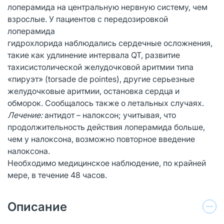
лоперамида на центральную нервную систему, чем
взрослые. У пациентов с передозировкой
лоперамида
гидрохлорида наблюдались сердечные осложнения,
такие как удлинение интервала QT, развитие
тахисистолической желудочковой аритмии типа
«пируэт» (torsade de pointes), другие серьезные
желудочковые аритмии, остановка сердца и
обморок. Сообщалось также о летальных случаях.
Лечение:
антидот – налоксон; учитывая, что
продолжительность действия лоперамида больше,
чем у налоксона, возможно повторное введение
налоксона.
Необходимо медицинское наблюдение, по крайней
мере, в течение 48 часов.
Описание