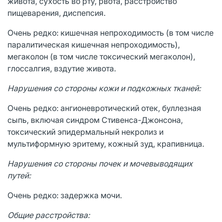
живота, сухость во рту, рвота, расстройство
пищеварения, диспепсия.
Очень редко: кишечная непроходимость (в том числе
паралитическая кишечная непроходимость),
мегаколон (в том числе токсический мегаколон),
глоссалгия, вздутие живота.
Нарушения со стороны кожи и подкожных тканей:
Очень редко: ангионевротический отек, буллезная
сыпь, включая синдром Стивенса-Джонсона,
токсический эпидермальный некролиз и
мультиформную эритему, кожный зуд, крапивница.
Нарушения со стороны почек и мочевыводящих
путей:
Очень редко: задержка мочи.
Общие расстройства: