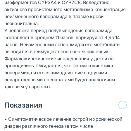
изоферментов СYР3А4 и СYР2С8. Вследствие
активного пресистемного метаболизма концентрация
неизмененного лоперамида в плазме крови
незначительна.
У человека период полувыведения лоперамида
составляет в среднем 11 часов, варьируя от 9 до 14
часов. Неизмененный лоперамид и его метаболиты
выводятся преимущественно через кишечник.
Фармакокинетические исследования у детей не
проводились. Ожидается, что фармакокинетика
лоперамида и его взаимодействие с другими
лекарственными препаратами будут аналогичны
таковым у взрослых.
Показания
• Симптоматическое лечение острой и хронической
диареи различного генеза (в том числе