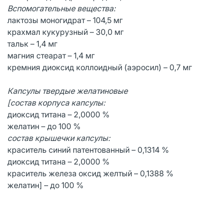
Вспомогательные вещества:
лактозы моногидрат – 104,5 мг
крахмал кукурузный – 30,0 мг
тальк – 1,4 мг
магния стеарат – 1,4 мг
кремния диоксид коллоидный (аэросил) – 0,7 мг
Капсулы твердые желатиновые
[состав корпуса капсулы:
диоксид титана – 2,0000 %
желатин – до 100 %
состав крышечки капсулы:
краситель синий патентованный – 0,1314 %
диоксид титана – 2,0000 %
краситель железа оксид желтый – 0,1388 %
желатин] – до 100 %