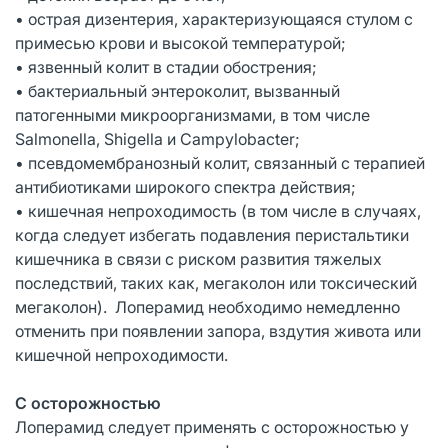
• острая дизентерия, характеризующаяся стулом с
примесью крови и высокой температурой;
• язвенный колит в стадии обострения;
• бактериальный энтероколит, вызванный
патогенными микроорганизмами, в том числе
Salmonella, Shigella и Campylobacter;
• псевдомембранозный колит, связанный с терапией
антибиотиками широкого спектра действия;
• кишечная непроходимость (в том числе в случаях,
когда следует избегать подавления перистальтики
кишечника в связи с риском развития тяжелых
последствий, таких как, мегаколон или токсический
мегаколон). Лоперамид необходимо немедленно
отменить при появлении запора, вздутия живота или
кишечной непроходимости.
С осторожностью
Лоперамид следует применять с осторожностью у