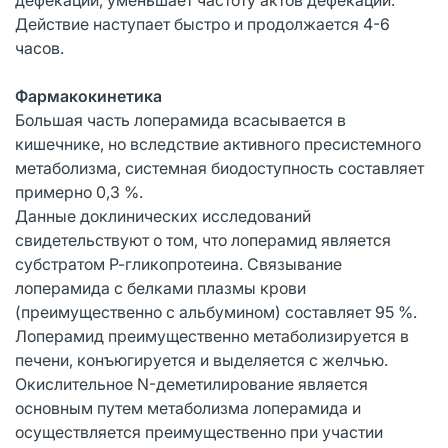
Действие наступает быстро и продолжается 4-6
часов.
Фармакокинетика
Большая часть лоперамида всасывается в
кишечнике, но вследствие активного пресистемного
метаболизма, системная биодоступность составляет
примерно 0,3 %.
Данные доклинических исследований
свидетельствуют о том, что лоперамид является
субстратом Р-гликопротеина. Связывание
лоперамида с белками плазмы крови
(преимущественно с альбумином) составляет 95 %.
Лоперамид преимущественно метаболизируется в
печени, конъюгируется и выделяется с желчью.
Окислительное N-деметилирование является
основным путем метаболизма лоперамида и
осуществляется преимущественно при участии