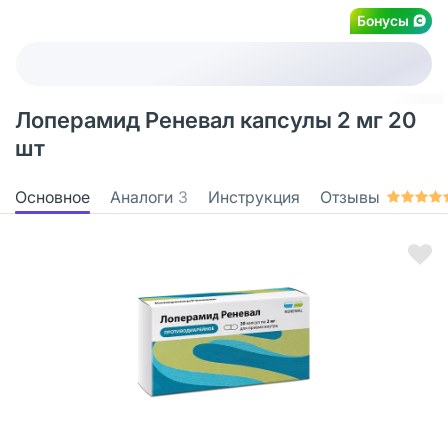
Бонусы
Лоперамид Реневал капсулы 2 мг 20
шт
Основное
Аналоги
3
Инструкция
Отзывы