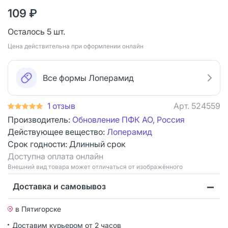
109 ₽
Осталось 5 шт.
Цена действительна при оформлении онлайн
Все формы Лоперамид
1 отзыв
Арт.
524559
Производитель:
Обновление ПФК АО, Россия
Действующее вещество:
Лоперамид
Срок годности:
Длинный срок
Доступна оплата онлайн
Bнешний вид товара может отличаться от изображённого
Доставка и самовывоз
в Пятигорске
Доставим курьером от 2 часов