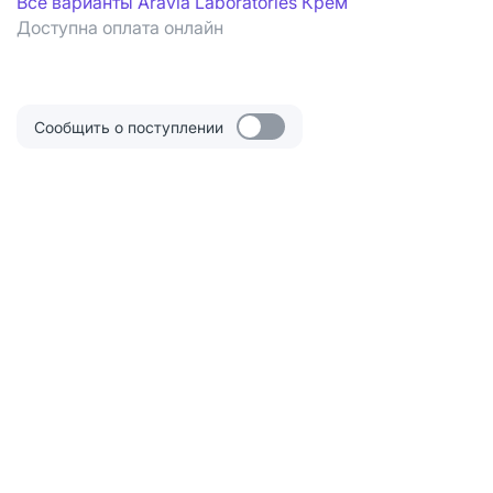
Все варианты Aravia Laboratories Крем
Доступна оплата онлайн
Сообщить о поступлении