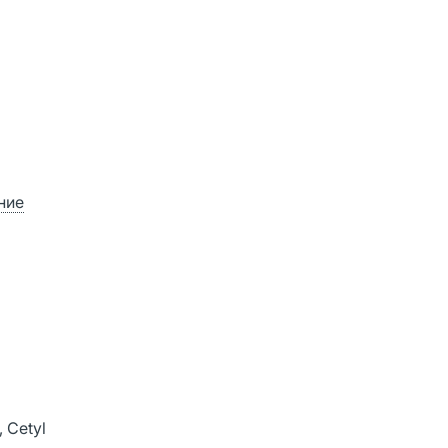
ние
, Cetyl