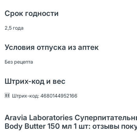
Срок годности
2,5 года
Условия отпуска из аптек
Без рецепта
Штрих-код и вес
Штрих-код: 4680144952166
Aravia Laboratories Суперпитатель
Body Butter 150 мл 1 шт: отзывы по