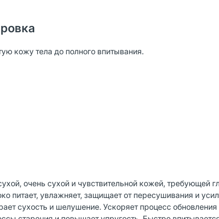
ировка
ю кожу тела до полного впитывания.
сухой, очень сухой и чувствительной кожей, требующей г
ко питает, увлажняет, защищает от пересушивания и уси
рает сухость и шелушение. Ускоряет процесс обновления 
ссы старения и повышает упругость. Быстро впитывается