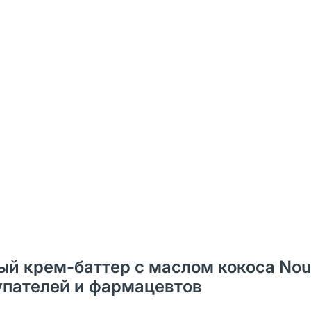
ный крем-баттер с маслом кокоса Nou
купателей и фармацевтов