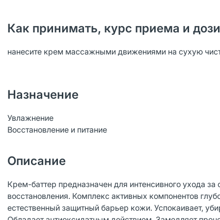
Как принимать, курс приема и доз
нанесите крем массажными движениями на сухую чисту
Назначение
Увлажнение
Восстановление и питание
Описание
Крем-баттер предназначен для интенсивного ухода за 
восстановления. Комплекс активных компонентов глубо
естественный защитный барьер кожи. Успокаивает, уби
Обладает антиоксидатным действием. Замедляет проце