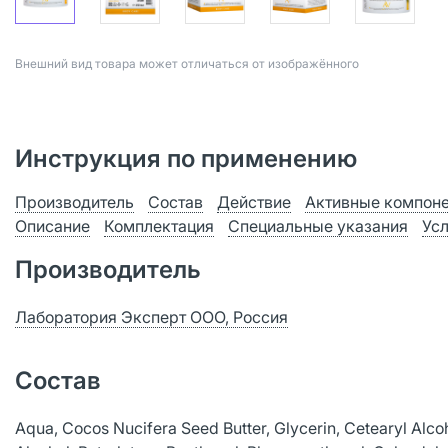
Bнешний вид товара может отличаться от изображённого
Инструкция по применению
Производитель
Состав
Действие
Активные компон
Описание
Комплектация
Специальные указания
Ус
Производитель
Лаборатория Эксперт ООО, Россия
Состав
Aqua, Cocos Nucifera Seed Butter, Glycerin, Cetearyl Alco