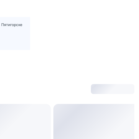
в Пятигорске