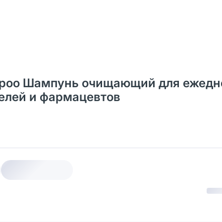
ampoo Шампунь очищающий для ежедн
телей и фармацевтов