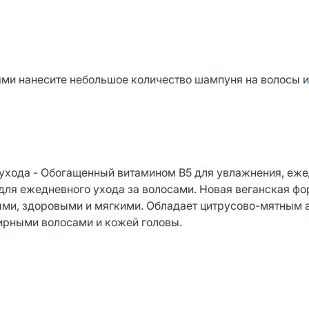
и нанесите небольшое количество шампуня на волосы и
хода - Обогащенный витамином В5 для увлажнения, еж
ля ежедневного ухода за волосами. Новая веганская ф
ыми, здоровыми и мягкими. Обладает цитрусово-мятным 
ирными волосами и кожей головы.