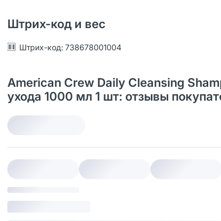
Штрих-код и вес
Штрих-код: 738678001004
American Crew Daily Cleansing Sh
ухода 1000 мл 1 шт: отзывы покупа