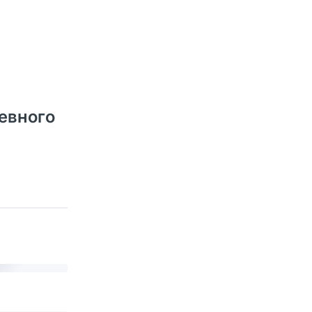
евного