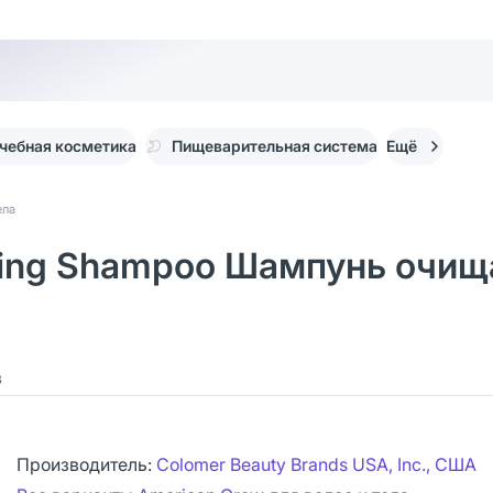
чебная косметика
Пищеварительная система
Ещё
ела
nsing Shampoo Шампунь очи
в
Производитель:
Colomer Beauty Brands USA, Inc., США