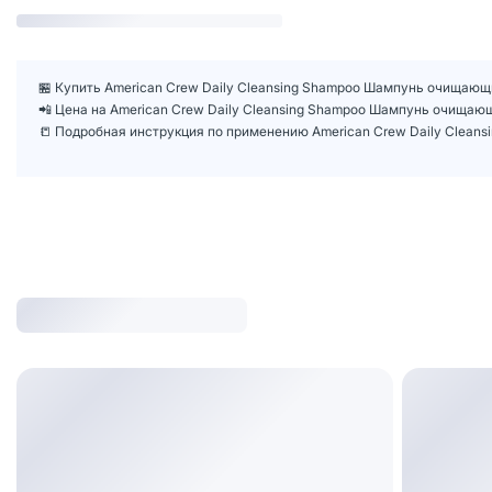
🏪 Купить American Crew Daily Cleansing Shampoo Шампунь очищающи
📲 Цена на American Crew Daily Cleansing Shampoo Шампунь очищаю
📒 Подробная инструкция по применению American Crew Daily Clean