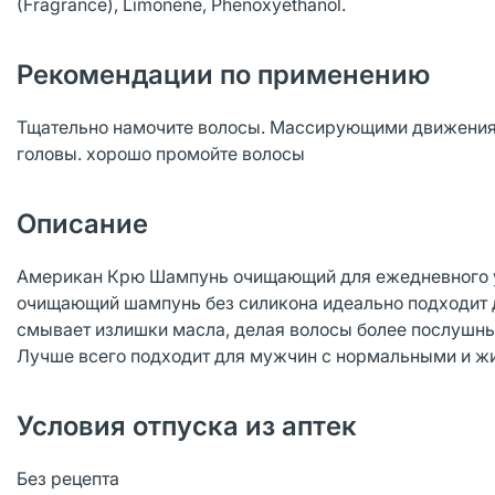
(Fragrance), Limonene, Phenoxyethanol.
Рекомендации по применению
Тщательно намочите волосы. Массирующими движениям
головы. хорошо промойте волосы
Описание
Американ Крю Шампунь очищающий для ежедневного у
очищающий шампунь без силикона идеально подходит д
смывает излишки масла, делая волосы более послушн
Лучше всего подходит для мужчин с нормальными и ж
Условия отпуска из аптек
Без рецепта