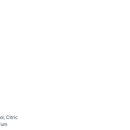
, Citric
rfum