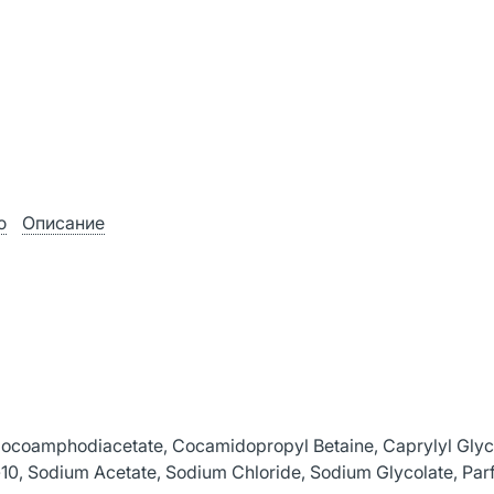
ю
Описание
ocoamphodiacetate, Cocamidopropyl Betaine, Caprylyl Glycol
-10, Sodium Acetate, Sodium Chloride, Sodium Glycolate, Pa