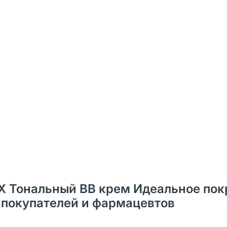
EX Тональный BB крем Идеальное по
ы покупателей и фармацевтов