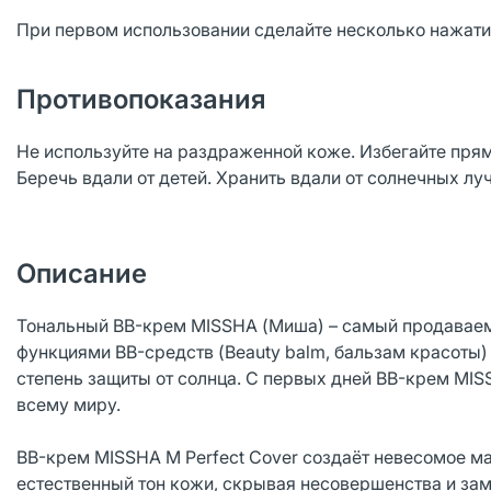
При первом использовании сделайте несколько нажатий
Противопоказания
Не используйте на раздраженной коже. Избегайте прямо
Беречь вдали от детей. Хранить вдали от солнечных лу
Описание
Тональный BB-крем MISSHA (Миша) – самый продаваем
функциями BB-средств (Beauty balm, бальзам красоты)
степень защиты от солнца. С первых дней BB-крем MI
всему миру.
BB-крем MISSHA M Perfect Cover создаёт невесомое м
естественный тон кожи, скрывая несовершенства и зам