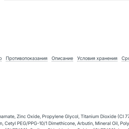
ю
Противопоказания
Описание
Условия хранения
Ср
amate, Zinc Oxide, Propylene Glycol, Titanium Dioxide (CI 7
n, Cetyl PEG/PPG-10/1 Dimethicone, Arbutin, Mineral Oil, Pol