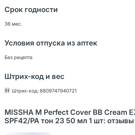
Срок годности
36 мес.
Условия отпуска из аптек
Без рецепта
Штрих-код и вес
Штрих-код: 8809747940721
MISSHA М Perfect Cover BB Cream 
SPF42/PA тон 23 50 мл 1 шт: отзыв