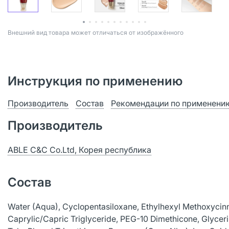
Bнешний вид товара может отличаться от изображённого
Инструкция по применению
Производитель
Состав
Рекомендации по применени
Производитель
ABLE C&C Co.Ltd, Корея республика
Состав
Water (Aqua), Cyclopentasiloxane, Ethylhexyl Methoxycinn
Caprylic/Capric Triglyceride, PEG-10 Dimethicone, Glyceri