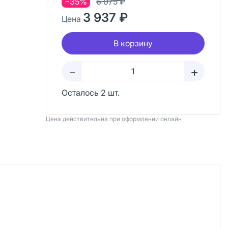
−35%
6 075 ₽
3 937 ₽
Цена
В корзину
+
–
Осталось 2 шт.
Цена действительна при оформлении онлайн