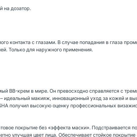
 на дозатор.
го контакта с глазами. В случае попадания в глаза пром
чей. Только для наружного применения.
ый BB-крем в мире. Он превосходно справляется с трем
 – идеальный макияж, инновационный уход за кожей и вы
SSHA получил высокую оценку профессиональных визажис
атовое покрытие без «эффекта маски». Подстраивается п
етно улучшая цвет лица. Обеспечивает стойкое покрытие