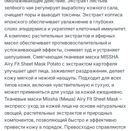
омолаживающее действие. Экстракт листьев
зелёного чая регулирует выработку кожного сала,
очищает поры и выводит токсины. Экстракт коптиса
японского обеспечивает увлажнение в глубоких
слоях эпидермиса и укрепляет клеточный иммунитет.
А комплекс растительных экстрактов и эфирных
масел обеспечивает противовоспалительный и
успокаивающий эффекты, снимает зуд и устраняет
шелушения. Смягчающая тканевая маска MISSHA
Airy Fit Sheet Mask Potato с экстрактом картофеля
улучшает цвет лица, заживляет раздражения, делает
кожу мягкой и нежной наощупь. Подходит для всех
типов кожи, включая чувствительную и сухую, и
может применяться для ухода за кожей ежедневно.
Тканевые маски Missha (Миша) Airy Fit Sheet Mask –
экспресс-уход за кожей лица на основе натуральных
овощей, растительных экстрактов и природных
компонентов, позволяющий быстро и эффективно
привести кожу в порядок. Превосходно справляются