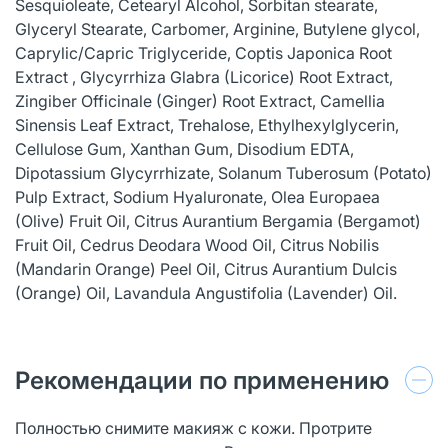
Sesquioleate, Cetearyl Alcohol, Sorbitan stearate,
Glyceryl Stearate, Carbomer, Arginine, Butylene glycol,
Caprylic/Capric Triglyceride, Coptis Japonica Root
Extract , Glycyrrhiza Glabra (Licorice) Root Extract,
Zingiber Officinale (Ginger) Root Extract, Camellia
Sinensis Leaf Extract, Trehalose, Ethylhexylglycerin,
Cellulose Gum, Xanthan Gum, Disodium EDTA,
Dipotassium Glycyrrhizate, Solanum Tuberosum (Potato)
Pulp Extract, Sodium Hyaluronate, Olea Europaea
(Olive) Fruit Oil, Citrus Aurantium Bergamia (Bergamot)
Fruit Oil, Cedrus Deodara Wood Oil, Citrus Nobilis
(Mandarin Orange) Peel Oil, Citrus Aurantium Dulcis
(Orange) Oil, Lavandula Angustifolia (Lavender) Oil.
Рекомендации по применению
Полностью снимите макияж с кожи. Протрите