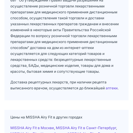
697 "Об утверждении Правил выдачи разрешения на
осуществление розничной торговли лекарственными
препаратами для медицинского применения дистанционным
способом, осуществления такой торговли и доставки
указанных лекарственных препаратов гражданам и внесении
изменений в некоторые акты Правительства Российской
Федерации по вопросу розничной торговли лекарственными
препаратами для медицинского применения дистанционным
способом" доставка на дом из интернет-аптеки
осуществляется для следующих категорий товаров и
лекарственных средств: безрецептурные лекарственные
средства, БАДы, медицинские изделия, товары для дома и
красоты, бытовая химия и сопутствующие товары.
Доставка рецептурных лекарств, при наличии рецепта
выписанного врачом, осуществляется до ближайшей
аптеки
.
Цены на MISSHA Airy Fit в других городах
MISSHA Airy Fit в Москве
,
MISSHA Airy Fit в Санкт-Петербург
,