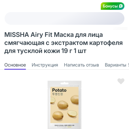
Бонусы
MISSHA Airy Fit Маска для лица
смягчающая с экстрактом картофеля
для тусклой кожи 19 г 1 шт
Основное
Инструкция
Написать отзыв
Варианты