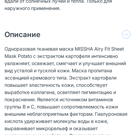
вдали от солнечных лучей и тепла. Только для
наружного применения.
Описание
Одноразовая тканевая маска MISSHA Airy Fit Sheet
Mask Potato с экстрактом картофеля интенсивно
увлажняет, освежает, смягчает и улучшает внешний
вид усталой и тусклой кожи. Маска пропитана
эссенцией кремового типа. Экстракт картофеля
повышает эластичность кожи, способствует
выработке коллагена, осветляет пигментацию и
покраснения. Является источником витаминов
группы B и C, повышает сопротивляемость кожи
внешним неблагоприятным факторам. Гиалуроновая
кислота удерживает молекулы воды в коже,
выравнивает микрорельеф и оказывает