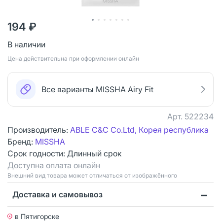
194 ₽
В наличии
Цена действительна при оформлении онлайн
Все варианты MISSHA Airy Fit
Арт.
522234
Производитель:
ABLE C&C Co.Ltd, Корея республика
Бренд:
MISSHA
Срок годности:
Длинный срок
Доступна оплата онлайн
Bнешний вид товара может отличаться от изображённого
Доставка и самовывоз
в Пятигорске