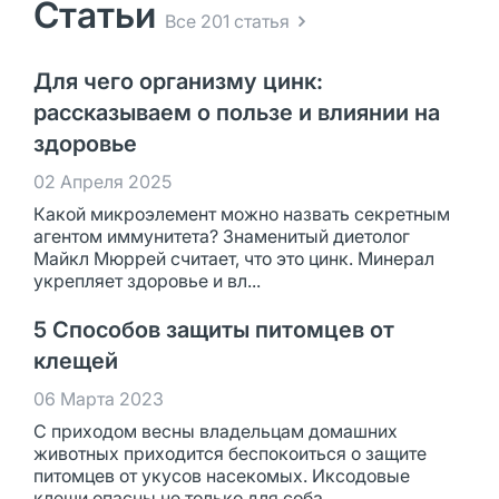
Статьи
Все 201 статья
Для чего организму цинк:
рассказываем о пользе и влиянии на
здоровье
02 Апреля 2025
Какой микроэлемент можно назвать секретным
агентом иммунитета? Знаменитый диетолог
Майкл Мюррей считает, что это цинк. Минерал
укрепляет здоровье и вл...
5 Способов защиты питомцев от
клещей
06 Марта 2023
С приходом весны владельцам домашних
животных приходится беспокоиться о защите
питомцев от укусов насекомых. Иксодовые
клещи опасны не только для соба...