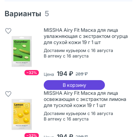
Варианты
5
MISSHA Airy Fit Маска для лица
увлажняющая с экстрактом огурца
для сухой кожи 19 г 1 шт
Доставим курьером с 16 августа
В аптеку с 16 августа
194 ₽
−32%
289 ₽
Цена
В корзину
MISSHA Airy Fit Маска для лица
освежающая с экстрактом лимона
для тусклой кожи 19 г 1 шт
Доставим курьером с 16 августа
В аптеку с 16 августа
194 ₽
−32%
289 ₽