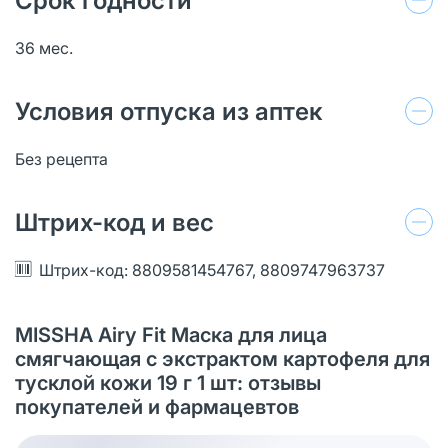
Срок годности
36 мес.
Условия отпуска из аптек
Без рецепта
Штрих-код и вес
Штрих-код: 8809581454767, 8809747963737
MISSHA Airy Fit Маска для лица
смягчающая с экстрактом картофеля для
тусклой кожи 19 г 1 шт: отзывы
покупателей и фармацевтов