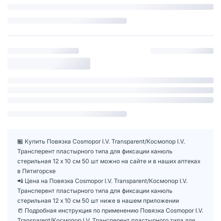
🏪 Купить Повязка Cosmopor I.V. Transparent/Космопор I.V.
Трансперент пластырного типа для фиксации канюль
стерильная 12 х 10 см 50 шт можно на сайте и в наших аптеках
в Пятигорске
📲 Цена на Повязка Cosmopor I.V. Transparent/Космопор I.V.
Трансперент пластырного типа для фиксации канюль
стерильная 12 х 10 см 50 шт ниже в нашем приложении
📒 Подробная инструкция по применению Повязка Cosmopor I.V.
Transparent/Космопор I.V. Трансперент пластырного типа для