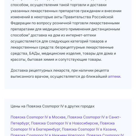
способом, осуществления такой торговли и доставки
указанных лекарственных препаратов гражданам и внесении
изменений в некоторые акты Правительства Российской
Федерации по вопросу розничной торговли лекарственными
препаратами для медицинского применения дистанционным
способом" доставка на дом из интернет-аптеки
осуществляется для следующих категорий товаров и
лекарственных средств: безрецептурные лекарственные
средства, БАДы, медицинские изделия, товары для дома и
красоты, бытовая химия и сопутствующие товары.
Доставка рецептурных лекарств, при наличии рецепта
выписанного врачом, осуществляется до ближайшей
аптеки
.
Цены на Повязка Cosmopor IV в других городах
Повязка Cosmopor IV в Москве
,
Повязка Cosmopor IV в Санкт-
Петербург
,
Повязка Cosmopor IV в Новосибирске
,
Повязка
Cosmopor IV в Екатеринбург
,
Повязка Cosmopor IV в Казани
,
Повязка Cosmopor IV в Нижнем Новгород
,
Повязка Cosmopor IV