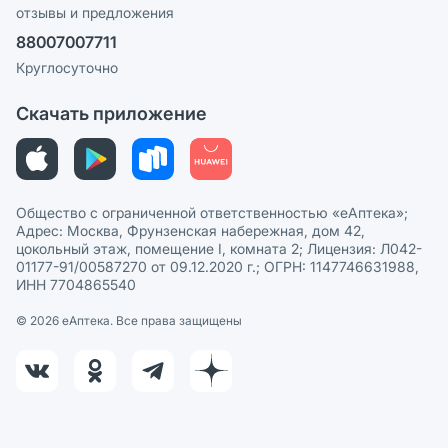
отзывы и предложения
Политика конфиденциальности
Ваши товары на ЕАПТЕКЕ
88007007711
Пользовательское соглашение
Сотрудничество для аптек
Круглосуточно
Политика рекомендаций
СМИ о нас
Скачать приложение
Этика и соответствие
Политика в отношении обработки персональных данных
Общество с ограниченной ответственностью «еАптека»;
Адрес: Москва, Фрунзенская набережная, дом 42,
цокольный этаж, помещение I, комната 2; Лицензия: Л042-
01177-91/00587270 от 09.12.2020 г.; ОГРН: 1147746631988,
ИНН 7704865540
© 2026 eАптека. Все права защищены