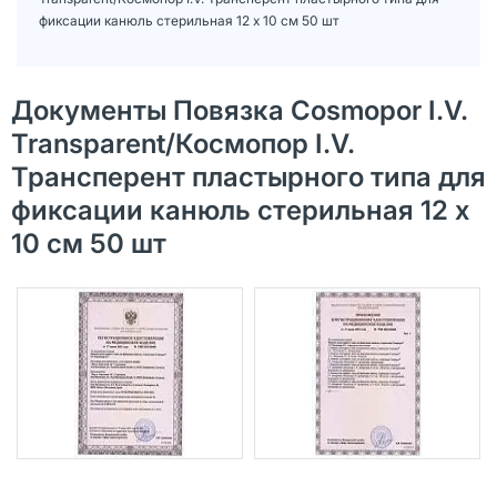
фиксации канюль стерильная 12 х 10 см 50 шт
Документы Повязка Cosmopor I.V.
Transparent/Космопор I.V.
Трансперент пластырного типа для
фиксации канюль стерильная 12 х
10 см 50 шт