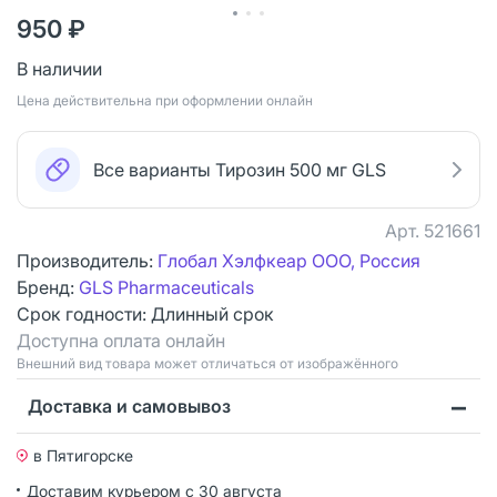
950 ₽
В наличии
Цена действительна при оформлении онлайн
Все варианты Тирозин 500 мг GLS
Арт.
521661
Производитель:
Глобал Хэлфкеар ООО, Россия
Бренд:
GLS Pharmaceuticals
Срок годности:
Длинный срок
Доступна оплата онлайн
Bнешний вид товара может отличаться от изображённого
Доставка и самовывоз
в Пятигорске
Доставим курьером
с 30 августа