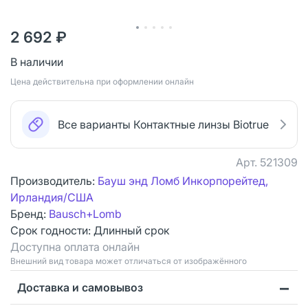
2 692 ₽
В наличии
Цена действительна при оформлении онлайн
Все варианты Контактные линзы Biotrue
Арт.
521309
Производитель:
Бауш энд Ломб Инкорпорейтед,
Ирландия/США
Бренд:
Bausch+Lomb
Срок годности:
Длинный срок
Доступна оплата онлайн
Bнешний вид товара может отличаться от изображённого
Доставка и самовывоз