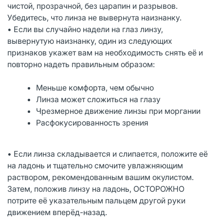
чистой, прозрачной, без царапин и разрывов.
Убедитесь, что линза не вывернута наизнанку.
• Если вы случайно надели на глаз линзу,
вывернутую наизнанку, один из следующих
признаков укажет вам на необходимость снять её и
повторно надеть правильным образом:
Меньше комфорта, чем обычно
Линза может сложиться на глазу
Чрезмерное движение линзы при моргании
Расфокусированность зрения
• Если линза складывается и слипается, положите её
на ладонь и тщательно смочите увлажняющим
раствором, рекомендованным вашим окулистом.
Затем, положив линзу на ладонь, ОСТОРОЖНО
потрите её указательным пальцем другой руки
движением вперёд-назад.