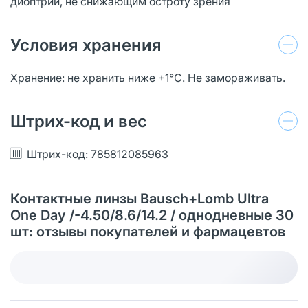
диоптрий, не снижающим остроту зрения
Условия хранения
Хранение: не хранить ниже +1°С. Не замораживать.
Штрих-код и вес
Штрих-код: 785812085963
Контактные линзы Bausch+Lomb Ultra
One Day /-4.50/8.6/14.2 / однодневные 30
шт: отзывы покупателей и фармацевтов