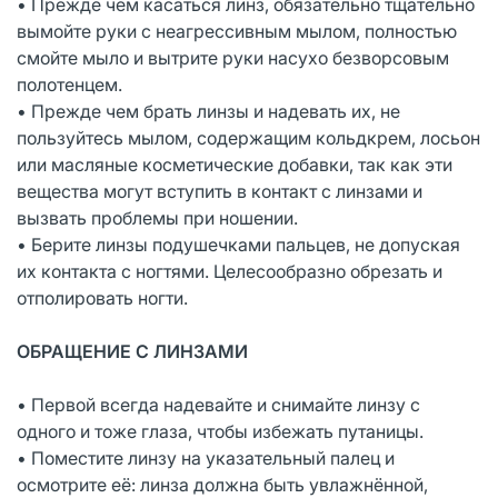
• Прежде чем касаться линз, обязательно тщательно
вымойте руки с неагрессивным мылом, полностью
смойте мыло и вытрите руки насухо безворсовым
полотенцем.
• Прежде чем брать линзы и надевать их, не
пользуйтесь мылом, содержащим кольдкрем, лосьон
или масляные косметические добавки, так как эти
вещества могут вступить в контакт с линзами и
вызвать проблемы при ношении.
• Берите линзы подушечками пальцев, не допуская
их контакта с ногтями. Целесообразно обрезать и
отполировать ногти.
ОБРАЩЕНИЕ С ЛИНЗАМИ
• Первой всегда надевайте и снимайте линзу с
одного и тоже глаза, чтобы избежать путаницы.
• Поместите линзу на указательный палец и
осмотрите её: линза должна быть увлажнённой,