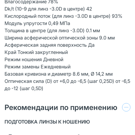
Влагосодержание 78%
Dk/t (10-9 для линз -3.0D в центре) 42
Кислородный поток (для линз -3.0D в центре) 93%
Модуль упругости 0,49 MПa
Толщина в центре (для линз -3.0D) 0.1 мм
Ширина асферической оптической зоны 9.0 мм
Асферическая задняя поверхность Да
Край Тонкий закругленный
Режим ношения Дневной
Режим замены Ежедневный
Базовая кривизна и диаметр 8.6 мм, Ø 14,2 мм
Оптическая сила (D) от +6,0 до -6,5 (шаг 0,25D) от -6,5
до -12 (шаг 0,5D)
Рекомендации по применению
ПОДГОТОВКА ЛИНЗЫ К НОШЕНИЮ