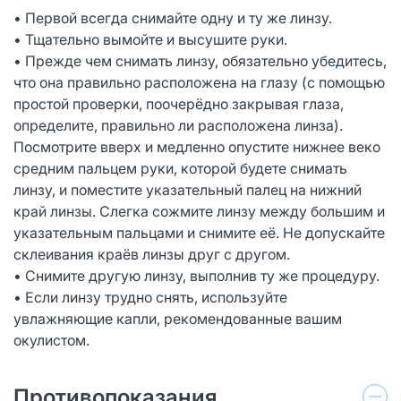
• Первой всегда снимайте одну и ту же линзу.
• Тщательно вымойте и высушите руки.
• Прежде чем снимать линзу, обязательно убедитесь,
что она правильно расположена на глазу (с помощью
простой проверки, поочерёдно закрывая глаза,
определите, правильно ли расположена линза).
Посмотрите вверх и медленно опустите нижнее веко
средним пальцем руки, которой будете снимать
линзу, и поместите указательный палец на нижний
край линзы. Слегка сожмите линзу между большим и
указательным пальцами и снимите её. Не допускайте
склеивания краёв линзы друг с другом.
• Снимите другую линзу, выполнив ту же процедуру.
• Если линзу трудно снять, используйте
увлажняющие капли, рекомендованные вашим
окулистом.
Противопоказания