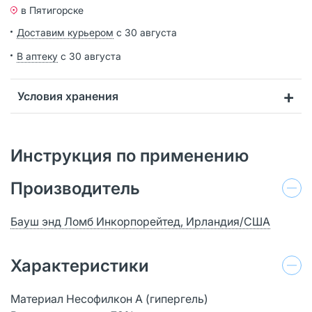
в Пятигорске
Доставим курьером
с 30 августа
В аптеку
с 30 августа
Условия хранения
Инструкция по применению
Производитель
Бауш энд Ломб Инкорпорейтед, Ирландия/США
Характеристики
Материал Несофилкон A (гипергель)