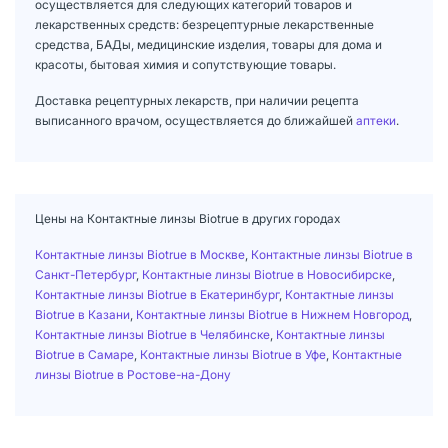
осуществляется для следующих категорий товаров и
лекарственных средств: безрецептурные лекарственные
средства, БАДы, медицинские изделия, товары для дома и
красоты, бытовая химия и сопутствующие товары.
Доставка рецептурных лекарств, при наличии рецепта
выписанного врачом, осуществляется до ближайшей
аптеки
.
Цены на Контактные линзы Biotrue в других городах
Контактные линзы Biotrue в Москве
,
Контактные линзы Biotrue в
Санкт-Петербург
,
Контактные линзы Biotrue в Новосибирске
,
Контактные линзы Biotrue в Екатеринбург
,
Контактные линзы
Biotrue в Казани
,
Контактные линзы Biotrue в Нижнем Новгород
,
Контактные линзы Biotrue в Челябинске
,
Контактные линзы
Biotrue в Самаре
,
Контактные линзы Biotrue в Уфе
,
Контактные
линзы Biotrue в Ростове-на-Дону