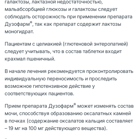
галактозы, лактазной недостаточностью,
мальабсорбцией глюкозы и галактозы следует
соблюдать осторожность при применении препарата
®
Дузофарм
, так как препарат содержит лактозы
моногидрат.
Пациентам с целиакией (глютеновой энтеропатией)
следует учитывать, что в состав таблетки входит
крахмал пшеничный.
В начале лечения рекомендуется проконтролировать
индивидуальную переносимость и проследить
возможное гипотензивное действие у
соответствующих пациентов.
®
Прием препарата Дузофарм
может изменять состав
мочи, способствуя образованию оксалатных камней
в почках (содержание оксалатов кальция составляет
– 19 мг на 100 мг действующего вещества).