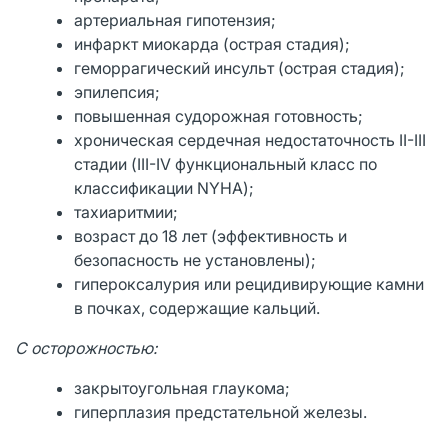
артериальная гипотензия;
инфаркт миокарда (острая стадия);
геморрагический инсульт (острая стадия);
эпилепсия;
повышенная судорожная готовность;
хроническая сердечная недостаточность II-III
стадии (III-IV функциональный класс по
классификации NYHA);
тахиаритмии;
возраст до 18 лет (эффективность и
безопасность не установлены);
гипероксалурия или рецидивирующие камни
в почках, содержащие кальций.
С осторожностью:
закрытоугольная глаукома;
гиперплазия предстательной железы.