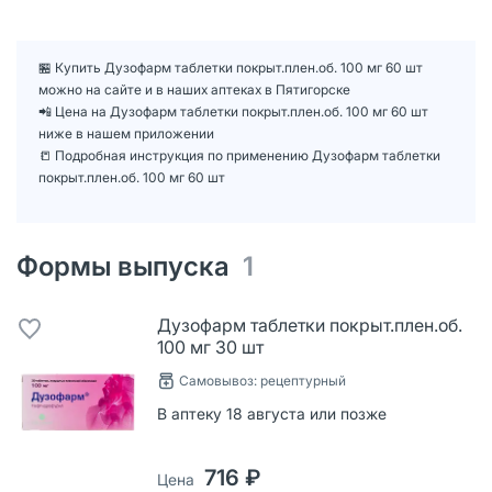
🏪 Купить Дузофарм таблетки покрыт.плен.об. 100 мг 60 шт
можно на сайте и в наших аптеках в Пятигорске
📲 Цена на Дузофарм таблетки покрыт.плен.об. 100 мг 60 шт
ниже в нашем приложении
📒 Подробная инструкция по применению Дузофарм таблетки
покрыт.плен.об. 100 мг 60 шт
Формы выпуска
1
Дузофарм таблетки покрыт.плен.об.
100 мг 30 шт
Самовывоз: рецептурный
В аптеку 18 августа или позже
716 ₽
Цена