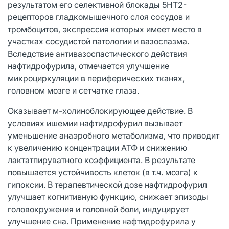
результатом его селективной блокады 5НТ2-
рецепторов гладкомышечного слоя сосудов и
тромбоцитов, экспрессия которых имеет место в
участках сосудистой патологии и вазоспазма.
Вследствие антивазоспастического действия
нафтидрофурила, отмечается улучшение
микроциркуляции в периферических тканях,
головном мозге и сетчатке глаза.
Оказывает м-холиноблокирующее действие. В
условиях ишемии нафтидрофурил вызывает
уменьшение анаэробного метаболизма, что приводит
к увеличению концентрации АТФ и снижению
лактатпируватного коэффициента. В результате
повышается устойчивость клеток (в т.ч. мозга) к
гипоксии. В терапевтической дозе нафтидрофурил
улучшает когнитивную функцию, снижает эпизоды
головокружения и головной боли, индуцирует
улучшение сна. Применение нафтидрофурила у