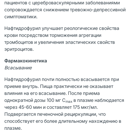
пациентов с цереброваскулярными заболеваниями
сопровождается снижением тревожно-депрессивной
симптоматики.
Нафтидрофурил улучшает реологические свойства
крови посредством торможения агрегации
тромбоцитов и увеличения эластических свойств
эритроцитов.
Фармакокинетика
Всасывание
Нафтидрофурил почти полностью всасывается при
приеме внутрь. Пища практически не оказывает
влияния на его всасывание. После приема
однократной дозы 100 мг C
в плазме наблюдается
max
через 45-60 мин и составляет 175 мкг/мл.
Подвергается печеночной рециркуляции, что
способствует его более длительному нахождению в
плазме.