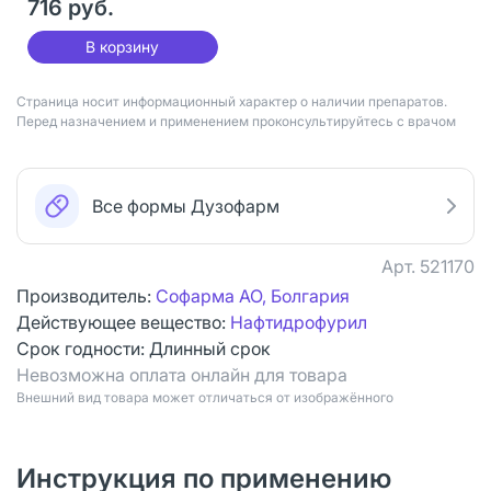
716 руб.
В корзину
Страница носит информационный характер о наличии препаратов.
Перед назначением и применением проконсультируйтесь с врачом
Все формы Дузофарм
Арт.
521170
Производитель:
Софарма АО, Болгария
Действующее вещество:
Нафтидрофурил
Срок годности:
Длинный срок
Невозможна оплата онлайн для товара
Bнешний вид товара может отличаться от изображённого
Инструкция по применению