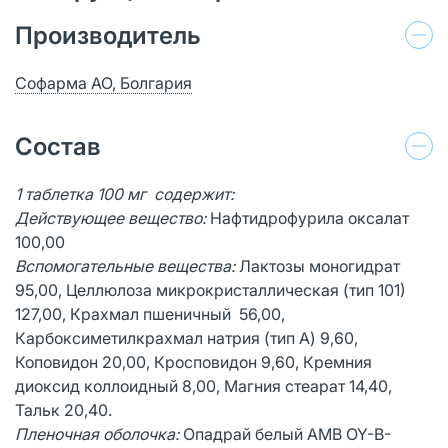
Производитель
Софарма АО, Болгария
Состав
1 таблетка 100 мг содержит:
Действующее вещество:
Нафтидрофурила оксалат
100,00
Вспомогательные вещества:
Лактозы моногидрат
95,00, Целлюлоза микрокристаллическая (тип 101)
127,00, Крахмал пшеничный 56,00,
Карбоксиметилкрахмал натрия (тип А) 9,60,
Коповидон 20,00, Кросповидон 9,60, Кремния
диоксид коллоидный 8,00, Магния стеарат 14,40,
Тальк 20,40.
Пленочная оболочка:
Опадрай белый AMB OY-B-