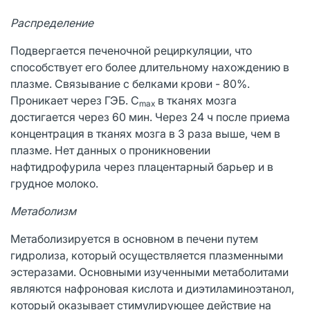
Распределение
Подвергается печеночной рециркуляции, что
способствует его более длительному нахождению в
плазме. Связывание с белками крови - 80%.
Проникает через ГЭБ. C
в тканях мозга
max
достигается через 60 мин. Через 24 ч после приема
концентрация в тканях мозга в 3 раза выше, чем в
плазме. Нет данных о проникновении
нафтидрофурила через плацентарный барьер и в
грудное молоко.
Метаболизм
Метаболизируется в основном в печени путем
гидролиза, который осуществляется плазменными
эстеразами. Основными изученными метаболитами
являются нафроновая кислота и диэтиламиноэтанол,
который оказывает стимулирующее действие на