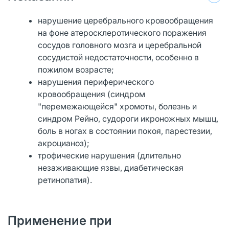
нарушение церебрального кровообращения
на фоне атеросклеротического поражения
сосудов головного мозга и церебральной
сосудистой недостаточности, особенно в
пожилом возрасте;
нарушения периферического
кровообращения (синдром
"перемежающейся" хромоты, болезнь и
синдром Рейно, судороги икроножных мышц,
боль в ногах в состоянии покоя, парестезии,
акроцианоз);
трофические нарушения (длительно
незаживающие язвы, диабетическая
ретинопатия).
Применение при