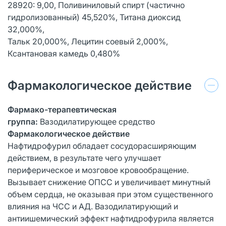
28920: 9,00, Поливиниловый спирт (частично
гидролизованный) 45,520%, Титана диоксид
32,000%,
Тальк 20,000%, Лецитин соевый 2,000%,
Ксантановая камедь 0,480%
Фармакологическое действие
Фармако-терапевтическая
группа:
Вазодилатирующее средство
Фармакологическое действие
Нафтидрофурил обладает сосудорасширяющим
действием, в результате чего улучшает
периферическое и мозговое кровообращение.
Вызывает снижение ОПСС и увеличивает минутный
объем сердца, не оказывая при этом существенного
влияния на ЧСС и АД. Вазодилатирующий и
антиишемический эффект нафтидрофурила является