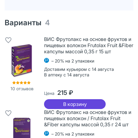
Варианты
4
ВИС Фрутолакс на основе фруктов и
пищевых волокон Frutolax Fruit &Fiber
капсулы массой 0,35 г 15 шт
– 20% на 2 упаковки
Доставим курьером с 14 августа
В аптеку с 14 августа
10
отзывов
215 ₽
Цена
В корзину
ВИС Фрутолакс на основе фруктов и
пищевых волокон / Frutolax Fruit
&Fiber капсулы массой 0,35 г 24 шт
– 20% на 2 упаковки