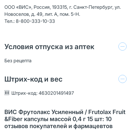
ООО «ВИС», Россия, 193315, г. Санкт-Петербург, ул.
Новоселов, д. 49, лит. А, пом. 5-Н.
Тел.: 8-800-333-10-33
Условия отпуска из аптек
Без рецепта
Штрих-код и вес
Штрих-код: 4630201491497
ВИС Фрутолакс Усиленный / Frutolax Fruit
&Fiber капсулы массой 0,4 г 15 шт: 10
отзывов покупателей и фармацевтов