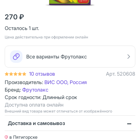
270 ₽
Осталось 1 шт.
Цена действительна при оформлении онлайн
Все варианты Фрутолакс
10 отзывов
Арт.
520608
Производитель:
ВИС ООО, Россия
Бренд:
Фрутолакс
Срок годности:
Длинный срок
Доступна оплата онлайн
Bнешний вид товара может отличаться от изображённого
Доставка и самовывоз
в Пятигорске