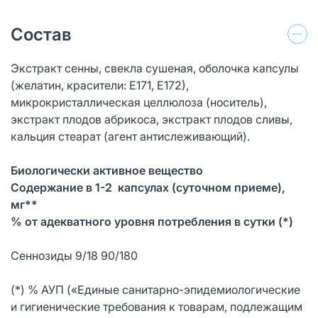
Состав
Экстракт сенны, свекла сушеная, оболочка капсулы
(желатин, красители: Е171, Е172),
микрокристаллическая целлюлоза (носитель),
экстракт плодов абрикоса, экстракт плодов сливы,
кальция стеарат (агент антислеживающий).
Биологически активное вещество
Содержание в 1-2 капсулах (суточном приеме),
мг**
% от адекватного уровня потребления в сутки (*)
Сеннозиды 9/18 90/180
(*) % АУП («Единые санитарно-эпидемиологические
и гигиенические требования к товарам, подлежащим