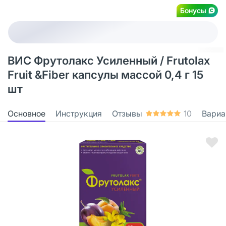
Бонусы
ВИС Фрутолакс Усиленный / Frutolax
Fruit &Fiber капсулы массой 0,4 г 15
шт
Основное
Инструкция
Отзывы
10
Вариа