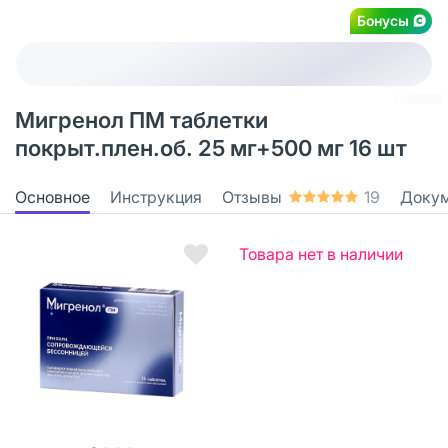
Бонусы
Мигренол ПМ таблетки
покрыт.плен.об. 25 мг+500 мг 16 шт
Основное
Инструкция
Отзывы
19
Доку
Товара нет в наличии