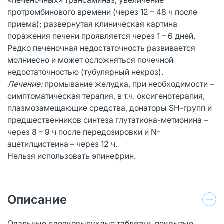
протромбинового времени (через 12 – 48 ч после
приема); развернутая клиническая картина
поражения печени проявляется через 1 – 6 дней.
Редко печеночная недостаточность развивается
молниесно и может осложняться почечной
недостаточностью (тубулярный некроз).
Лечение:
промывание желудка, при необходимости –
симптоматическая терапия, в т.ч. оксигенотерапия,
плазмозамещающие средства, донаторы SН-групп и
предшественников синтеза глутатиона-метионина –
через 8 – 9 ч после передозировки и N-
ацетилцистеина – через 12 ч.
Нельзя использовать эпинефрин.
Описание
Овальные двояковыпуклые таблетки, покрытые