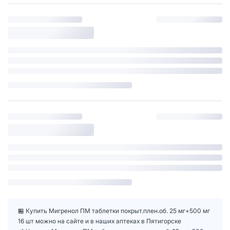
🏪 Купить Мигренол ПМ таблетки покрыт.плен.об. 25 мг+500 мг
16 шт можно на сайте и в наших аптеках в Пятигорске