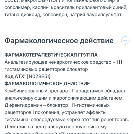
сополимер, каолин, краситель бриллиантовый синий,
титана диоксид, коповидон, натрия лаурилсульфат.
Фармакологическое действие
ФАРМАКОТЕРАПЕВТИЧЕСКАЯ ГРУППА
Анальгезирующее ненаркотическое средство + Н1-
гистаминовых рецепторов блокатор
Код АТХ:
[N02BE51]
ФАРМАКОЛОГИЧЕСКОЕ ДЕЙСТВИЕ
Комбинированный препарат. Парацетамол обладает
анальгезирующим и жаропонижающим действием.
Дифенгидрамин – блокатор Н1-гистаминовых
рецепторов I поколения, устраняет эффекты
гистамина, опосредуемые через этот тип рецепторов.
Действие на центральную нервную систему
обусловлено блокадой Н3-гистаминовых рецепторов