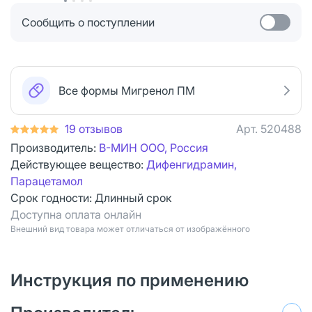
Сообщить о поступлении
Все формы Мигренол ПМ
19 отзывов
Арт.
520488
Производитель:
В-МИН ООО, Россия
Действующее вещество:
Дифенгидрамин,
Парацетамол
Срок годности:
Длинный срок
Доступна оплата онлайн
Bнешний вид товара может отличаться от изображённого
Инструкция по применению