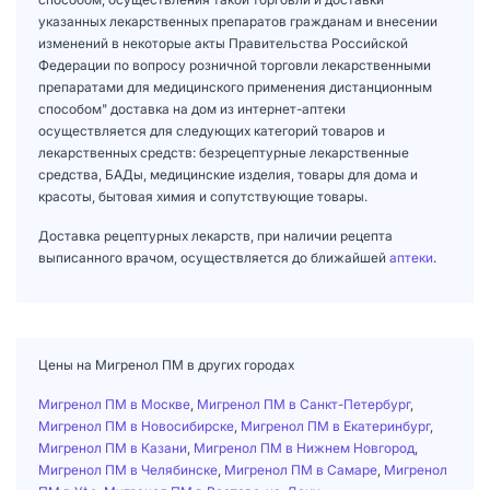
указанных лекарственных препаратов гражданам и внесении
изменений в некоторые акты Правительства Российской
Федерации по вопросу розничной торговли лекарственными
препаратами для медицинского применения дистанционным
способом" доставка на дом из интернет-аптеки
осуществляется для следующих категорий товаров и
лекарственных средств: безрецептурные лекарственные
средства, БАДы, медицинские изделия, товары для дома и
красоты, бытовая химия и сопутствующие товары.
Доставка рецептурных лекарств, при наличии рецепта
выписанного врачом, осуществляется до ближайшей
аптеки
.
Цены на Мигренол ПМ в других городах
Мигренол ПМ в Москве
,
Мигренол ПМ в Санкт-Петербург
,
Мигренол ПМ в Новосибирске
,
Мигренол ПМ в Екатеринбург
,
Мигренол ПМ в Казани
,
Мигренол ПМ в Нижнем Новгород
,
Мигренол ПМ в Челябинске
,
Мигренол ПМ в Самаре
,
Мигренол