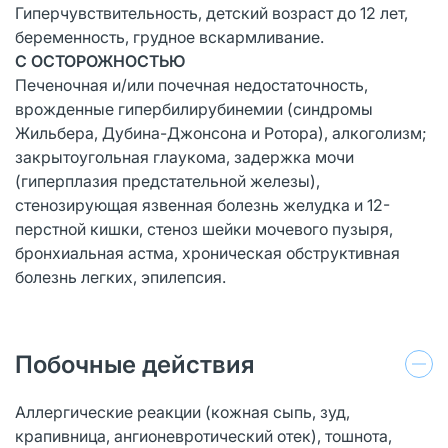
Гиперчувствительность, детский возраст до 12 лет,
беременность, грудное вскармливание.
С ОСТОРОЖНОСТЬЮ
Печеночная и/или почечная недостаточность,
врожденные гипербилирубинемии (синдромы
Жильбера, Дубина-Джонсона и Ротора), алкоголизм;
закрытоугольная глаукома, задержка мочи
(гиперплазия предстательной железы),
стенозирующая язвенная болезнь желудка и 12-
перстной кишки, стеноз шейки мочевого пузыря,
бронхиальная астма, хроническая обструктивная
болезнь легких, эпилепсия.
Побочные действия
Аллергические реакции (кожная сыпь, зуд,
крапивница, ангионевротический отек), тошнота,