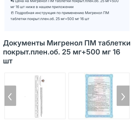
📲 Цена на Мигренол ПМ таблетки покрыт.плен.об. 25 мг+500
мг 16 шт ниже в нашем приложении
📒 Подробная инструкция по применению Мигренол ПМ
таблетки покрыт.плен.об. 25 мг+500 мг 16 шт
Документы Мигренол ПМ таблетки
покрыт.плен.об. 25 мг+500 мг 16
шт