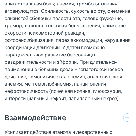
эпигастральная боль; анемия, тромбоцитопения,
агранулоцитоз. Сонливость, сухость во рту, онемение
слизистой оболочки полости рта, головокружение,
тремор, тошнота, головная боль, астения, снижение
скорости психомоторной реакции,
фотосенсибилизация, парез аккомодации, нарушения
координации движений. У детей возможно
парадоксальное развитие бессонницы,
раздражительности и эйфории. При длительном
применении в больших дозах – гепатотоксическое
действие, гемолитическая анемия, апластическая
анемия, метгемоглобинемия, панцитопения;
нефротоксичность (почечная колика, глюкозурия,
интерстициальный нефрит, папиллярный некроз).
Взаимодействие
Усиливает действие этанола и лекарственных