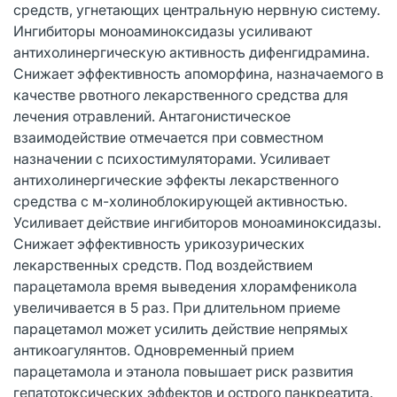
средств, угнетающих центральную нервную систему.
Ингибиторы моноаминоксидазы усиливают
антихолинергическую активность дифенгидрамина.
Снижает эффективность апоморфина, назначаемого в
качестве рвотного лекарственного средства для
лечения отравлений. Антагонистическое
взаимодействие отмечается при совместном
назначении с психостимуляторами. Усиливает
антихолинергические эффекты лекарственного
средства с м-холиноблокирующей активностью.
Усиливает действие ингибиторов моноаминоксидазы.
Снижает эффективность урикозурических
лекарственных средств. Под воздействием
парацетамола время выведения хлорамфеникола
увеличивается в 5 раз. При длительном приеме
парацетамол может усилить действие непрямых
антикоагулянтов. Одновременный прием
парацетамола и этанола повышает риск развития
гепатотоксических эффектов и острого панкреатита.