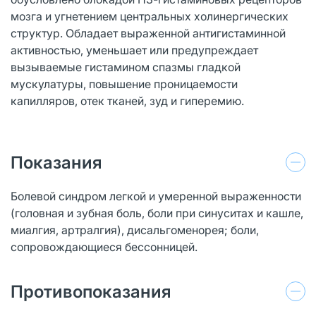
мозга и угнетением центральных холинергических
структур. Обладает выраженной антигистаминной
активностью, уменьшает или предупреждает
вызываемые гистамином спазмы гладкой
мускулатуры, повышение проницаемости
капилляров, отек тканей, зуд и гиперемию.
Показания
Болевой синдром легкой и умеренной выраженности
(головная и зубная боль, боли при синуситах и кашле,
миалгия, артралгия), дисальгоменорея; боли,
сопровождающиеся бессонницей.
Противопоказания