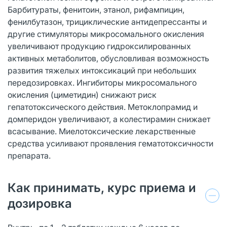
Барбитураты, фенитоин, этанол, рифампицин,
фенилбутазон, трициклические антидепрессанты и
другие стимуляторы микросомального окисления
увеличивают продукцию гидроксилированных
активных метаболитов, обусловливая возможность
развития тяжелых интоксикаций при небольших
передозировках. Ингибиторы микросомального
окисления (циметидин) снижают риск
гепатотоксического действия. Метоклопрамид и
домперидон увеличивают, а колестирамин снижает
всасывание. Миелотоксические лекарственные
средства усиливают проявления гематотоксичности
препарата.
Как принимать, курс приема и
дозировка