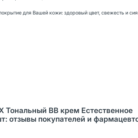
покрытие для Вашей кожи: здоровый цвет, свежесть и сия
RХ Тональный BB крем Естественное
шт: отзывы покупателей и фармацевт