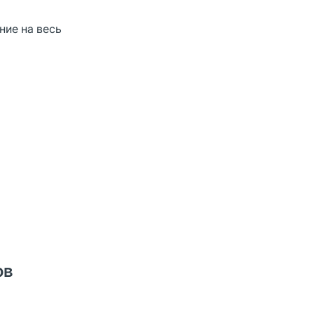
ние на весь
ов