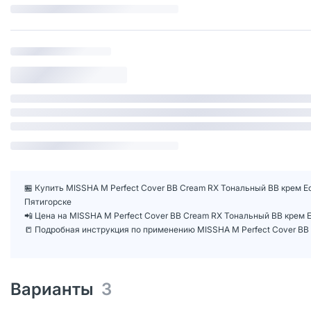
🏪 Купить MISSHA М Perfect Cover BB Cream RХ Тональный BB крем Ес
Пятигорске
📲 Цена на MISSHA М Perfect Cover BB Cream RХ Тональный BB крем 
📒 Подробная инструкция по применению MISSHA М Perfect Cover BB 
Варианты
3