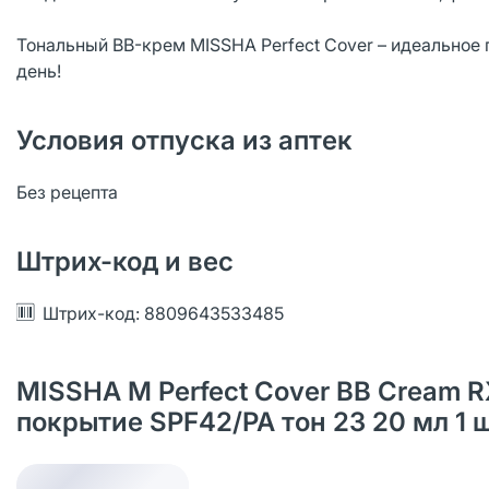
Тональный BB-крем MISSHA Perfect Cover – идеальное 
день!
Условия отпуска из аптек
Без рецепта
Штрих-код и вес
Штрих-код: 8809643533485
MISSHA М Perfect Cover BB Cream 
покрытие SPF42/PA тон 23 20 мл 1 