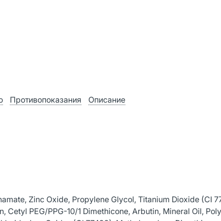
ю
Противопоказания
Описание
amate, Zinc Oxide, Propylene Glycol, Titanium Dioxide (CI 7
n, Cetyl PEG/PPG-10/1 Dimethicone, Arbutin, Mineral Oil, Pol