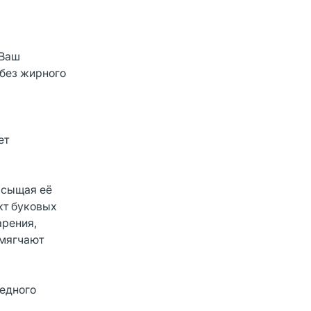
 Ваш
 без жирного
ет
асыщая её
кт буковых
арения,
смягчают
редного