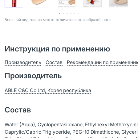
Bнешний вид товара может отличаться от изображённого
Инструкция по применению
Производитель
Состав
Рекомендации по применени
Производитель
ABLE C&C Co.Ltd, Корея республика
Состав
Water (Aqua), Cyclopentasiloxane, Ethylhexyl Methoxycinn
Caprylic/Capric Triglyceride, PEG-10 Dimethicone, Glyceri