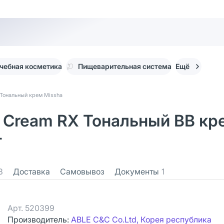
чебная косметика
Пищеварительная система
Ещё
Тональный крем Missha
B Cream RХ Тональный BB кр
т
3
Доставка
Самовывоз
Документы
1
Арт.
520399
Производитель:
ABLE C&C Co.Ltd, Корея республика