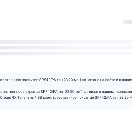
тественное покрытие SPF42/PA тон 23 20 мл 1 шт можно на сайте и в наших
Естественное покрытие SPF42/PA тон 23 20 мл 1 шт ниже в нашем приложе
Cream RХ Тональный BB крем Естественное покрытие SPF42/PA тон 23 20 м