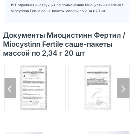
📒 Подробная инструкция по применению Миоцистинн Фертил /
Miocystinn Fertile саше-пакеты массой по 2,34 г 20 шт
Документы Миоцистинн Фертил /
Miocystinn Fertile саше-пакеты
массой по 2,34 г 20 шт