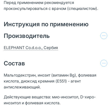
Перед применением рекомендуется
проконсультироваться с врачом (специалистом).
Инструкция по применению
Производитель
ELEPHANT Co.d.o.o., Сербия
Состав
Мальтодекстрин, инозит (витамин Bg), фолиевая
кислота, диоксид кремния (E551) - агент
антислеживающий.
Действующие вещества: мио-инозитол, D-хиро-
инозитол и фолиевая кислота.