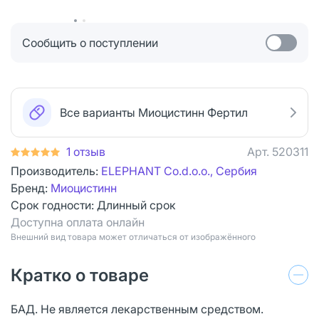
Сообщить о поступлении
Все варианты Миоцистинн Фертил
1 отзыв
Арт.
520311
Производитель:
ELEPHANT Co.d.o.o., Сербия
Бренд:
Миоцистинн
Срок годности:
Длинный срок
Доступна оплата онлайн
Bнешний вид товара может отличаться от изображённого
Кратко о товаре
БАД. Не является лекарственным средством.