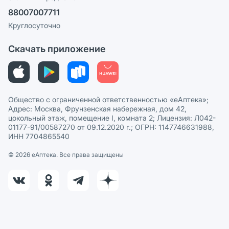
Ваши товары на ЕАПТЕКЕ
88007007711
Пользовательское соглашение
Сотрудничество для аптек
Круглосуточно
Политика рекомендаций
СМИ о нас
Скачать приложение
Этика и соответствие
Политика в отношении обработки персональных данных
Общество с ограниченной ответственностью «еАптека»;
Адрес: Москва, Фрунзенская набережная, дом 42,
цокольный этаж, помещение I, комната 2; Лицензия: Л042-
01177-91/00587270 от 09.12.2020 г.; ОГРН: 1147746631988,
ИНН 7704865540
© 2026 eАптека. Все права защищены