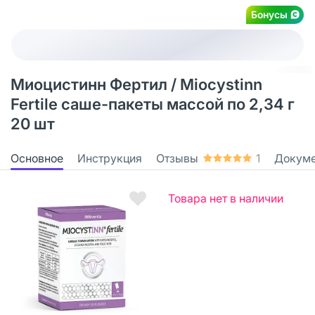
Бонусы
Миоцистинн Фертил / Miocystinn
Fertile саше-пакеты массой по 2,34 г
20 шт
Основное
Инструкция
Отзывы
1
Докум
Товара нет в наличии