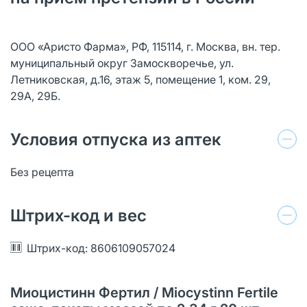
ООО «Аристо Фарма», РФ, 115114, г. Москва, вн. тер.
муниципальный округ Замоскворечье, ул.
Летниковская, д.16, этаж 5, помещение 1, ком. 29,
29А, 29Б.
Условия отпуска из аптек
Без рецепта
Штрих-код и вес
Штрих-код: 8606109057024
Миоцистинн Фертил / Miocystinn Fertile