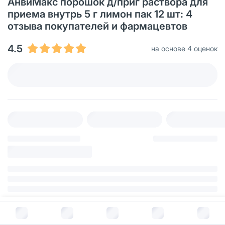
АнвиМакс порошок д/приг раствора для
приема внутрь 5 г лимон пак 12 шт: 4
отзыва покупателей и фармацевтов
4.5
на основе 4 оценок
В корзину за
653
руб.