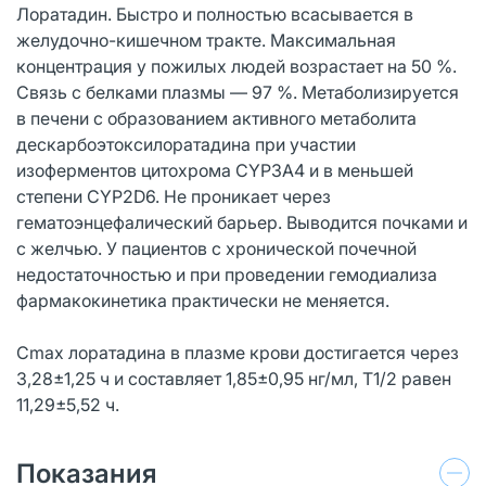
Лоратадин. Быстро и полностью всасывается в
желудочно-кишечном тракте. Максимальная
концентрация у пожилых людей возрастает на 50 %.
Связь с белками плазмы — 97 %. Метаболизируется
в печени с образованием активного метаболита
дескарбоэтоксилоратадина при участии
изоферментов цитохрома CYP3A4 и в меньшей
степени CYP2D6. Не проникает через
гематоэнцефалический барьер. Выводится почками и
с желчью. У пациентов с хронической почечной
недостаточностью и при проведении гемодиализа
фармакокинетика практически не меняется.
Cmax лоратадина в плазме крови достигается через
3,28±1,25 ч и составляет 1,85±0,95 нг/мл, T1/2 равен
11,29±5,52 ч.
Показания