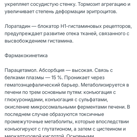
укрепляет сосудистую стенку. Тормозит агрегацию и
увеличивает степень деформации эритроцитов.
Лоратадин — блокатор Н1-гистаминовых рецепторов,
предупреждает развитие отека тканей, связанного с
высвобождением гистамина.
Фармакокинетика
Парацетамол. Абсорбция — высокая. Связь с
белками плазмы — 15 %. Проникает через
гематоэнцефалический барьер. Метаболизируется в
печени по трем основным путям: конъюгация с
глюкуронидами, конъюгация с сульфатами,
окисление микросомальными ферментами печени. В
последнем случае образуются токсичные
промежуточные метаболиты, которые впоследствии
конъюгируют с глутатионом, а затем с цистеином и
меркаптуровой кислотой. Основными