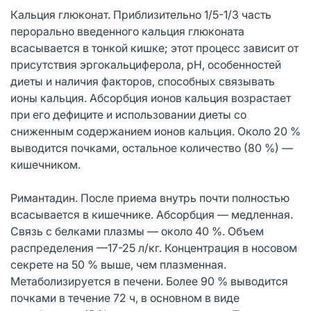
Кальция глюконат. Приблизительно 1/5-1/3 часть
перорально введенного кальция глюконата
всасывается в тонкой кишке; этот процесс зависит от
присутствия эргокальциферола, pH, особенностей
диеты и наличия факторов, способных связывать
ионы кальция. Абсорбция ионов кальция возрастает
при его дефиците и использовании диеты со
сниженным содержанием ионов кальция. Около 20 %
выводится почками, остальное количество (80 %) —
кишечником.
Римантадин. После приема внутрь почти полностью
всасывается в кишечнике. Абсорбция — медленная.
Связь с белками плазмы — около 40 %. Объем
распределения —17-25 л/кг. Концентрация в носовом
секрете на 50 % выше, чем плазменная.
Метаболизируется в печени. Более 90 % выводится
почками в течение 72 ч, в основном в виде