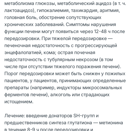
метаболизма глюкозы, метаболический ацидоз (в т. ч.
лактоацидоз), гипокалиемия, тахикардия, аритмия,
головная боль, обострение сопутствующих
хронических заболеваний. Симптомы нарушения
функции печени могут появиться через 12-48 ч после
передозировки. При тяжелой передозировке —
печеночная недостаточность с прогрессирующей
энцефалопатией, кома; острая почечная
недостаточность с тубулярным некрозом (в том
числе при отсутствии тяжелого поражения печени).
Порог передозировки может быть снижен у пожилых
пациентов, у пациентов, принимающих определенные
препараты (например, индукторы микросомальных
ферментов печени), алкоголь или страдающих
истощением.
Лечение: введение донаторов SH-групп и
предшественников синтеза глутатиона — метионина
в течение 8-9 ч после передозировки и