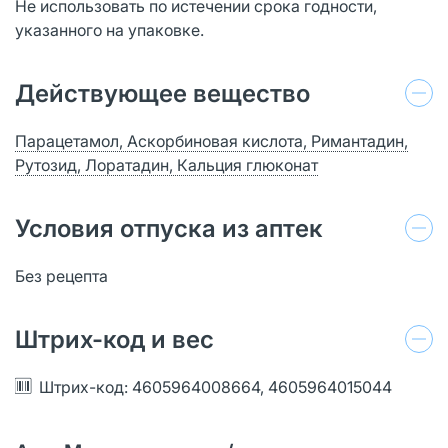
Не использовать по истечении срока годности,
указанного на упаковке.
Действующее вещество
Парацетамол, Аскорбиновая кислота, Римантадин,
Рутозид, Лоратадин, Кальция глюконат
Условия отпуска из аптек
Без рецепта
Штрих-код и вес
Штрих-код: 4605964008664, 4605964015044