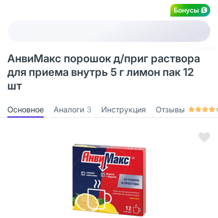
Бонусы
АнвиМакс порошок д/приг раствора
для приема внутрь 5 г лимон пак 12
шт
Основное
Аналоги
3
Инструкция
Отзывы