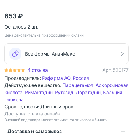
653 ₽
Осталось 2 шт.
Цена действительна при оформлении онлайн
Все формы АнвиМакс
4 отзыва
Арт.
520177
Производитель:
Рафарма АО, Россия
Действующее вещество:
Парацетамол, Аскорбиновая
кислота, Римантадин, Рутозид, Лоратадин, Кальция
глюконат
Срок годности:
Длинный срок
Доступна оплата онлайн
Bнешний вид товара может отличаться от изображённого
Доставка и самовывоз