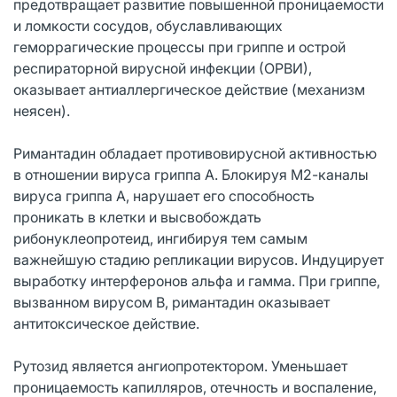
предотвращает развитие повышенной проницаемости
и ломкости сосудов, обуславливающих
геморрагические процессы при гриппе и острой
респираторной вирусной инфекции (ОРВИ),
оказывает антиаллергическое действие (механизм
неясен).
Римантадин обладает противовирусной активностью
в отношении вируса гриппа А. Блокируя М2-каналы
вируса гриппа А, нарушает его способность
проникать в клетки и высвобождать
рибонуклеопротеид, ингибируя тем самым
важнейшую стадию репликации вирусов. Индуцирует
выработку интерферонов альфа и гамма. При гриппе,
вызванном вирусом В, римантадин оказывает
антитоксическое действие.
Рутозид является ангиопротектором. Уменьшает
проницаемость капилляров, отечность и воспаление,