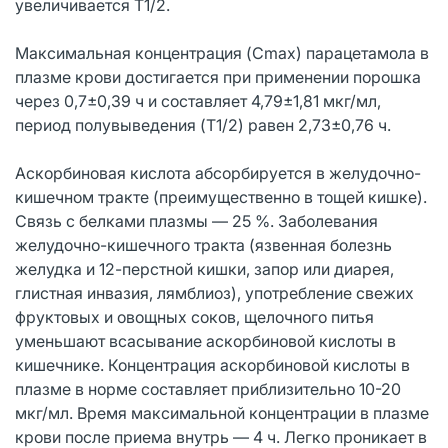
увеличивается T1/2.
Максимальная концентрация (Cmax) парацетамола в
плазме крови достигается при применении порошка
через 0,7±0,39 ч и составляет 4,79±1,81 мкг/мл,
период полувыведения (T1/2) равен 2,73±0,76 ч.
Аскорбиновая кислота абсорбируется в желудочно-
кишечном тракте (преимущественно в тощей кишке).
Связь с белками плазмы — 25 %. Заболевания
желудочно-кишечного тракта (язвенная болезнь
желудка и 12-перстной кишки, запор или диарея,
глистная инвазия, лямблиоз), употребление свежих
фруктовых и овощных соков, щелочного питья
уменьшают всасывание аскорбиновой кислоты в
кишечнике. Концентрация аскорбиновой кислоты в
плазме в норме составляет приблизительно 10-20
мкг/мл. Время максимальной концентрации в плазме
крови после приема внутрь — 4 ч. Легко проникает в