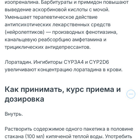
изопреналина. Барбитураты и примидон повышают
выведение аскорбиновой кислоты с мочой.
Уменьшает терапевтическое действие
антипсихотических лекарственных средств
(нейролептиков) — производных фенотиазина,
канальцевую реабсорбцию амфетамина и
трициклических антидепрессантов.
Лоратадин. Ингибиторы CYP3A4 и CYP2D6
увеличивают концентрацию лоратадина в крови.
Как принимать, курс приема и
дозировка
Внутрь.
Растворить содержимое одного пакетика в половине
стакана (100 мл) кипяченой теплой воды. Употребить