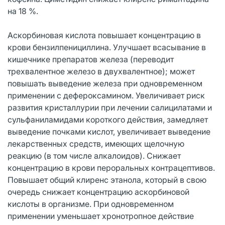
на 18 %.
Аскорбиновая кислота повышает концентрацию в
крови бензилпенициллина. Улучшает всасывание в
кишечнике препаратов железа (переводит
трехвалентное железо в двухвалентное); может
повышать выведение железа при одновременном
применении с дефероксамином. Увеличивает риск
развития кристаллурии при лечении салицилатами и
сульфаниламидами короткого действия, замедляет
выведение почками кислот, увеличивает выведение
лекарственных средств, имеющих щелочную
реакцию (в том числе алкалоидов). Снижает
концентрацию в крови пероральных контрацептивов.
Повышает общий клиренс этанола, который в свою
очередь снижает концентрацию аскорбиновой
кислоты в организме. При одновременном
применении уменьшает хронотропное действие