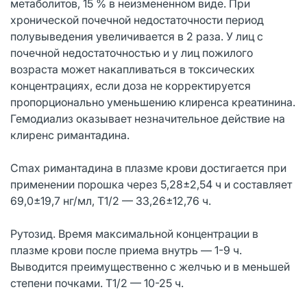
метаболитов, 15 % в неизмененном виде. При
хронической почечной недостаточности период
полувыведения увеличивается в 2 раза. У лиц с
почечной недостаточностью и у лиц пожилого
возраста может накапливаться в токсических
концентрациях, если доза не корректируется
пропорционально уменьшению клиренса креатинина.
Гемодиализ оказывает незначительное действие на
клиренс римантадина.
Cmax римантадина в плазме крови достигается при
применении порошка через 5,28±2,54 ч и составляет
69,0±19,7 нг/мл, T1/2 — 33,26±12,76 ч.
Рутозид. Время максимальной концентрации в
плазме крови после приема внутрь — 1-9 ч.
Выводится преимущественно с желчью и в меньшей
степени почками. T1/2 — 10-25 ч.