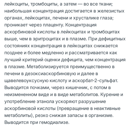
лейкоциты, тромбоциты, а затем — во все ткани;
наибольшая концентрация достигается в железистых
органах, лейкоцитах, печени и хрусталике глаза;
проникает через плаценту. Концентрация
аскорбиновой кислоты в лейкоцитах и тромбоцитах
выше, чем в эритроцитах и в плазме. При дефицитных
состояниях концентрация в лейкоцитах снижается
позднее и более медленно и рассматривается как
лучший критерий оценки дефицита, чем концентрация
в плазме. Метаболизируется преимущественно в
печени в дезоксиаскорбиновую и далее в
щавелевоуксусную кислоту и аскорбат-2-сульфат.
Выводится почками, через кишечник, с потом в
неизмененном виде и в виде метаболитов. Курение и
употребление этанола ускоряют разрушение
аскорбиновой кислоты (превращение в неактивные
метаболиты), резко снижая запасы в организме.
Выводится при гемодиализе.