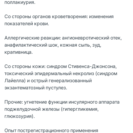
поллакиурия.
Со стороны органов кроветворения: изменения
показателей крови.
Аллергические реакции: ангионевротический отек,
анафилактический шок, кожная сыпь, зуд,
крапивница.
Со стороны кожи: синдром Стивенса-Джонсона,
токсический эпидермальный некролиз (синдром
Лайелла) и острый генерализованный
экзантематозный пустулез.
Прочие: угнетение функции инсулярного аппарата
поджелудочной железы (гипергликемия,
глюкозурия).
Опыт пострегистрационного применения