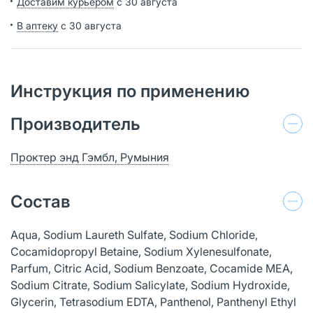
Доставим курьером
с 30 августа
В аптеку
с 30 августа
Инструкция по применению
Производитель
Проктер энд Гэмбл, Румыния
Состав
Aqua, Sodium Laureth Sulfate, Sodium Chloride,
Cocamidopropyl Betaine, Sodium Xylenesulfonate,
Parfum, Citric Acid, Sodium Benzoate, Cocamide MEA,
Sodium Citrate, Sodium Salicylate, Sodium Hydroxide,
Glycerin, Tetrasodium EDTA, Panthenol, Panthenyl Ethyl