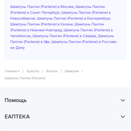
Шампунь Пантин (Pantene) в Москве
,
Шампунь Пантин
(Pantene) в Санкт-Петербург
,
Шампунь Пантин (Pantene) в
Новосибирске
,
Шампунь Пантин (Pantene) в Екатеринбург
,
Шампунь Пантин (Pantene) в Казани
,
Шампунь Пантин
(Pantene) в Нижнем Новгород
,
Шампунь Пантин (Pantene) в
Челябинске
,
Шампунь Пантин (Pantene) в Самаре
,
Шампунь
Пантин (Pantene) в Уфе
,
Шампунь Пантин (Pantene) в Ростове-
на-Дону
Главная
/
Красота
/
Волосы
/
Шампуни
/
Шампунь Пантин (Pantene)
Помощь
Доставка
ЕАПТЕКА
Самовывоз из аптек
О компании
Обмен и возврат