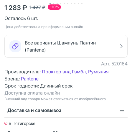
1 283 ₽
1 427 ₽
−10%
Осталось 6 шт.
Цена действительна при оформлении онлайн
Все варианты Шампунь Пантин
(Pantene)
Арт.
520164
Производитель:
Проктер энд Гэмбл, Румыния
Бренд:
Pantene
Срок годности:
Длинный срок
Доступна оплата онлайн
Bнешний вид товара может отличаться от изображённого
Доставка и самовывоз
в Пятигорске