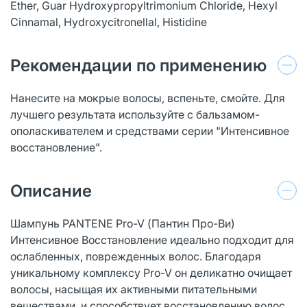
Ether, Guar Hydroxypropyltrimonium Chloride, Hexyl
Cinnamal, Hydroxycitronellal, Histidine
Рекомендации по применению
Нанесите на мокрые волосы, вспеньте, смойте. Для
лучшего результата используйте с бальзамом-
ополаскивателем и средствами серии "Интенсивное
восстановление".
Описание
Шампунь PANTENE Pro-V (Пантин Про-Ви)
Интенсивное Восстановление идеально подходит для
ослабленных, поврежденных волос. Благодаря
уникальному комплексу Pro-V он деликатно очищает
волосы, насыщая их активными питательными
веществами, и способствует восстановлению волос