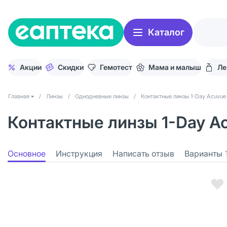
Каталог
Акции
Скидки
Гемотест
Мама и малыш
Ле
Главная
/
Линзы
/
Однодневные линзы
/
Контактные линзы 1-Day Acuvue
Контактные линзы 1-Day Ac
Основное
Инструкция
Написать отзыв
Варианты