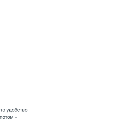
это удобство
потом –