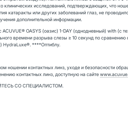
ко клинических исследований, подтверждающих, что нош
ия катаракты или других заболеваний глаз, не проводил
лучения дополнительной информации.
ACUVUE® OASYS (оазис) 1-DAY (однодневный) with (с те
льного времени разрыва слезы ≥ 10 секунд по сравнени
) HydraLuxe®. ****Оптиблу.
ом ношении контактных линз, уходе и безопасности обра
енению контактных линз, доступную на сайте
www.acuvue.
ЙТЕСЬ СО СПЕЦИАЛИСТОМ.