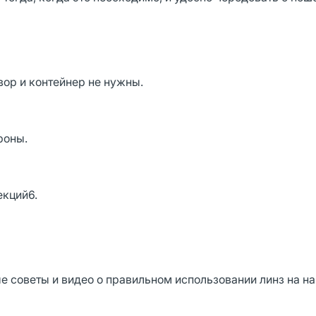
вор и контейнер не нужны.
роны.
екций6.
 советы и видео о правильном использовании линз на н