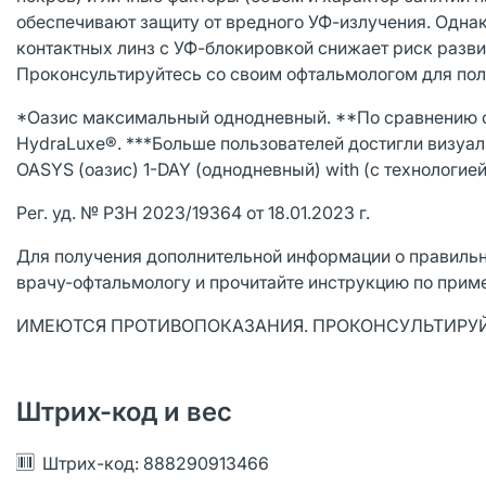
обеспечивают защиту от вредного УФ-излучения. Одна
контактных линз с УФ-блокировкой снижает риск развит
Проконсультируйтесь со своим офтальмологом для по
*Оазис максимальный однодневный. **По сравнению с 
HydraLuxe®. ***Больше пользователей достигли визуа
OASYS (оазис) 1-DAY (однодневный) with (с технологией
Рег. уд. № РЗН 2023/19364 от 18.01.2023 г.
Для получения дополнительной информации о правильн
врачу-офтальмологу и прочитайте инструкцию по прим
ИМЕЮТСЯ ПРОТИВОПОКАЗАНИЯ. ПРОКОНСУЛЬТИРУ
Штрих-код и вес
Штрих-код: 888290913466