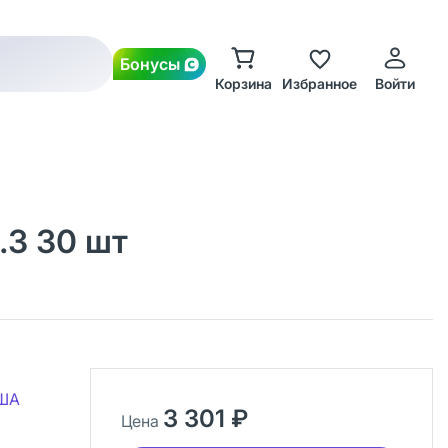
Бонусы
Корзина
Избранное
Войти
.3 30 шт
США
3 301 ₽
Цена