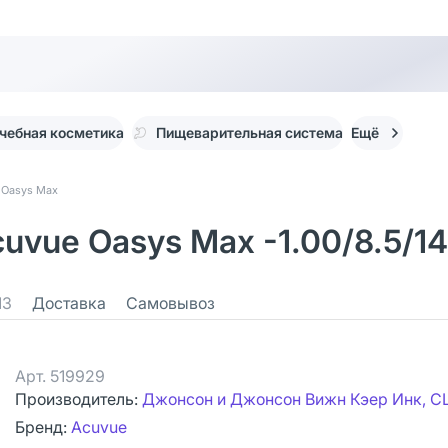
чебная косметика
Пищеварительная система
Ещё
 Oasys Max
uvue Oasys Max -1.00/8.5/14
13
Доставка
Самовывоз
Арт.
519929
Производитель:
Джонсон и Джонсон Вижн Кэер Инк, 
Бренд:
Acuvue