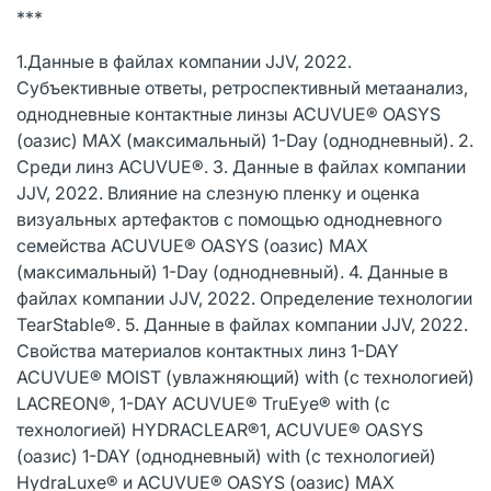
***
1.Данные в файлах компании JJV, 2022.
Субъективные ответы, ретроспективный метаанализ,
однодневные контактные линзы ACUVUE® OASYS
(оазис) MAX (максимальный) 1-Day (однодневный). 2.
Среди линз ACUVUE®. 3. Данные в файлах компании
JJV, 2022. Влияние на слезную пленку и оценка
визуальных артефактов с помощью однодневного
семейства ACUVUE® OASYS (оазис) MAX
(максимальный) 1-Day (однодневный). 4. Данные в
файлах компании JJV, 2022. Определение технологии
TearStable®. 5. Данные в файлах компании JJV, 2022.
Свойства материалов контактных линз 1-DAY
ACUVUE® MOIST (увлажняющий) with (с технологией)
LACREON®, 1-DAY ACUVUE® TruEye® with (с
технологией) HYDRACLEAR®1, ACUVUE® OASYS
(оазис) 1-DAY (однодневный) with (с технологией)
HydraLuxe® и ACUVUE® OASYS (оазис) MAX