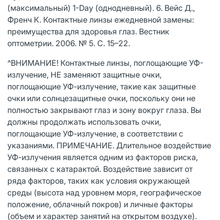
(максимальный) 1-Day (однодневный). 6. Вейс Д.,
Френч К. Контактные линзы ежедневной замены:
преимущества для здоровья глаз. Вестник
оптометрии. 2006. № 5. С. 15–22.
^ВНИМАНИЕ! Контактные линзы, поглощающие УФ-
излучение, НЕ заменяют защитные очки,
поглощающие УФ-излучение, такие как защитные
очки или солнцезащитные очки, поскольку они не
полностью закрывают глаз и зону вокруг глаза. Вы
должны продолжать использовать очки,
поглощающие УФ-излучение, в соответствии с
указаниями. ПРИМЕЧАНИЕ. Длительное воздействие
УФ-излучения является одним из факторов риска,
связанных с катарактой. Воздействие зависит от
ряда факторов, таких как условия окружающей
среды (высота над уровнем моря, географическое
положение, облачный покров) и личные факторы
(объем и характер занятий на открытом воздухе).