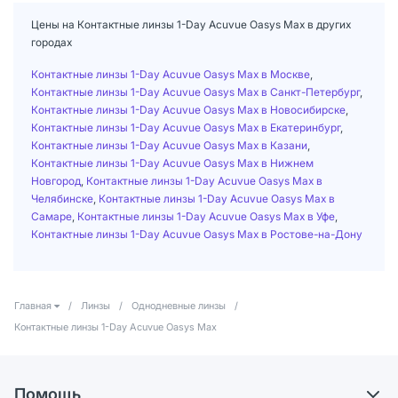
Цены на Контактные линзы 1-Day Acuvue Oasys Max в других
городах
Контактные линзы 1-Day Acuvue Oasys Max в Москве
,
Контактные линзы 1-Day Acuvue Oasys Max в Санкт-Петербург
,
Контактные линзы 1-Day Acuvue Oasys Max в Новосибирске
,
Контактные линзы 1-Day Acuvue Oasys Max в Екатеринбург
,
Контактные линзы 1-Day Acuvue Oasys Max в Казани
,
Контактные линзы 1-Day Acuvue Oasys Max в Нижнем
Новгород
,
Контактные линзы 1-Day Acuvue Oasys Max в
Челябинске
,
Контактные линзы 1-Day Acuvue Oasys Max в
Самаре
,
Контактные линзы 1-Day Acuvue Oasys Max в Уфе
,
Контактные линзы 1-Day Acuvue Oasys Max в Ростове-на-Дону
Главная
/
Линзы
/
Однодневные линзы
/
Контактные линзы 1-Day Acuvue Oasys Max
Помощь