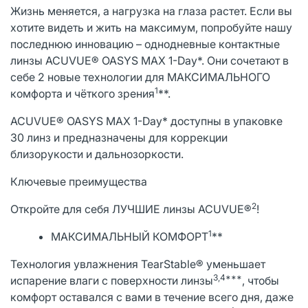
Жизнь меняется, а нагрузка на глаза растет. Если вы
хотите видеть и жить на максимум, попробуйте нашу
последнюю инновацию – однодневные контактные
линзы ACUVUE® OASYS MAX 1-Day*. Они сочетают в
себе 2 новые технологии для МАКСИМАЛЬНОГО
1
комфорта и чёткого зрения
**.
ACUVUE® OASYS MAX 1-Day* доступны в упаковке
30 линз и предназначены для коррекции
близорукости и дальнозоркости.
Ключевые преимущества
2
Откройте для себя ЛУЧШИЕ линзы ACUVUE®
!
1
МАКСИМАЛЬНЫЙ КОМФОРТ
**
Технология увлажнения TearStable® уменьшает
3,4***
испарение влаги с поверхности линзы
, чтобы
комфорт оставался с вами в течение всего дня, даже