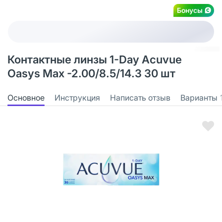
Бонусы
Контактные линзы 1-Day Acuvue
Oasys Max -2.00/8.5/14.3 30 шт
Основное
Инструкция
Написать отзыв
Варианты