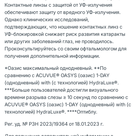
Контактные линзы с защитой от УФ-излучения
обеспечивают защиту от вредного УФ-излучения.
Однако клинических исследований,
подтверждающих, что ношение контактных линз с
УФ-блокировкой снижает риск развития катаракты
или других заболеваний глаз, не проводилось.
Проконсультируйтесь со своим офтальмологом для
получения дополнительной информации.
*Оазис максимальный однодневный. **По
сравнению с ACUVUE® OASYS (оазис) 1-DAY
(однодневный) with (с технологией) HydraLuxe®.
***Больше пользователей достигли визуального
времени разрыва слезы ≥ 10 секунд по сравнению с
ACUVUE® OASYS (оазис) 1-DAY (однодневный) with (с
технологией) HydraLuxe®. ****Оптиблу.
Рег. уд. № РЗН 2023/19364 от 18.01.2023 г.
Для получения дополнительной информации о