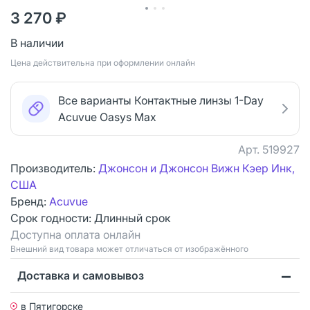
3 270 ₽
В наличии
Цена действительна при оформлении онлайн
Все варианты Контактные линзы 1-Day
Acuvue Oasys Max
Арт.
519927
Производитель:
Джонсон и Джонсон Вижн Кэер Инк,
США
Бренд:
Acuvue
Срок годности:
Длинный срок
Доступна оплата онлайн
Bнешний вид товара может отличаться от изображённого
Доставка и самовывоз
в Пятигорске