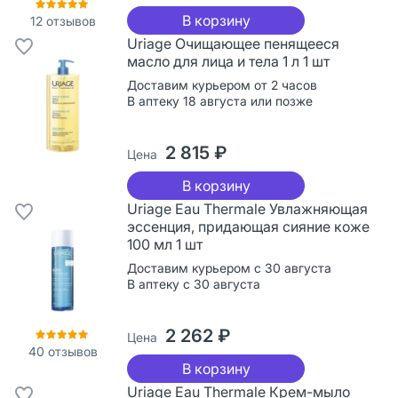
В корзину
12
отзывов
Uriage Очищающее пенящееся
масло для лица и тела 1 л 1 шт
Доставим курьером от 2 часов
В аптеку 18 августа или позже
2 815 ₽
Цена
В корзину
Uriage Eau Thermale Увлажняющая
эссенция, придающая сияние коже
100 мл 1 шт
Доставим курьером с 30 августа
В аптеку с 30 августа
2 262 ₽
Цена
40
отзывов
В корзину
Uriage Eau Thermale Крем-мыло