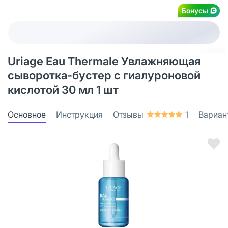
Бонусы
Uriage Eau Thermale Увлажняющая
сыворотка-бустер с гиалуроновой
кислотой 30 мл 1 шт
Основное
Инструкция
Отзывы
1
Вариан