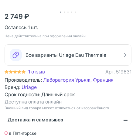
2 749 ₽
Осталось 1 шт.
Цена действительна при оформлении онлайн
Все варианты Uriage Eau Thermale
1 отзыв
Арт.
519631
Производитель:
Лаборатория Урьяж, Франция
Бренд:
Uriage
Срок годности:
Длинный срок
Доступна оплата онлайн
Bнешний вид товара может отличаться от изображённого
Доставка и самовывоз
в Пятигорске