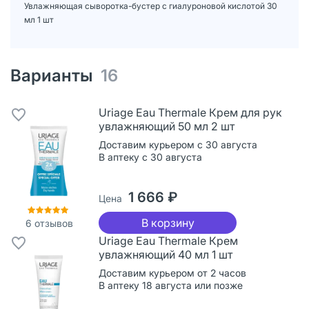
Увлажняющая сыворотка-бустер с гиалуроновой кислотой 30
мл 1 шт
Варианты
16
Uriage Eau Thermale Крем для рук
увлажняющий 50 мл 2 шт
Доставим курьером с 30 августа
В аптеку с 30 августа
1 666 ₽
Цена
В корзину
6
отзывов
Uriage Eau Thermale Крем
увлажняющий 40 мл 1 шт
Доставим курьером от 2 часов
В аптеку 18 августа или позже