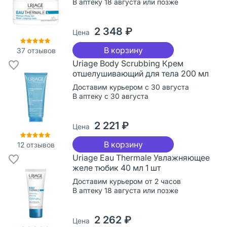
В аптеку 18 августа или позже
2 348 ₽
Цена
В корзину
37
отзывов
Uriage Body Scrubbing Крем
отшелушивающий для тела 200 мл
Доставим курьером с 30 августа
В аптеку с 30 августа
2 221 ₽
Цена
В корзину
12
отзывов
Uriage Eau Thermale Увлажняющее
желе тюбик 40 мл 1 шт
Доставим курьером от 2 часов
В аптеку 18 августа или позже
2 262 ₽
Цена