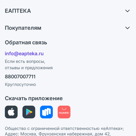
Доставка
ЕАПТЕКА
Самовывоз из аптек
О компании
Обмен и возврат
Покупателям
Карьера
Что с моим заказом?
Оплата
Поставщики
Обратная связь
Ответы на вопросы
Отзывы
Лицензия
info@eapteka.ru
Блог
Программа СберСпасибо
Реклама на сайте
Если есть вопросы,
отзывы и предложения
Политика конфиденциальности
Ваши товары на ЕАПТЕКЕ
88007007711
Пользовательское соглашение
Сотрудничество для аптек
Круглосуточно
Политика рекомендаций
СМИ о нас
Скачать приложение
Этика и соответствие
Политика в отношении обработки персональных данных
Общество с ограниченной ответственностью «еАптека»;
Адрес: Москва, Фрунзенская набережная, дом 42,