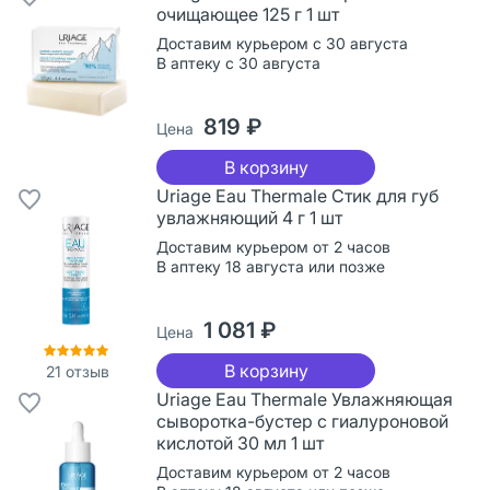
очищающее 125 г 1 шт
Доставим курьером с 30 августа
В аптеку с 30 августа
819 ₽
Цена
В корзину
Uriage Eau Thermale Стик для губ
увлажняющий 4 г 1 шт
Доставим курьером от 2 часов
В аптеку 18 августа или позже
1 081 ₽
Цена
В корзину
21
отзыв
Uriage Eau Thermale Увлажняющая
сыворотка-бустер с гиалуроновой
кислотой 30 мл 1 шт
Доставим курьером от 2 часов