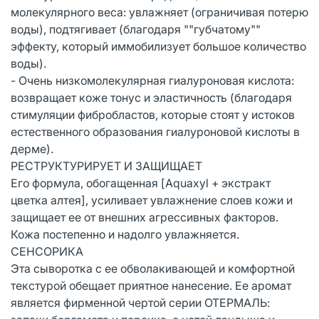
молекулярного веса: увлажняет (ограничивая потерю
воды), подтягивает (благодаря ""губчатому""
эффекту, который иммобилизует большое количество
воды).
- Очень низкомолекулярная гиалуроновая кислота:
возвращает коже тонус и эластичность (благодаря
стимуляции фибробластов, которые стоят у истоков
естественного образования гиалуроновой кислоты в
дерме).
РЕСТРУКТУРИРУЕТ И ЗАЩИЩАЕТ
Его формула, обогащенная [Aquaxyl + экстракт
цветка алтея], усиливает увлажнение слоев кожи и
защищает ее от внешних агрессивных факторов.
Кожа постепенно и надолго увлажняется.
СЕНСОРИКА
Эта сыворотка с ее обволакивающей и комфортной
текстурой обещает приятное нанесение. Ее аромат
является фирменной чертой серии ОТЕРМАЛЬ: