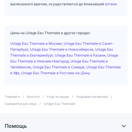
выписанного врачом, осуществляется до ближайшей
аптеки
.
Цены на Uriage Eau Thermale в других городах
Uriage Eau Thermale в Москве
,
Uriage Eau Thermale в Санкт-
Петербург
,
Uriage Eau Thermale в Новосибирске
,
Uriage Eau
Thermale в Екатеринбург
,
Uriage Eau Thermale в Казани
,
Uriage
Eau Thermale в Нижнем Новгород
,
Uriage Eau Thermale в
Челябинске
,
Uriage Eau Thermale в Самаре
,
Uriage Eau Thermale
в Уфе
,
Uriage Eau Thermale в Ростове-на-Дону
Главная
/
Красота
/
Уход за лицом
/
Уходовая косметика
/
Сыворотки для лица
/
Uriage Eau Thermale
Помощь