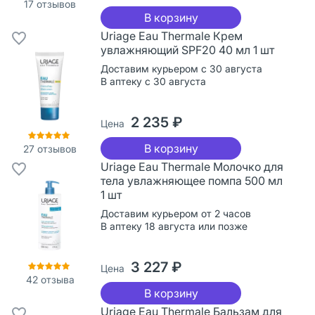
17
отзывов
В корзину
Uriage Eau Thermale Крем
увлажняющий SPF20 40 мл 1 шт
Доставим курьером с 30 августа
В аптеку с 30 августа
2 235 ₽
Цена
В корзину
27
отзывов
Uriage Eau Thermale Молочко для
тела увлажняющее помпа 500 мл
1 шт
Доставим курьером от 2 часов
В аптеку 18 августа или позже
3 227 ₽
Цена
42
отзыва
В корзину
Uriage Eau Thermale Бальзам для