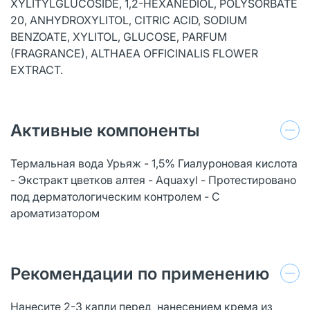
XYLITYLGLUCOSIDE, 1,2-HEXANEDIOL, POLYSORBATE
20, ANHYDROXYLITOL, CITRIC ACID, SODIUM
BENZOATE, XYLITOL, GLUCOSE, PARFUM
(FRAGRANCE), ALTHAEA OFFICINALIS FLOWER
EXTRACT.
Активные компоненты
Термальная вода Урьяж - 1,5% Гиалуроновая кислота
- Экстракт цветков алтея - Aquaxyl - Протестировано
под дерматологическим контролем - С
ароматизатором
Рекомендации по применению
Нанесите 2-3 капли перед нанесением крема из