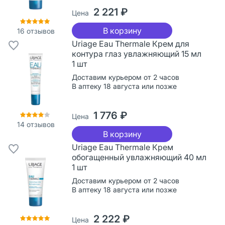
2 221 ₽
Цена
В корзину
16
отзывов
Uriage Eau Thermale Крем для
контура глаз увлажняющий 15 мл
1 шт
Доставим курьером от 2 часов
В аптеку 18 августа или позже
1 776 ₽
Цена
14
отзывов
В корзину
Uriage Eau Thermale Крем
обогащенный увлажняющий 40 мл
1 шт
Доставим курьером от 2 часов
В аптеку 18 августа или позже
2 222 ₽
Цена