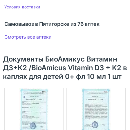
Условия доставки
Самовывоз в Пятигорске из 76 аптек
Смотреть все аптеки
Документы БиоАмикус Витамин
Д3+К2 /BioAmicus Vitamin D3 + K2 в
каплях для детей 0+ фл 10 мл 1 шт