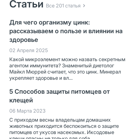
Статьи
Все 201 статья
Для чего организму цинк:
рассказываем о пользе и влиянии на
здоровье
02 Апреля 2025
Какой микроэлемент можно назвать секретным
агентом иммунитета? Знаменитый диетолог
Майкл Мюррей считает, что это цинк. Минерал
укрепляет здоровье и вл...
5 Способов защиты питомцев от
клещей
06 Марта 2023
С приходом весны владельцам домашних
животных приходится беспокоиться о защите
питомцев от укусов насекомых. Иксодовые
клещи опасны не только для соба...