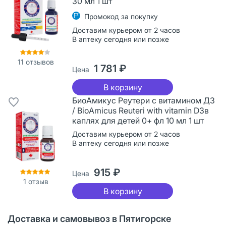
30 мл 1 шт
Промокод за покупку
Доставим курьером от 2 часов
В аптеку сегодня или позже
11
отзывов
1 781 ₽
Цена
В корзину
БиоАмикус Реутери с витамином Д3
/ BioAmicus Reuteri with vitamin D3в
каплях для детей 0+ фл 10 мл 1 шт
Доставим курьером от 2 часов
В аптеку сегодня или позже
915 ₽
Цена
1
отзыв
В корзину
Доставка и самовывоз в Пятигорске