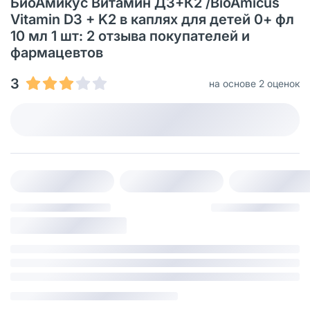
БиоАмикус Витамин Д3+К2 /BioAmicus
Vitamin D3 + K2 в каплях для детей 0+ фл
10 мл 1 шт: 2 отзыва покупателей и
фармацевтов
3
на основе 2 оценок