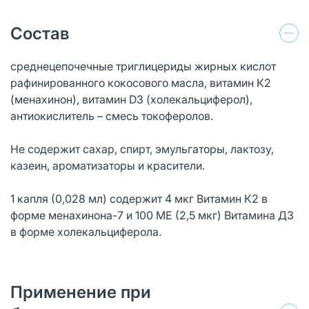
Состав
среднецепочечные триглицериды жирных кислот
рафинированного кокосового масла, витамин К2
(менахинон), витамин D3 (холекальциферол),
антиокислитель – смесь токоферолов.
Не содержит сахар, спирт, эмульгаторы, лактозу,
казеин, ароматизаторы и красители.
1 капля (0,028 мл) содержит 4 мкг Витамин К2 в
форме менахинона-7 и 100 ME (2,5 мкг) Витамина Д3
в форме холекальциферола.
Применение при