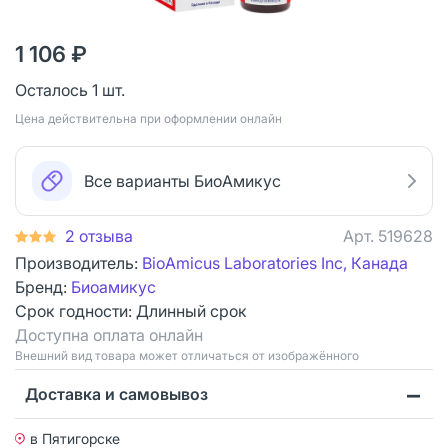
1 106 ₽
Осталось 1 шт.
Цена действительна при оформлении онлайн
Все варианты БиоАмикус
2 отзыва
Арт.
519628
Производитель:
BioAmicus Laboratories Inc, Канада
Бренд:
Биоамикус
Срок годности:
Длинный срок
Доступна оплата онлайн
Bнешний вид товара может отличаться от изображённого
Доставка и самовывоз
в Пятигорске