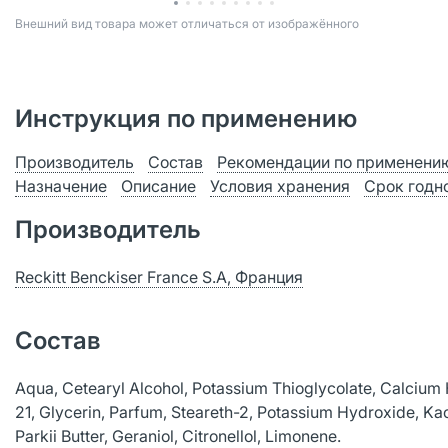
Bнешний вид товара может отличаться от изображённого
Инструкция по применению
Производитель
Состав
Рекомендации по применени
Назначение
Описание
Условия хранения
Срок годн
Производитель
Reckitt Benckiser France S.A, Франция
Состав
Aqua, Cetearyl Alcohol, Potassium Thioglycolate, Calcium 
21, Glycerin, Parfum, Steareth-2, Potassium Hydroxide, K
Parkii Butter, Geraniol, Citronellol, Limonene.