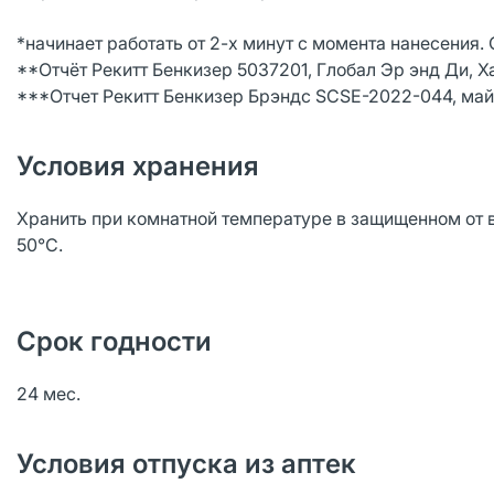
*начинает работать от 2-х минут c момента нанесения. О
**Отчёт Рекитт Бенкизер 5037201, Глобал Эр энд Ди, Ха
***Отчет Рекитт Бенкизер Брэндс SCSE-2022-044, май
Условия хранения
Хранить при комнатной температуре в защищенном от в
50°C.
Срок годности
24 мес.
Условия отпуска из аптек