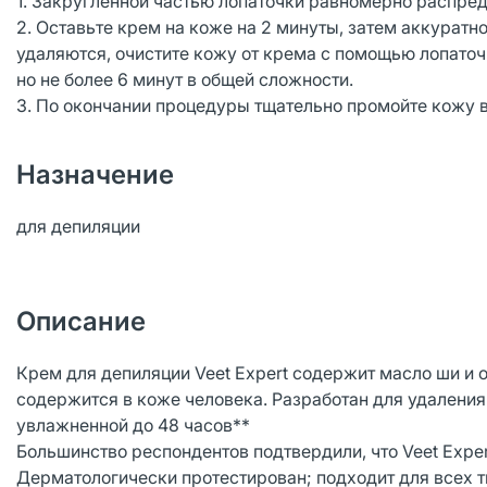
1. Закругленной частью лопаточки равномерно распред
2. Оставьте крем на коже на 2 минуты, затем аккуратн
удаляются, очистите кожу от крема с помощью лопаточк
но не более 6 минут в общей сложности.
3. По окончании процедуры тщательно промойте кожу в
Назначение
для депиляции
Описание
Крем для депиляции Veet Expert содержит масло ши 
содержится в коже человека. Разработан для удаления
увлажненной до 48 часов**
Большинство респондентов подтвердили, что Veet Exper
Дерматологически протестирован; подходит для всех т