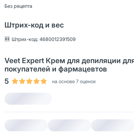
Без рецепта
Штрих-код и вес
Штрих-код: 4680012391509
Veet Expert Крем для депиляции для
покупателей и фармацевтов
5
на основе 7 оценок