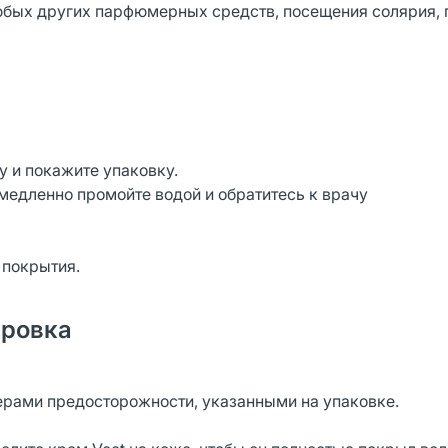
юбых других парфюмерных средств, посещения солярия, 
у и покажите упаковку.
емедленно промойте водой и обратитесь к врачу
 покрытия.
ировка
ерами предосторожности, указанными на упаковке.