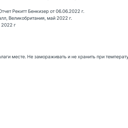
тчет Рекитт Бенкизер от 06.06.2022 г.
лл, Великобритания, май 2022 г.
 2022 г
лаги месте. Не замораживать и не хранить при темпера