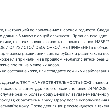
и, инструкцией по применению и сроком годности. Следу
е дольше 6 минут в общей сложности. Предназначен для
и бикини, включая внешнюю часть половых органов. ИЗБЕ
 И СЛИЗИСТОЙ ОБОЛОЧКОЙ. НЕ ПРИМЕНЯТЬ в области
 варикозном расширении вен, на рубцах и родинках, на во
оже или при наличии в прошлом неблагоприятной реакци
жно пройти не менее 72 часов.
ь на состояние кожи, или страдаете кожными заболевани
ю, сделайте ТЕСТ НА ЧУВСТВИТЕЛЬНОСТЬ КОЖИ: нанесит
ь волосы, а затем удалите его. Если в течение 24 ЧАСОВ 
В случае резких болевых ощущений или зуда немедленно 
роходят, обратитесь к врачу. Сразу после использования
чесывайте кожу. После депиляции рекомендуется в течен