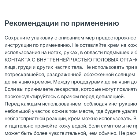
Рекомендации по применению
Сохраните упаковку с описанием мер предосторожност
инструкции по применению. Не оставляйте крем на кож
использования на ногах, руках, в области подмышек 
КОНТАКТА С ВНУТРЕННЕЙ ЧАСТЬЮ ПОЛОВЫХ ОРГАНОВ
лица, груди и других частях тела. Не использовать при
потрескавшейся, раздраженной, обожженной солнцем к
депиляцию кремом. Между процедурами депиляции дол
Если вы принимаете лекарства, которые могут повлият
проконсультируйтесь с врачом перед депиляцией.
Перед каждым использованием, соблюдая инструкци
небольшой участок кожи в том месте, где будете удалят
неблагоприятной реакции, крем можно использовать. 
и тщательно промойте кожу водой. Если симптомы не п
может быть более чувствительной, чем обычно. Не рас