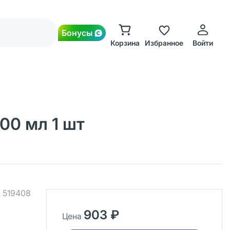
Бонусы
Корзина
Избранное
Войти
00 мл 1 шт
.
519408
903 ₽
Цена