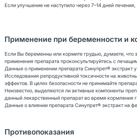
Если улучшение не наступило через 7–14 дней лечения,
Применение при беременности и к
Если Вы беременны или кормите грудью, думаете, что 
применения препарата проконсультируйтесь с лечащи
Данные о применении препарата Синупрет® экстракт у
Исследования репродуктивной токсичности на животн
эффектов. В целях безопасности не принимайте препар
Неизвестно, выделяются ли активные компоненты преп
данный лекарственный препарат во время кормления 
Данные о влиянии препарата Синупрет® экстракт на фе
Противопоказания