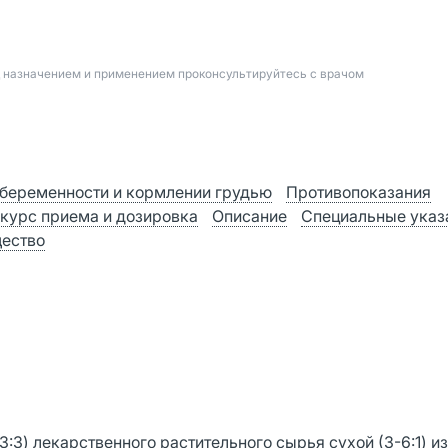
д назначением и применением проконсультируйтесь с врачом
беременности и кормлении грудью
Противопоказания
 курс приема и дозировка
Описание
Специальные указ
ество
3:3) лекарственного растительного сырья сухой (3-6:1) и