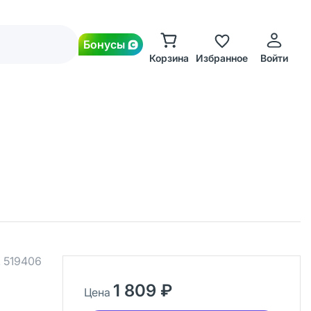
Бонусы
Корзина
Избранное
Войти
.
519406
1 809 ₽
Цена