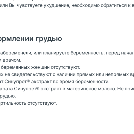
 или Вы чувствуете ухудшение, необходимо обратиться к 
ормлении грудью
забеременели, или планируете беременность, перед нача
м врачом.
 беременных женщин отсутствуют.
ых не свидетельствуют о наличии прямых или непрямых 
ат Синупрет® экстракт во время беременности.
арата Синупрет® экстракт в материнское молоко. Не пр
грудью.
ртильность отсутствуют.