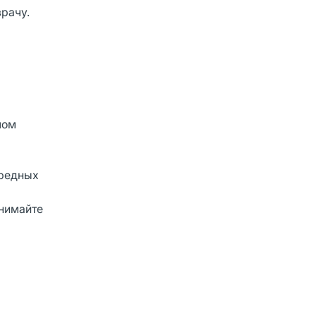
врачу.
лом
вредных
инимайте