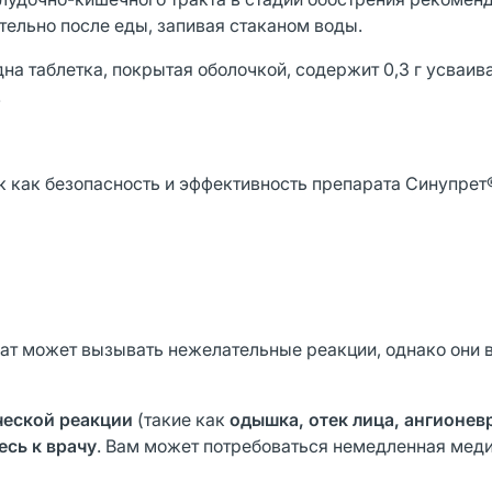
ельно после еды, запивая стаканом воды.
на таблетка, покрытая оболочкой, содержит 0,3 г усваи
.
так как безопасность и эффективность препарата Синупрет
ат может вызывать нежелательные реакции, однако они 
ческой реакции
(такие как
одышка, отек лица, ангионев
есь к врачу
. Вам может потребоваться немедленная мед