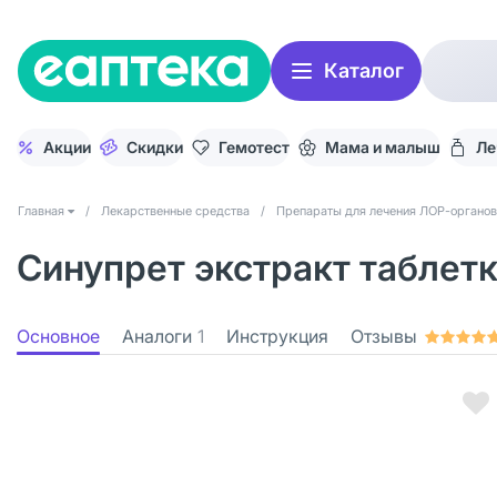
Каталог
Акции
Скидки
Гемотест
Мама и малыш
Ле
Главная
/
Лекарственные средства
/
Препараты для лечения ЛОР-органов
Синупрет экстракт таблетк
Основное
Аналоги
1
Инструкция
Отзывы