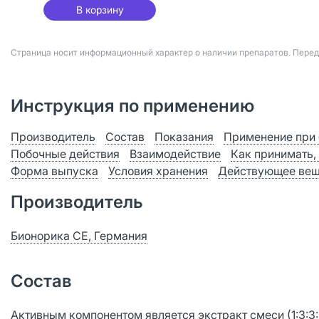
В корзину
Страница носит информационный характер о наличии препаратов. Пере
Инструкция по применению
Производитель
Состав
Показания
Применение при 
Побочные действия
Взаимодействие
Как принимать,
Форма выпуска
Условия хранения
Действующее вещ
Производитель
Бионорика СЕ, Германия
Состав
Активным компонентом является экстракт смеси (1:3:3: