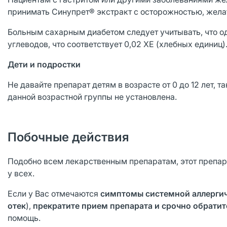
принимать Синупрет® экстракт с осторожностью, желат
Больным сахарным диабетом следует учитывать, что од
углеводов, что соответствует 0,02 ХЕ (хлебных единиц)
Де
ти и подростки
Не давайте препарат детям в возрасте от 0 до 12 лет, 
данной возрастной группы не установлена.
Побочные действия
Подобно всем лекарственным препаратам, этот препар
у всех.
Если у Вас отмечаются
симптомы системной аллерги
отек
),
прекратите прием препарата и срочно обратит
помощь.