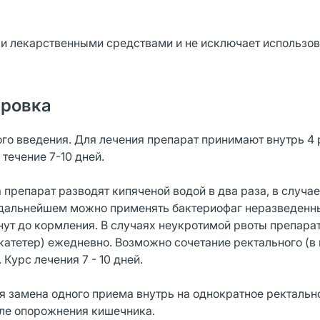
и лекарственными средствами и не исключает использов
ировка
го введения. Для лечения препарат принимают внутрь 4 
в течение 7-10 дней.
препарат разводят кипяченой водой в два раза, в случае
в дальнейшем можно применять бактериофаг неразведенн
инут до кормления. В случаях неукротимой рвоты препар
 катетер) ежедневно. Возможно сочетание ректального (в
Курс лечения 7 - 10 дней.
я замена одного приема внутрь на однократное ректальн
сле опорожнения кишечника.