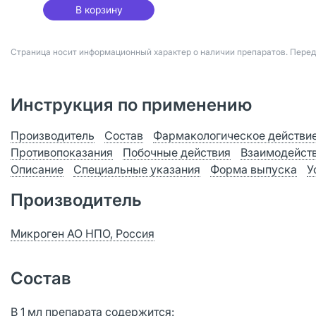
В корзину
Страница носит информационный характер о наличии препаратов. Пере
Инструкция по применению
Производитель
Состав
Фармакологическое действи
Противопоказания
Побочные действия
Взаимодейст
Описание
Специальные указания
Форма выпуска
У
Производитель
Микроген АО НПО, Россия
Состав
В 1 мл препарата содержится: