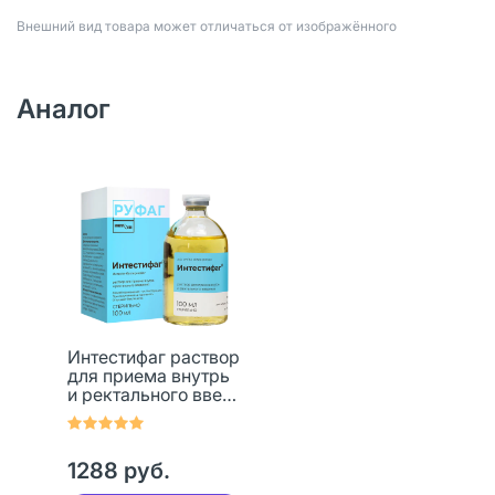
Bнешний вид товара может отличаться от изображённого
Аналог
Интестифаг раствор
для приема внутрь
и ректального введ
100 мл 1 шт
1288 руб.