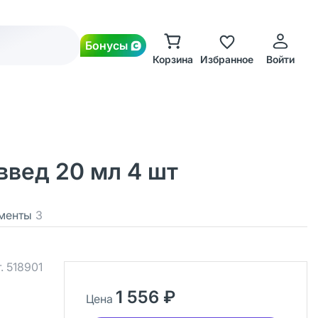
Бонусы
Корзина
Избранное
Войти
введ 20 мл 4 шт
менты
3
.
518901
1 556 ₽
Цена