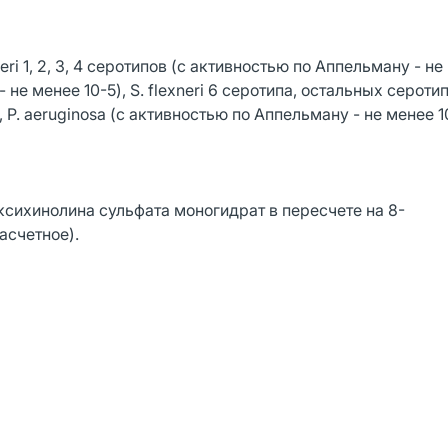
 1, 2, 3, 4 серотипов (с активностью по Аппельману - не 
- не менее 10-5), S. flexneri 6 серотипа, остальных сероти
s, P. aeruginosa (с активностью по Аппельману - не менее 10
ксихинолина сульфата моногидрат в пересчете на 8-
асчетное).