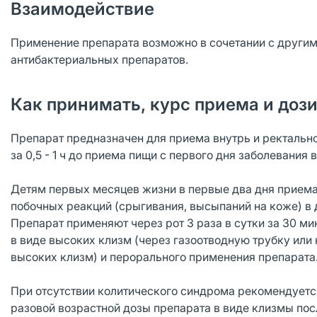
Взаимодействие
Применение препарата возможно в сочетании с другим
антибактериальных препаратов.
Как принимать, курс приема и доз
Препарат предназначен для приема внутрь и ректально
за 0,5 - 1 ч до приема пищи с первого дня заболевания 
Детям первых месяцев жизни в первые два дня приема 
побочных реакций (срыгивания, высыпаний на коже) 
Препарат применяют через рот 3 раза в сутки за 30 м
в виде высоких клизм (через газоотводную трубку или
высоких клизм) и перорального применения препарата. 
При отсутствии колитического синдрома рекомендуетс
разовой возрастной дозы препарата в виде клизмы по