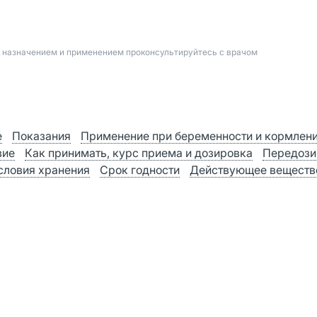
д назначением и применением проконсультируйтесь с врачом
е
Показания
Применение при беременности и кормлен
вие
Как принимать, курс приема и дозировка
Передози
словия хранения
Срок годности
Действующее веществ