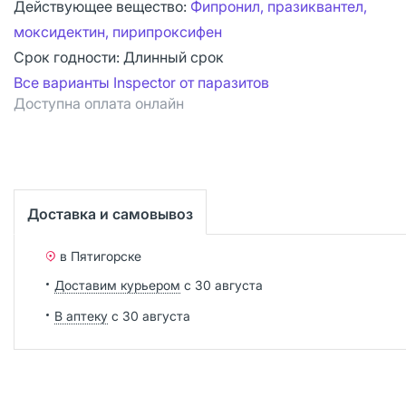
Действующее вещество:
Фипронил, празиквантел,
моксидектин, пирипроксифен
Срок годности:
Длинный срок
Все варианты Inspector от паразитов
Доступна оплата онлайн
Доставка и самовывоз
в Пятигорске
Доставим курьером
с 30 августа
В аптеку
с 30 августа