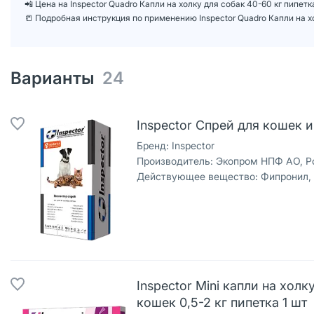
📲 Цена на Inspector Quadro Капли на холку для собак 40-60 кг пипе
📒 Подробная инструкция по применению Inspector Quadro Капли на хо
Варианты
24
Inspector Спрей для кошек и
Бренд:
Inspector
Производитель:
Экопром НПФ АО, Р
Действующее вещество:
Фипронил, моксидек
Inspector Mini капли на хол
кошек 0,5-2 кг пипетка 1 шт