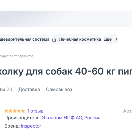
щеварительная система
Лечебная косметика
Ещё
Inspector от паразитов
холку для собак 40-60 кг пи
ты
24
Доставка
Самовывоз
1 отзыв
Арт
Производитель:
Экопром НПФ АО, Россия
Бренд:
Inspector