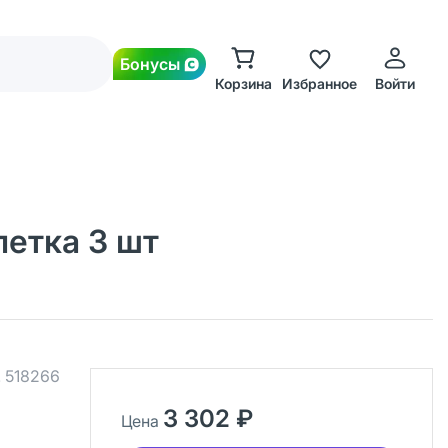
Бонусы
Корзина
Избранное
Войти
петка 3 шт
.
518266
3 302 ₽
Цена