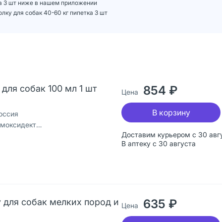
тка 3 шт ниже в нашем приложении
лку для собак 40-60 кг пипетка 3 шт
 для собак 100 мл 1 шт
854 ₽
Цена
В корзину
оссия
тин, пирипроксифен
Доставим курьером с 30 авг
В аптеку с 30 августа
ку для собак мелких пород и
635 ₽
Цена