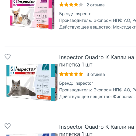
2
отзыва
Бренд:
Inspector
Производитель:
Экопром НПФ АО, Р
Действующее вещество:
Моксидект
Inspector Quadro К Капли на
пипетка 1 шт
3
отзыва
Бренд:
Inspector
Производитель:
Экопром НПФ АО, Р
Действующее вещество:
Фипронил, празиквантел, 
Inspector Quadro К Капли на
пипетка 1 шт