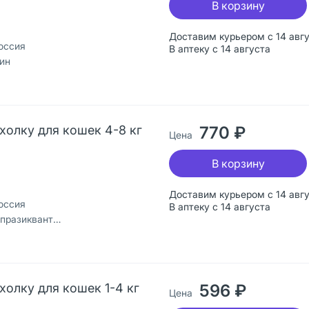
В корзину
Доставим курьером с 14 авг
оссия
В аптеку с 14 августа
ин
 холку для кошек 4-8 кг
770 ₽
Цена
В корзину
Доставим курьером с 14 авг
оссия
В аптеку с 14 августа
моксидектин, пирипроксифен
 холку для кошек 1-4 кг
596 ₽
Цена