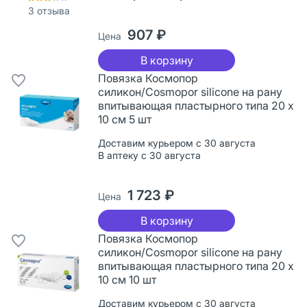
3
отзыва
907 ₽
Цена
В корзину
Повязка Космопор
силикон/Cosmopor silicone на рану
впитывающая пластырного типа 20 х
10 см 5 шт
Доставим курьером с 30 августа
В аптеку с 30 августа
1 723 ₽
Цена
В корзину
Повязка Космопор
силикон/Cosmopor silicone на рану
впитывающая пластырного типа 20 х
10 см 10 шт
Доставим курьером с 30 августа