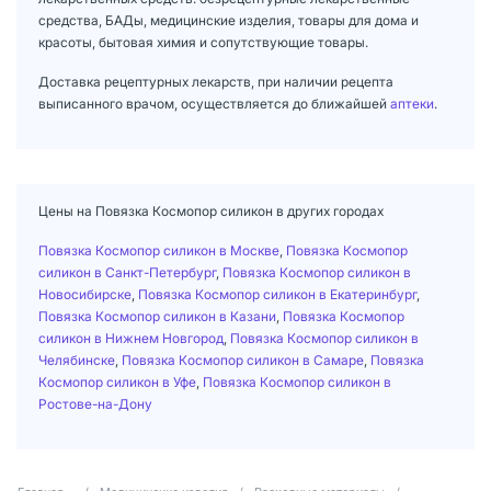
средства, БАДы, медицинские изделия, товары для дома и
красоты, бытовая химия и сопутствующие товары.
Доставка рецептурных лекарств, при наличии рецепта
выписанного врачом, осуществляется до ближайшей
аптеки
.
Цены на Повязка Космопор силикон в других городах
Повязка Космопор силикон в Москве
,
Повязка Космопор
силикон в Санкт-Петербург
,
Повязка Космопор силикон в
Новосибирске
,
Повязка Космопор силикон в Екатеринбург
,
Повязка Космопор силикон в Казани
,
Повязка Космопор
силикон в Нижнем Новгород
,
Повязка Космопор силикон в
Челябинске
,
Повязка Космопор силикон в Самаре
,
Повязка
Космопор силикон в Уфе
,
Повязка Космопор силикон в
Ростове-на-Дону