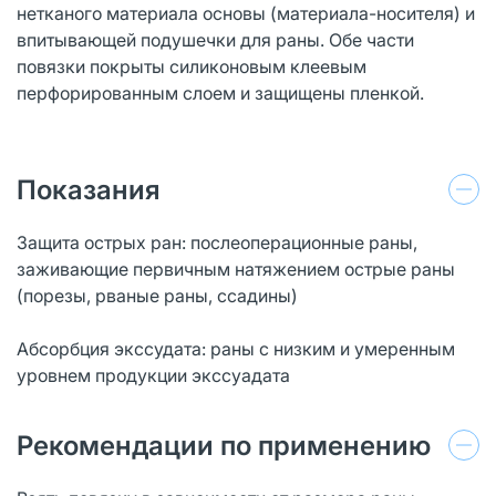
нетканого материала основы (материала-носителя) и
впитывающей подушечки для раны. Обе части
повязки покрыты силиконовым клеевым
перфорированным слоем и защищены пленкой.
Показания
Защита острых ран: послеоперационные раны,
заживающие первичным натяжением острые раны
(порезы, рваные раны, ссадины)
Абсорбция экссудата: раны с низким и умеренным
уровнем продукции экссуадата
Рекомендации по применению