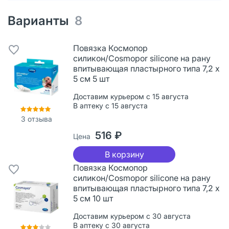
Варианты
8
Повязка Космопор
силикон/Cosmopor silicone на рану
впитывающая пластырного типа 7,2 х
5 см 5 шт
Доставим курьером с 15 августа
В аптеку с 15 августа
3
отзыва
516 ₽
Цена
В корзину
Повязка Космопор
силикон/Cosmopor silicone на рану
впитывающая пластырного типа 7,2 х
5 см 10 шт
Доставим курьером с 30 августа
В аптеку с 30 августа