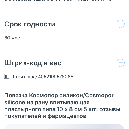
Срок годности
60 мес
Штрих-код и вес
Штрих-код: 4052199578286
Повязка Космопор силикон/Cosmopor
silicone на рану впитывающая
пластырного типа 10 х 8 см 5 шт: отзывы
покупателей и фармацевтов