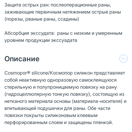
Защита острых ран: послеоперационные раны,
заживающие первичным натяжением острые раны
(порезы, рваные раны, ссадины)
Абсорбция экссудата: раны с низким и умеренным
уровнем продукции экссуадата
Описание
Cosmopor® silicone/Кocмoпop силикон представляет
собой неактивную одноразовую самоклеящуюся
стерильную и полупроницаемую повязку на рану
(гидроцеллюлярную тонкую повязку), состоящую из
нетканого материала основы (материала-носителя) и
впитывающей подушечки для раны. Обе части
повязки покрыты силиконовым клеевым
перфорированным слоем и защищены пленкой.