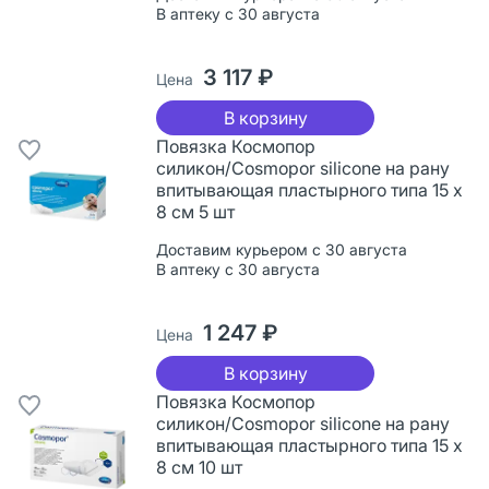
В аптеку с 30 августа
3 117 ₽
Цена
В корзину
Повязка Космопор
силикон/Cosmopor silicone на рану
впитывающая пластырного типа 15 х
8 см 5 шт
Доставим курьером с 30 августа
В аптеку с 30 августа
1 247 ₽
Цена
В корзину
Повязка Космопор
силикон/Cosmopor silicone на рану
впитывающая пластырного типа 15 х
8 см 10 шт