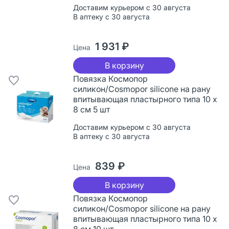
Доставим курьером с 30 августа
В аптеку с 30 августа
1 931 ₽
Цена
В корзину
Повязка Космопор
силикон/Cosmopor silicone на рану
впитывающая пластырного типа 10 х
8 см 5 шт
Доставим курьером с 30 августа
В аптеку с 30 августа
839 ₽
Цена
В корзину
Повязка Космопор
силикон/Cosmopor silicone на рану
впитывающая пластырного типа 10 х
8 см 10 шт