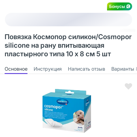
Бонусы
Повязка Космопор силикон/Cosmopor
silicone на рану впитывающая
пластырного типа 10 х 8 см 5 шт
Основное
Инструкция
Написать отзыв
Варианты