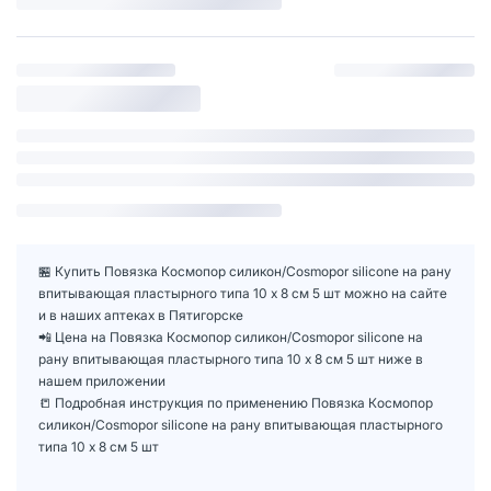
🏪 Купить Повязка Космопор силикон/Cosmopor silicone на рану
впитывающая пластырного типа 10 х 8 см 5 шт можно на сайте
и в наших аптеках в Пятигорске
📲 Цена на Повязка Космопор силикон/Cosmopor silicone на
рану впитывающая пластырного типа 10 х 8 см 5 шт ниже в
нашем приложении
📒 Подробная инструкция по применению Повязка Космопор
силикон/Cosmopor silicone на рану впитывающая пластырного
типа 10 х 8 см 5 шт