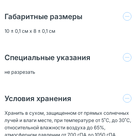
Габаритные размеры
10 ± 0,1 см х 8 ± 0,1 см
Специальные указания
не разрезать
Условия хранения
Хранить в сухом, защищенном от прямых солнечных
лучей и влаги месте, при температуре от 5˚С, до 30˚С,
относительной влажности воздуха до 65%,
атмосферном давлении от 700 гПА до 1050 гПА.