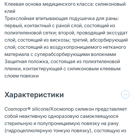
Клеевая основа медицинского класса: силиконовый
клей
Трехслойная впитывающая подушечка для раны:
первый, контактный с раной слой, состоящий из
полиэтиленовой сетки; второй, проводящий экссудат
слой, состоящий из вискозы; третий, абсорбирующий
слой, состоящий из воздухопроницаемого нетканого
материала с суперабсорбирующими волокнами
Защитная положка, состоящая из полиэтиленовой
пленки, контактирующей с силиконовым клеевым
слоем повязки
Характеристики
Cosmopor® silicone/Кocмoпop силикон представляет
собой неактивную одноразовую самоклеящуюся
стерильную и полупроницаемую повязку на рану
(гидроцеллюлярную тонкую повязку), состоящую из