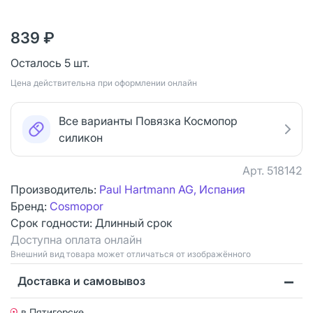
839 ₽
Осталось 5 шт.
Цена действительна при оформлении онлайн
Все варианты Повязка Космопор
силикон
Арт.
518142
Производитель:
Paul Hartmann AG, Испания
Бренд:
Cosmopor
Срок годности:
Длинный срок
Доступна оплата онлайн
Bнешний вид товара может отличаться от изображённого
Доставка и самовывоз
в Пятигорске