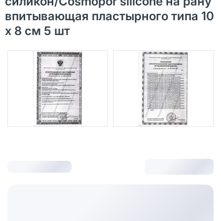
силикон/Cosmopor silicone на рану
впитывающая пластырного типа 10
х 8 см 5 шт