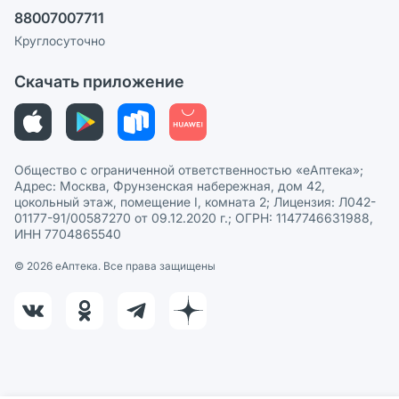
Ваши товары на ЕАПТЕКЕ
88007007711
Пользовательское соглашение
Сотрудничество для аптек
Круглосуточно
Политика рекомендаций
СМИ о нас
Скачать приложение
Этика и соответствие
Политика в отношении обработки персональных данных
Общество с ограниченной ответственностью «еАптека»;
Адрес: Москва, Фрунзенская набережная, дом 42,
цокольный этаж, помещение I, комната 2; Лицензия: Л042-
01177-91/00587270 от 09.12.2020 г.; ОГРН: 1147746631988,
ИНН 7704865540
© 2026 eАптека. Все права защищены