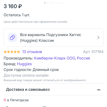
3 160 ₽
Осталось 1 шт.
Цена действительна при оформлении онлайн
Все варианты Подгузники Хаггис
(Huggies) Классик
13 отзывов
Арт.
517194
Производитель:
Кимберли-Кларк ООО, Россия
Бренд:
Huggies
Срок годности:
Длинный срок
Доступна оплата онлайн
Bнешний вид товара может отличаться от изображённого
Доставка и самовывоз
в Пятигорске