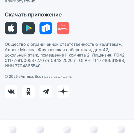
Круглосуточно
Политика рекомендаций
СМИ о нас
Скачать приложение
Этика и соответствие
Политика в отношении обработки персональных данных
Общество с ограниченной ответственностью «еАптека»;
Адрес: Москва, Фрунзенская набережная, дом 42,
цокольный этаж, помещение I, комната 2; Лицензия: Л042-
01177-91/00587270 от 09.12.2020 г.; ОГРН: 1147746631988,
ИНН 7704865540
© 2026 eАптека. Все права защищены
В корзину за
751
руб.