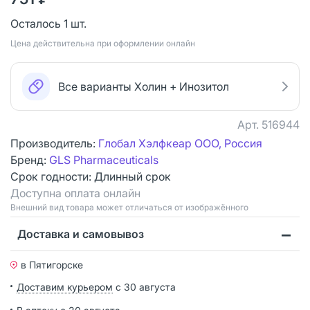
Осталось 1 шт.
Цена действительна при оформлении онлайн
Все варианты Холин + Инозитол
Арт.
516944
Производитель:
Глобал Хэлфкеар ООО, Россия
Бренд:
GLS Pharmaceuticals
Срок годности:
Длинный срок
Доступна оплата онлайн
Bнешний вид товара может отличаться от изображённого
Доставка и самовывоз
в Пятигорске
Доставим курьером
с 30 августа