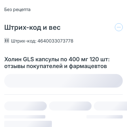
Без рецепта
Штрих-код и вес
Штрих-код: 4640033073778
Холин GLS капсулы по 400 мг 120 шт:
отзывы покупателей и фармацевтов