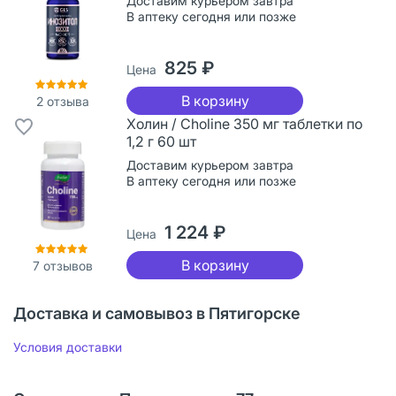
Доставим курьером завтра
В аптеку сегодня или позже
825 ₽
Цена
В корзину
2
отзыва
Холин / Choline 350 мг таблетки по
1,2 г 60 шт
Доставим курьером завтра
В аптеку сегодня или позже
1 224 ₽
Цена
В корзину
7
отзывов
Доставка и самовывоз в Пятигорске
Условия доставки