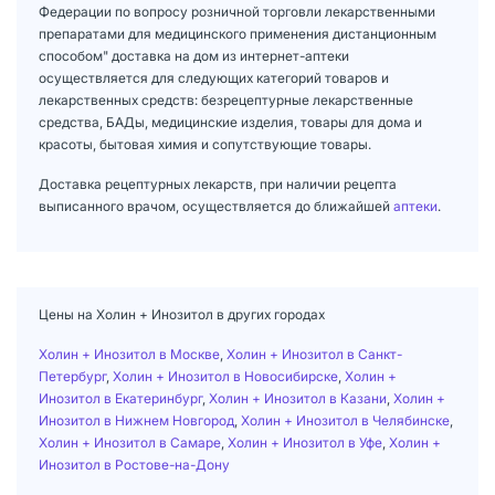
Федерации по вопросу розничной торговли лекарственными
препаратами для медицинского применения дистанционным
способом" доставка на дом из интернет-аптеки
осуществляется для следующих категорий товаров и
лекарственных средств: безрецептурные лекарственные
средства, БАДы, медицинские изделия, товары для дома и
красоты, бытовая химия и сопутствующие товары.
Доставка рецептурных лекарств, при наличии рецепта
выписанного врачом, осуществляется до ближайшей
аптеки
.
Цены на Холин + Инозитол в других городах
Холин + Инозитол в Москве
,
Холин + Инозитол в Санкт-
Петербург
,
Холин + Инозитол в Новосибирске
,
Холин +
Инозитол в Екатеринбург
,
Холин + Инозитол в Казани
,
Холин +
Инозитол в Нижнем Новгород
,
Холин + Инозитол в Челябинске
,
Холин + Инозитол в Самаре
,
Холин + Инозитол в Уфе
,
Холин +
Инозитол в Ростове-на-Дону