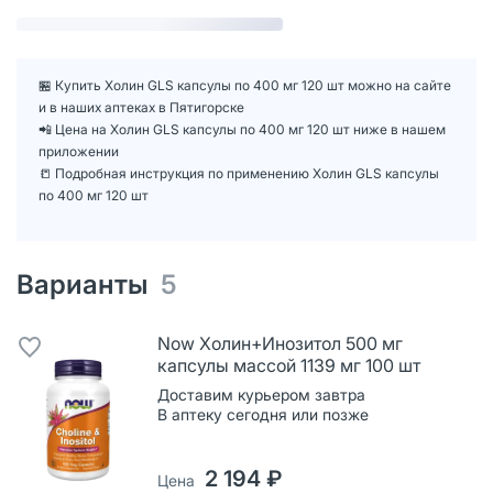
🏪 Купить Холин GLS капсулы по 400 мг 120 шт можно на сайте
и в наших аптеках в Пятигорске
📲 Цена на Холин GLS капсулы по 400 мг 120 шт ниже в нашем
приложении
📒 Подробная инструкция по применению Холин GLS капсулы
по 400 мг 120 шт
Варианты
5
Now Холин+Инозитол 500 мг
капсулы массой 1139 мг 100 шт
Доставим курьером завтра
В аптеку сегодня или позже
2 194 ₽
Цена