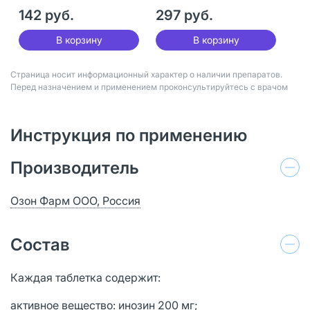
мг 50 шт
142 руб.
297 руб.
В корзину
В корзину
Страница носит информационный характер о наличии препаратов.
Перед назначением и применением проконсультируйтесь с врачом
Инструкция по применению
Производитель
Озон Фарм ООО, Россия
Состав
Каждая таблетка содержит:
активное вещество: инозин 200 мг;