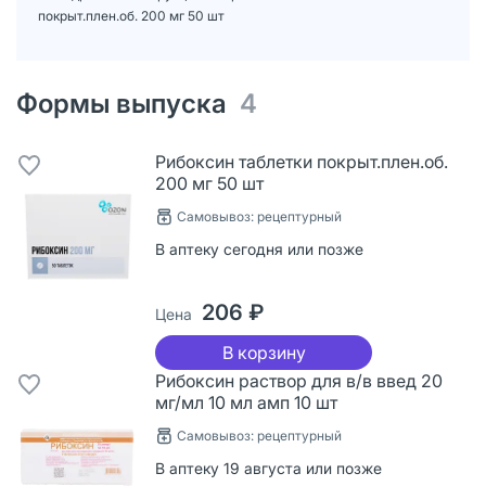
покрыт.плен.об. 200 мг 50 шт
Формы выпуска
4
Рибоксин таблетки покрыт.плен.об.
200 мг 50 шт
Самовывоз: рецептурный
В аптеку сегодня или позже
206 ₽
Цена
В корзину
Рибоксин раствор для в/в введ 20
мг/мл 10 мл амп 10 шт
Самовывоз: рецептурный
В аптеку 19 августа или позже