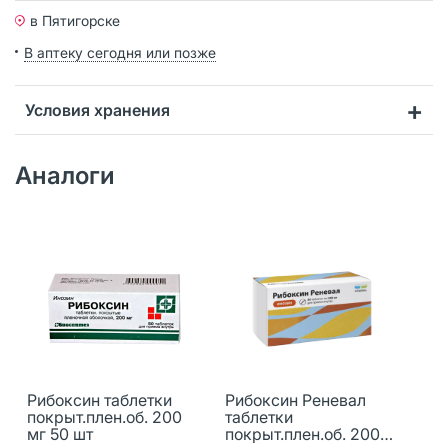
в Пятигорске
В аптеку сегодня или позже
Условия хранения
Аналоги
Рибоксин таблетки
Рибоксин Реневал
покрыт.плен.об. 200
таблетки
мг 50 шт
покрыт.плен.об. 200