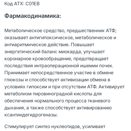
Код АТХ: C01EB
Фармакодинамика:
Метаболическое средство, предшественник АТФ;
оказывает антигипоксическое, метаболическое и
антиаритмическое действие. Повышает
энергетический баланс миокарда, улучшает
коронарное кровообращение, предотвращает
последствия интраоперационной ишемии почек.
Принимает непосредственное участие в обмене
глюкозы и способствует активизации обмена в
условиях гипоксии и при отсутствии АТФ. Активирует
метаболизм пировиноградной кислоты для
обеспечения нормального процесса тканевого
дыхания, а также способствует активированию
ксантиндегидрогеназы.
Стимулирует синтез нуклеотидов, усиливает