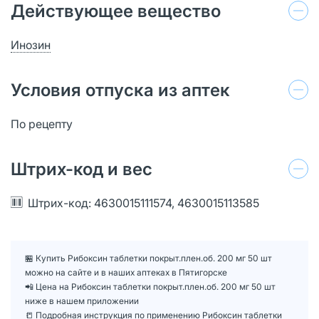
Действующее вещество
Инозин
Условия отпуска из аптек
По рецепту
Штрих-код и вес
Штрих-код: 4630015111574, 4630015113585
🏪 Купить Рибоксин таблетки покрыт.плен.об. 200 мг 50 шт
можно на сайте и в наших аптеках в Пятигорске
📲 Цена на Рибоксин таблетки покрыт.плен.об. 200 мг 50 шт
ниже в нашем приложении
📒 Подробная инструкция по применению Рибоксин таблетки