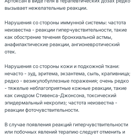
Артоксан в виде геля в терапевтических дозах редко
вызывает нежелательные реакции.
Нарушения со стороны иммунной системы: частота
неизвестна - реакции гиперчувствительности, такие
как обострение течения бронхиальной астмы,
анафилактические реакции, ангионевротический
отек.
Нарушения со стороны кожи и подкожной ткани:
нечасто - зуд, эритема, экзантема, сыпь, крапивница;
редко - везикулобуллезные поражения; очень редко
- тяжелые неблагоприятные кожные реакции, такие
как синдром Стивенса-Джонсона, токсический
эпидермальный некролиз; частота неизвестна -
реакции фоточувствительности.
В случае появления реакций гиперчувствительности
или побочных явлений терапию следует отменить и