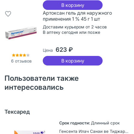
В корзину
Артоксан гель для наружного
применения 1 % 45 г 1 шт
Доставим курьером от 2 часов
В аптеку сегодня или позже
623 ₽
Цена
В корзину
6
отзывов
Пользователи также
интересовались
Тексаред
Длинный срок
Генсента Илач Санаи ве Тиджарeт А.Ш., Турция