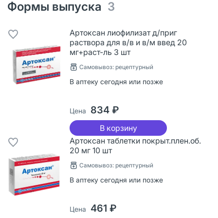
Формы выпуска
3
Артоксан лиофилизат д/приг
раствора для в/в и в/м введ 20
мг+раст-ль 3 шт
Самовывоз: рецептурный
В аптеку сегодня или позже
834 ₽
Цена
В корзину
Артоксан таблетки покрыт.плен.об.
20 мг 10 шт
Самовывоз: рецептурный
В аптеку сегодня или позже
461 ₽
Цена