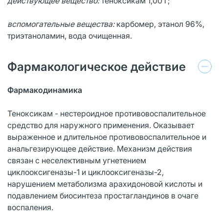
действующее вещество:
теноксикам 1,00 г;
вспомогательные вещества:
карбомер, этанол 96%,
триэтаноламин, вода очищенная.
Фармакологическое действие
Фармакодинамика
Теноксикам - нестероидное противовоспалительное
средство для наружного применения. Оказывает
выраженное и длительное противовоспалительное и
анальгезирующее действие. Механизм действия
связан с неселективным угнетением
циклооксигеназы-1 и циклооксигеназы-2,
нарушением метаболизма арахидоновой кислоты и
подавлением биосинтеза простагландинов в очаге
воспаления.