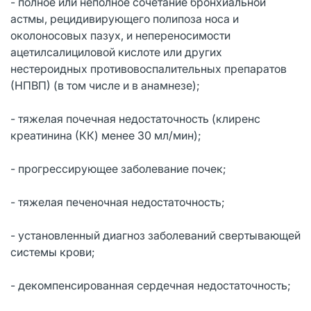
- полное или неполное сочетание бронхиальной
астмы, рецидивирующего полипоза носа и
околоносовых пазух, и непереносимости
ацетилсалициловой кислоте или других
нестероидных противовоспалительных препаратов
(НПВП) (в том числе и в анамнезе);
- тяжелая почечная недостаточность (клиренс
креатинина (КК) менее 30 мл/мин);
- прогрессирующее заболевание почек;
- тяжелая печеночная недостаточность;
- установленный диагноз заболеваний свертывающей
системы крови;
- декомпенсированная сердечная недостаточность;