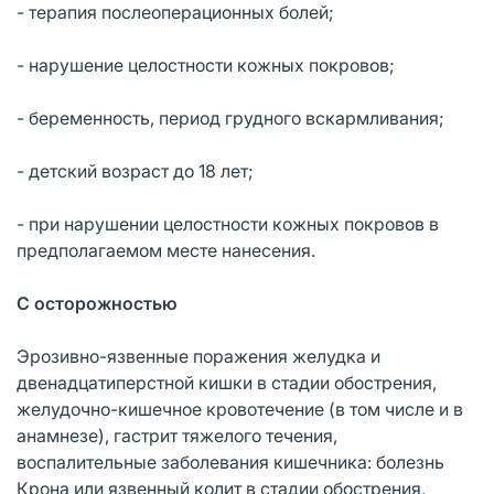
- терапия послеоперационных болей;
- нарушение целостности кожных покровов;
- беременность, период грудного вскармливания;
- детский возраст до 18 лет;
- при нарушении целостности кожных покровов в
предполагаемом месте нанесения.
С осторожностью
Эрозивно-язвенные поражения желудка и
двенадцатиперстной кишки в стадии обострения,
желудочно-кишечное кровотечение (в том числе и в
анамнезе), гастрит тяжелого течения,
воспалительные заболевания кишечника: болезнь
Крона или язвенный колит в стадии обострения,