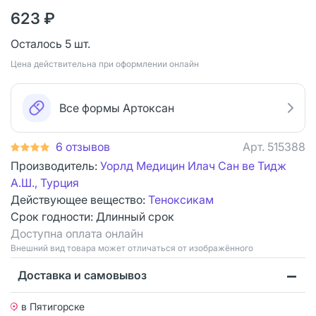
623 ₽
Осталось 5 шт.
Цена действительна при оформлении онлайн
Все формы Артоксан
6 отзывов
Арт.
515388
Производитель:
Уорлд Медицин Илач Сан ве Тидж
А.Ш., Турция
Действующее вещество:
Теноксикам
Срок годности:
Длинный срок
Доступна оплата онлайн
Bнешний вид товара может отличаться от изображённого
Доставка и самовывоз
в Пятигорске