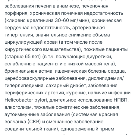
заболевания печени в анамнезе, печеночная
порфирия, хроническая почечная недостаточность
(клиренс креатинина 30-60 мл/мин), хроническая
сердечная недостаточность, артериальная
гипертензия, значительное снижение объема
циркулирующей крови (в том числе после
хирургического вмешательства), пожилые пациенты
(старше 65 лет) (в т.ч. получающие диуретики,
ослабленные пациенты и с низкой массой тела),
бронхиальная астма, ишемическая болезнь сердца,
цереброваскулярные заболевания, дислипидемия/
гиперлипедимия, сахарный диабет, заболевания
периферических артерий, курение, наличие инфекции
Helicobacter pylori, длительное использование НПВП,
алкоголизм, тяжелые соматические заболевания,
аутоиммунные заболевания (системная красная
волчанка (СКВ) и смешанное заболевание
соединительной ткани), одновременный прием