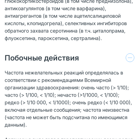
глюкокортикостероидов (в том числе преднизолона),
антикоагулянтов (в том числе варфарина),
антиагрегантов (в том числе ацетилсалициловой
кислоты, клопидогрела), селективных ингибиторов
обратного захвата серотинина (в т.ч. циталопрама,
флуоксетина, пароксетина, сертралина).
Побочные действия
Частота нежелательных реакций определялась в
соответствии с рекомендациями Всемирной
организации здравоохранения: очень часто (> 1/10);
часто (> 1/100, < 1/10); нечасто (>1/1000, < 1/100);
редко (> 1/10 000, < 1/1000); очень редко (< 1/10 000),
включая отдельные сообщения; частота неизвестна
(частота не может быть подсчитана по имеющимся
данным).