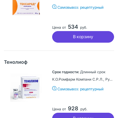
Самовывоз: рецептурный
534
Цена от
руб.
В корзину
Тенолиоф
Длинный срок
К.О.Ромфарм Компани С.Р.Л., Румыния
Самовывоз: рецептурный
928
Цена от
руб.