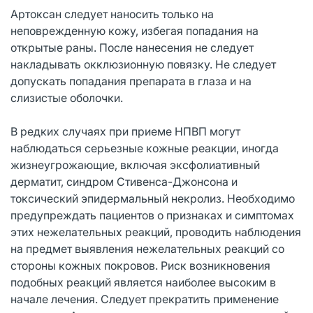
Артоксан следует наносить только на
неповрежденную кожу, избегая попадания на
открытые раны. После нанесения не следует
накладывать окклюзионную повязку. Не следует
допускать попадания препарата в глаза и на
слизистые оболочки.
В редких случаях при приеме НПВП могут
наблюдаться серьезные кожные реакции, иногда
жизнеугрожающие, включая эксфолиативный
дерматит, синдром Стивенса-Джонсона и
токсический эпидермальный некролиз. Необходимо
предупреждать пациентов о признаках и симптомах
этих нежелательных реакций, проводить наблюдения
на предмет выявления нежелательных реакций со
стороны кожных покровов. Риск возникновения
подобных реакций является наиболее высоким в
начале лечения. Следует прекратить применение