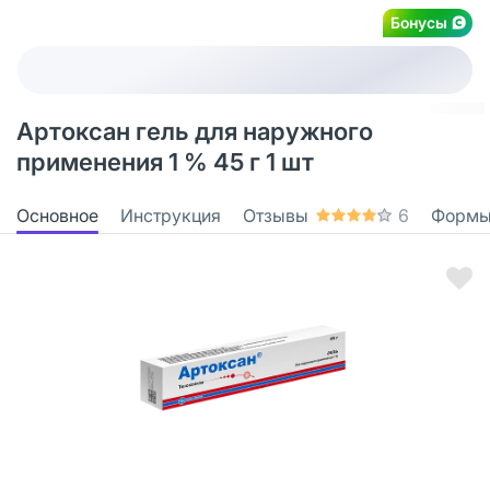
Бонусы
Артоксан гель для наружного
применения 1 % 45 г 1 шт
Основное
Инструкция
Отзывы
6
Формы