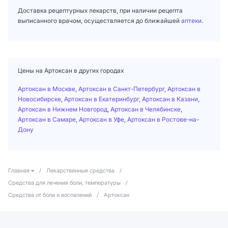
Доставка рецептурных лекарств, при наличии рецепта
выписанного врачом, осуществляется до ближайшей
аптеки
.
Цены на Артоксан в других городах
Артоксан в Москве
,
Артоксан в Санкт-Петербург
,
Артоксан в
Новосибирске
,
Артоксан в Екатеринбург
,
Артоксан в Казани
,
Артоксан в Нижнем Новгород
,
Артоксан в Челябинске
,
Артоксан в Самаре
,
Артоксан в Уфе
,
Артоксан в Ростове-на-
Дону
Главная
/
Лекарственные средства
/
Средства для лечения боли, температуры
/
Средства от боли и воспалений
/
Артоксан