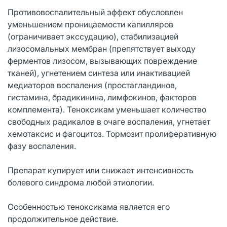
Противовоспалительный эффект обусловлен
уменьшением проницаемости капилляров
(ограничивает экссудацию), стабилизацией
лизосомальных мембран (препятствует выходу
ферментов лизосом, вызывающих повреждение
тканей), угнетением синтеза или инактивацией
медиаторов воспаления (простагландинов,
гистамина, брадикинина, лимфокинов, факторов
комплемента). Теноксикам уменьшает количество
свободных радикалов в очаге воспаления, угнетает
хемотаксис и фагоцитоз. Тормозит пролиферативную
фазу воспаления.
Препарат купирует или снижает интенсивность
болевого синдрома любой этиологии.
Особенностью теноксикама является его
продолжительное действие.