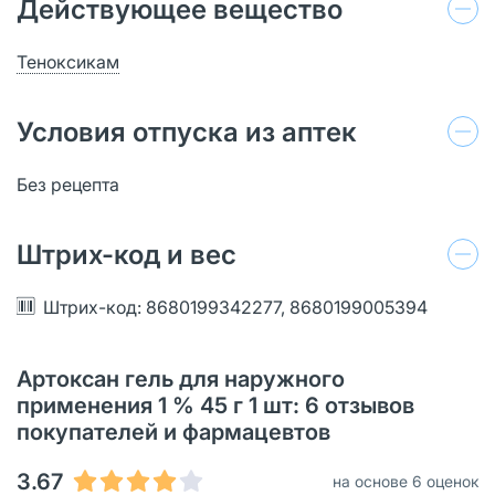
Действующее вещество
Теноксикам
Условия отпуска из аптек
Без рецепта
Штрих-код и вес
Штрих-код: 8680199342277, 8680199005394
Артоксан гель для наружного
применения 1 % 45 г 1 шт: 6 отзывов
покупателей и фармацевтов
3.67
на основе 6 оценок