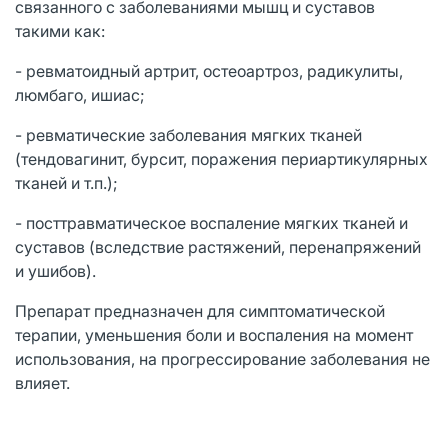
связанного с заболеваниями мышц и суставов
такими как:
- ревматоидный артрит, остеоартроз, радикулиты,
люмбаго, ишиас;
- ревматические заболевания мягких тканей
(тендовагинит, бурсит, поражения периартикулярных
тканей и т.п.);
- посттравматическое воспаление мягких тканей и
суставов (вследствие растяжений, перенапряжений
и ушибов).
Препарат предназначен для симптоматической
терапии, уменьшения боли и воспаления на момент
использования, на прогрессирование заболевания не
влияет.