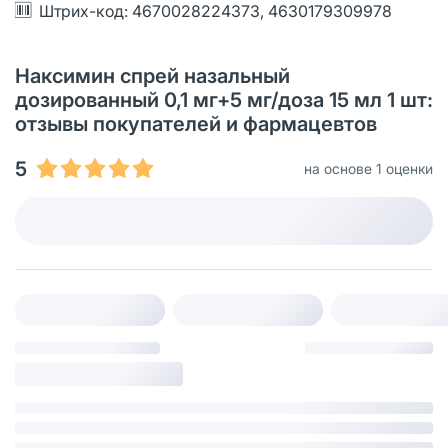
Штрих-код: 4670028224373, 4630179309978
Наксимин спрей назальный
дозированный 0,1 мг+5 мг/доза 15 мл 1 шт:
отзывы покупателей и фармацевтов
5
на основе 1 оценки