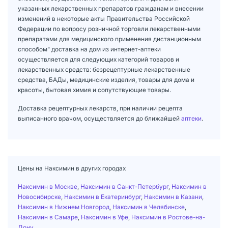
указанных лекарственных препаратов гражданам и внесении
изменений в некоторые акты Правительства Российской
Федерации по вопросу розничной торговли лекарственными
препаратами для медицинского применения дистанционным
способом" доставка на дом из интернет-аптеки
осуществляется для следующих категорий товаров и
лекарственных средств: безрецептурные лекарственные
средства, БАДы, медицинские изделия, товары для дома и
красоты, бытовая химия и сопутствующие товары.
Доставка рецептурных лекарств, при наличии рецепта
выписанного врачом, осуществляется до ближайшей
аптеки
.
Цены на Наксимин в других городах
Наксимин в Москве
,
Наксимин в Санкт-Петербург
,
Наксимин в
Новосибирске
,
Наксимин в Екатеринбург
,
Наксимин в Казани
,
Наксимин в Нижнем Новгород
,
Наксимин в Челябинске
,
Наксимин в Самаре
,
Наксимин в Уфе
,
Наксимин в Ростове-на-
Дону