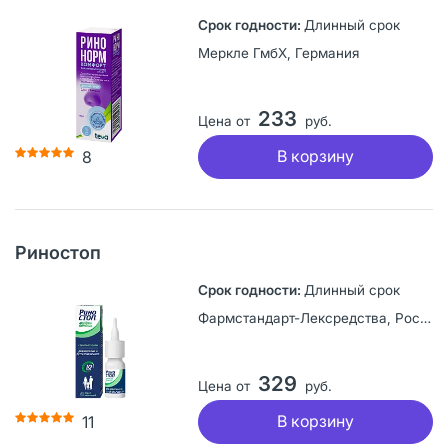
Длинный срок
Меркле ГмбХ, Германия
233
Цена от
руб.
В корзину
8
Риностоп
Длинный срок
Фармстандарт-Лексредства, Россия
329
Цена от
руб.
В корзину
11