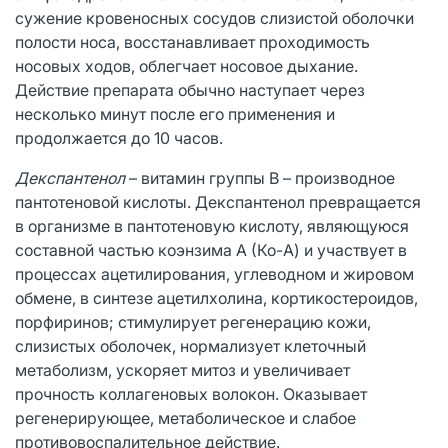
сужение кровеносных сосудов слизистой оболочки
полости носа, восстанавливает проходимость
носовых ходов, облегчает носовое дыхание.
Действие препарата обычно наступает через
несколько минут после его применения и
продолжается до 10 часов.
Декспантенол
– витамин группы В – производное
пантотеновой кислоты. Декспантенол превращается
в организме в пантотеновую кислоту, являющуюся
составной частью коэнзима А (Ко-A) и участвует в
процессах ацетилирования, углеводном и жировом
обмене, в синтезе ацетилхолина, кортикостероидов,
порфиринов; стимулирует регенерацию кожи,
слизистых оболочек, нормализует клеточный
метаболизм, ускоряет митоз и увеличивает
прочность коллагеновых волокон. Оказывает
регенерирующее, метаболическое и слабое
противовоспалительное действие.