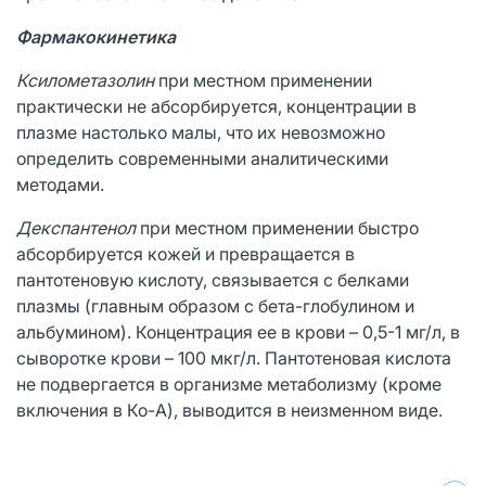
Фармакокинетика
Ксилометазолин
при местном применении
практически не абсорбируется, концентрации в
плазме настолько малы, что их невозможно
определить современными аналитическими
методами.
Декспантенол
при местном применении быстро
абсорбируется кожей и превращается в
пантотеновую кислоту, связывается с белками
плазмы (главным образом с бета-глобулином и
альбумином). Концентрация ее в крови – 0,5-1 мг/л, в
сыворотке крови – 100 мкг/л. Пантотеновая кислота
не подвергается в организме метаболизму (кроме
включения в Ко-A), выводится в неизменном виде.