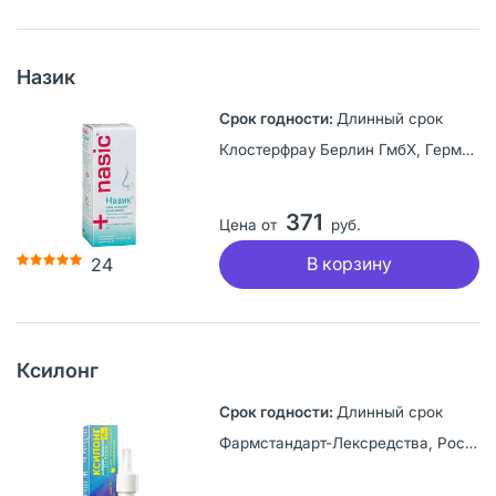
Назик
Длинный срок
Клостерфрау Берлин ГмбХ, Германия
371
Цена от
руб.
В корзину
24
Ксилонг
Длинный срок
Фармстандарт-Лексредства, Россия