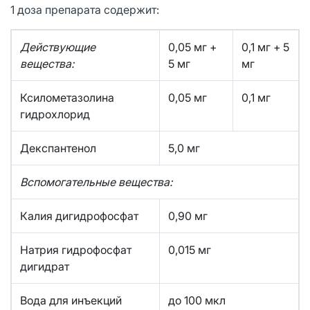
1 доза препарата содержит:
Действующие
0,05 мг +
0,1 мг + 5
вещества:
5 мг
мг
Ксилометазолина
0,05 мг
0,1 мг
гидрохлорид
Декспантенол
5,0 мг
Вспомогательные вещества:
Калия дигидрофосфат
0,90 мг
Натрия гидрофосфат
0,015 мг
дигидрат
Вода для инъекций
до 100 мкл