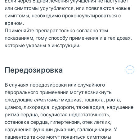
Если через 5 дней лечения улучшения не наступает
или симптомы усугубляются, или появляются новые
симптомы, необходимо проконсультироваться с
врачом.
Применяйте препарат только согласно тем
показаниям, тому способу применения и в тех дозах,
которые указаны в инструкции.
Передозировка
В случаях передозировки или случайного
перорального применения могут возникнуть
следующие
симптомы:
мидриаз, тошнота, рвота,
цианоз, лихорадка, судороги, тахикардия, нарушение
ритма сердца, сосудистая недостаточность,
остановка сердца, гипертензия, отек легких,
нарушение функции дыхания, галлюцинации. У
пациентов также могут появиться симптомы