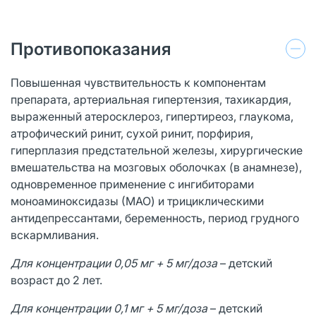
Противопоказания
Повышенная чувствительность к компонентам
препарата, артериальная гипертензия, тахикардия,
выраженный атеросклероз, гипертиреоз, глаукома,
атрофический ринит, сухой ринит, порфирия,
гиперплазия предстательной железы, хирургические
вмешательства на мозговых оболочках (в анамнезе),
одновременное применение с ингибиторами
моноаминоксидазы (МАО) и трициклическими
антидепрессантами, беременность, период грудного
вскармливания.
Для концентрации 0,05 мг + 5 мг/доза
– детский
возраст до 2 лет.
Для концентрации 0,1 мг + 5 мг/доза
– детский