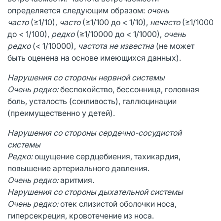
определяется следующим образом:
очень
часто
(≥1/10),
часто
(≥1/100 до < 1/10),
нечасто
(≥1/1000
до < 1/100),
редко
(≥1/10000 до < 1/1000),
очень
редко
(< 1/10000),
частота не известна
(не может
быть оценена на основе имеющихся данных).
Нарушения со стороны нервной системы
Очень редко:
беспокойство, бессонница, головная
боль, усталость (сонливость), галлюцинации
(преимущественно у детей).
Нарушения со стороны сердечно-сосудистой
системы
Редко:
ощущение сердцебиения, тахикардия,
повышение артериального давления.
Очень редко:
аритмия.
Нарушения со стороны дыхательной системы
Очень редко:
отек слизистой оболочки носа,
гиперсекреция, кровотечение из носа.