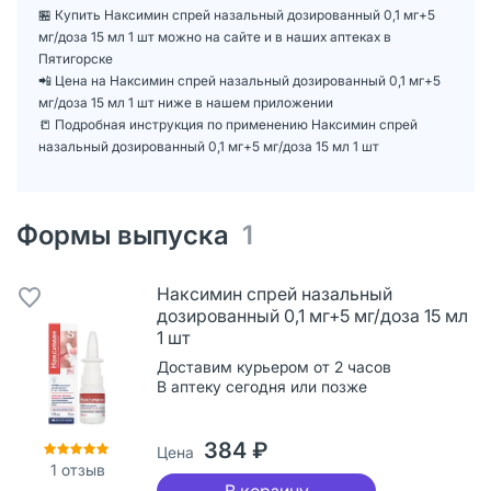
🏪 Купить Наксимин спрей назальный дозированный 0,1 мг+5
мг/доза 15 мл 1 шт можно на сайте и в наших аптеках в
Пятигорске
📲 Цена на Наксимин спрей назальный дозированный 0,1 мг+5
мг/доза 15 мл 1 шт ниже в нашем приложении
📒 Подробная инструкция по применению Наксимин спрей
назальный дозированный 0,1 мг+5 мг/доза 15 мл 1 шт
Формы выпуска
1
Наксимин спрей назальный
дозированный 0,1 мг+5 мг/доза 15 мл
1 шт
Доставим курьером от 2 часов
В аптеку сегодня или позже
384 ₽
Цена
1
отзыв
В корзину