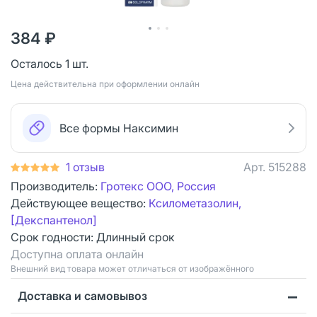
384 ₽
Осталось 1 шт.
Цена действительна при оформлении онлайн
Все формы Наксимин
1 отзыв
Арт.
515288
Производитель:
Гротекс ООО, Россия
Действующее вещество:
Ксилометазолин,
[Декспантенол]
Срок годности:
Длинный срок
Доступна оплата онлайн
Bнешний вид товара может отличаться от изображённого
Доставка и самовывоз