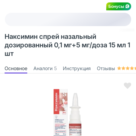
Бонусы
Наксимин спрей назальный
дозированный 0,1 мг+5 мг/доза 15 мл 1
шт
Основное
Аналоги
5
Инструкция
Отзывы