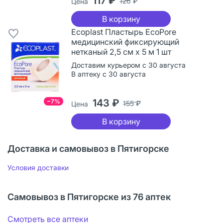
117 ₽
126 ₽
Цена
В корзину
Ecoplast Пластырь EcoPore
медицинский фиксирующий
нетканый 2,5 см х 5 м 1 шт
Доставим курьером с 30 августа
В аптеку с 30 августа
143 ₽
−7%
155 ₽
Цена
В корзину
Доставка и самовывоз в Пятигорске
Условия доставки
Самовывоз в Пятигорске из 76 аптек
Смотреть все аптеки