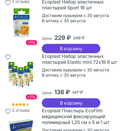
2
отзыва
Ecoplast Набор эластичных
пластырей Sport 16 шт
Доставим курьером с 30 августа
В аптеку с 30 августа
229 ₽
248 ₽
Цена
−7%
В корзину
Ecoplast Набор эластичных
пластырей Elastic mini 72х19 8 шт
Доставим курьером с 30 августа
В аптеку с 30 августа
136 ₽
147 ₽
Цена
−7%
В корзину
2
отзыва
Ecoplast Пластырь EcoFilm
медицинский фиксирующий
полимерный 1,25 см х 5 м 1 шт
Доставим курьером с 30 августа