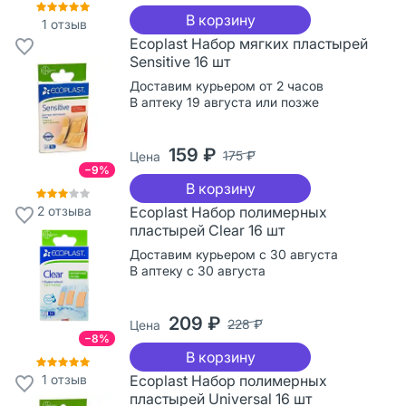
В корзину
1
отзыв
Ecoplast Набор мягких пластырей
Sensitive 16 шт
Доставим курьером от 2 часов
В аптеку 19 августа или позже
159 ₽
175 ₽
Цена
−9%
В корзину
2
отзыва
Ecoplast Набор полимерных
пластырей Clear 16 шт
Доставим курьером с 30 августа
В аптеку с 30 августа
209 ₽
228 ₽
Цена
−8%
В корзину
1
отзыв
Ecoplast Набор полимерных
пластырей Universal 16 шт