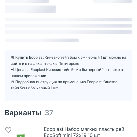
🏪 Купить Ecoplast Кинезио тейп 5см х 5м черный 1 шт можно на
сайте и в наших аптеках в Пятигорске
📲 Цена на Ecoplast Кинезио тейп 5см х 5м черный 1 шт ниже в
нашем приложении
📒 Подробная инструкция по применению Ecoplast Кинезио
тейп 5см х 5м черный 1 шт
Варианты
37
Ecoplast Набор мягких пластырей
EcoSoft mini 72х19 10 шт