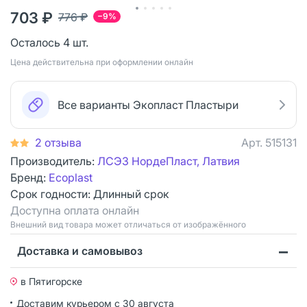
703 ₽
776 ₽
−9%
Осталось 4 шт.
Цена действительна при оформлении онлайн
Все варианты Экопласт Пластыри
2 отзыва
Арт.
515131
Производитель:
ЛСЭЗ НордеПласт, Латвия
Бренд:
Ecoplast
Срок годности:
Длинный срок
Доступна оплата онлайн
Bнешний вид товара может отличаться от изображённого
Доставка и самовывоз
в Пятигорске
Доставим курьером
с 30 августа