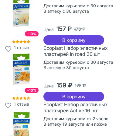
Доставим курьером с 30 августа
В аптеку с 30 августа
157 ₽
176 ₽
Цена
−10%
В корзину
1
отзыв
Ecoplast Набор эластичных
пластырей In road 20 шт
Доставим курьером с 30 августа
В аптеку с 30 августа
159 ₽
178 ₽
Цена
−10%
В корзину
1
отзыв
Ecoplast Набор эластичных
пластырей Active 16 шт
Доставим курьером от 2 часов
В аптеку 19 августа или позже