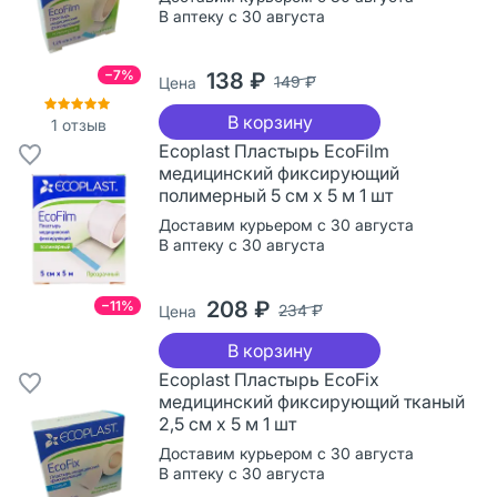
В аптеку с 30 августа
−7%
138 ₽
149 ₽
Цена
В корзину
1
отзыв
Ecoplast Пластырь EcoFilm
медицинский фиксирующий
полимерный 5 см х 5 м 1 шт
Доставим курьером с 30 августа
В аптеку с 30 августа
208 ₽
−11%
234 ₽
Цена
В корзину
Ecoplast Пластырь EcoFix
медицинский фиксирующий тканый
2,5 см х 5 м 1 шт
Доставим курьером с 30 августа
В аптеку с 30 августа