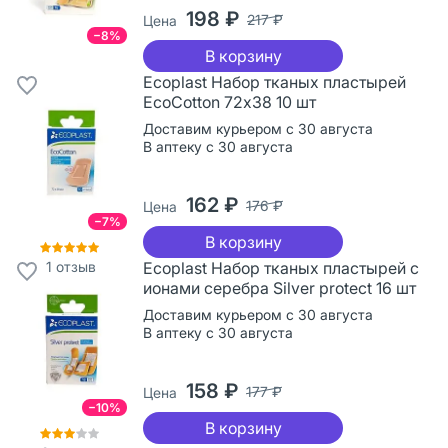
198 ₽
217 ₽
Цена
−8%
В корзину
Ecoplast Набор тканых пластырей
EcoCotton 72х38 10 шт
Доставим курьером с 30 августа
В аптеку с 30 августа
162 ₽
176 ₽
Цена
−7%
В корзину
1
отзыв
Ecoplast Набор тканых пластырей с
ионами серебра Silver protect 16 шт
Доставим курьером с 30 августа
В аптеку с 30 августа
158 ₽
177 ₽
Цена
−10%
В корзину