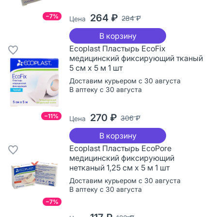
264 ₽
−7%
284 ₽
Цена
В корзину
Ecoplast Пластырь EcoFix
медицинский фиксирующий тканый
5 см х 5 м 1 шт
Доставим курьером с 30 августа
В аптеку с 30 августа
270 ₽
−11%
306 ₽
Цена
В корзину
Ecoplast Пластырь EcoPore
медицинский фиксирующий
нетканый 1,25 см х 5 м 1 шт
Доставим курьером с 30 августа
В аптеку с 30 августа
−7%