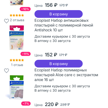
156 ₽
175 ₽
Цена
−10%
В корзину
2
отзыва
Ecoplast Набор антишоковых
пластырей с полимерной пеной
Antishock 10 шт
Доставим курьером с 30 августа
В аптеку с 30 августа
152 ₽
−11%
171 ₽
Цена
В корзину
1
отзыв
Ecoplast Набор полимерных
пластырей Aloe care с экстрактом
алое 16 шт
Доставим курьером с 30 августа
В аптеку с 30 августа
220 ₽
−7%
239 ₽
Цена