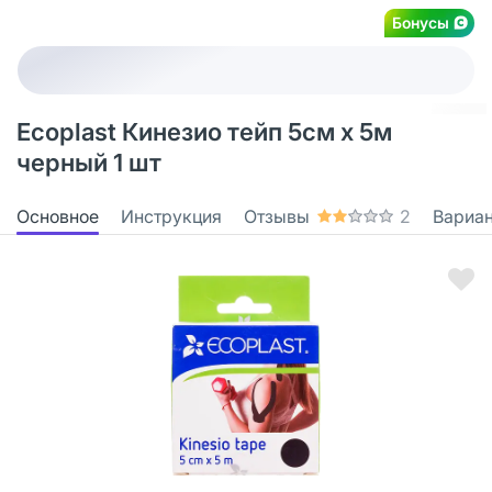
Бонусы
Ecoplast Кинезио тейп 5см х 5м
черный 1 шт
Основное
Инструкция
Отзывы
2
Вариа