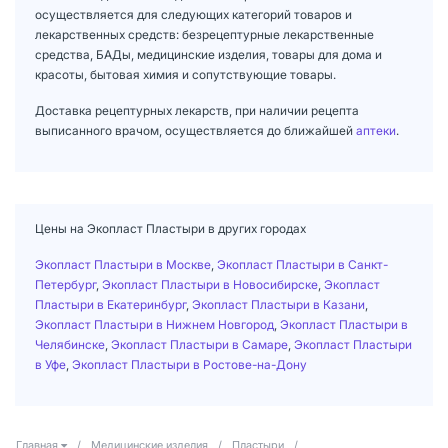
осуществляется для следующих категорий товаров и
лекарственных средств: безрецептурные лекарственные
средства, БАДы, медицинские изделия, товары для дома и
красоты, бытовая химия и сопутствующие товары.
Доставка рецептурных лекарств, при наличии рецепта
выписанного врачом, осуществляется до ближайшей
аптеки
.
Цены на Экопласт Пластыри в других городах
Экопласт Пластыри в Москве
,
Экопласт Пластыри в Санкт-
Петербург
,
Экопласт Пластыри в Новосибирске
,
Экопласт
Пластыри в Екатеринбург
,
Экопласт Пластыри в Казани
,
Экопласт Пластыри в Нижнем Новгород
,
Экопласт Пластыри в
Челябинске
,
Экопласт Пластыри в Самаре
,
Экопласт Пластыри
в Уфе
,
Экопласт Пластыри в Ростове-на-Дону
Главная
/
Медицинские изделия
/
Пластыри
/