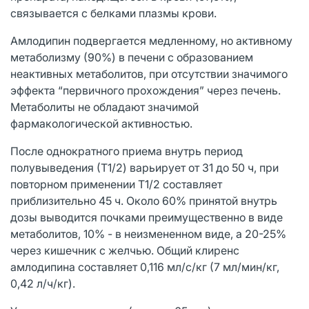
связывается с белками плазмы крови.
Амлодипин подвергается медленному, но активному
метаболизму (90%) в печени с образованием
неактивных метаболитов, при отсутствии значимого
эффекта “первичного прохождения” через печень.
Метаболиты не обладают значимой
фармакологической активностью.
После однократного приема внутрь период
полувыведения (Т1/2) варьирует от 31 до 50 ч, при
повторном применении Т1/2 составляет
приблизительно 45 ч. Около 60% принятой внутрь
дозы выводится почками преимущественно в виде
метаболитов, 10% - в неизмененном виде, а 20-25%
через кишечник с желчью. Общий клиренс
амлодипина составляет 0,116 мл/с/кг (7 мл/мин/кг,
0,42 л/ч/кг).