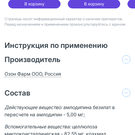
В корзину
В корзину
Страница носит информационный характер о наличии препаратов.
Перед назначением и применением проконсультируйтесь с врачом
Инструкция по применению
Производитель
Озон Фарм ООО, Россия
Состав
Действующее вещество:
амлодипина безилат в
пересчете на амлодипин - 5,00 мг;
Вспомогательные вещества:
целлюлоза
микрокристаллическая - 82,55 мг, крахмал