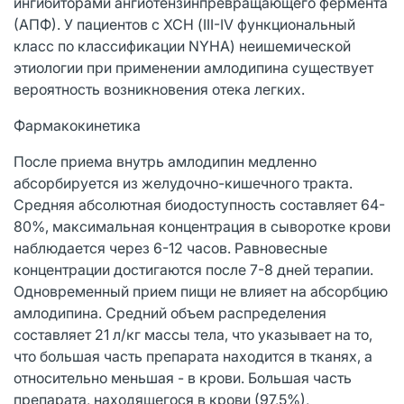
ингибиторами ангиотензинпревращающего фермента
(АПФ). У пациентов с ХСН (III-IV функциональный
класс по классификации NYHA) неишемической
этиологии при применении амлодипина существует
вероятность возникновения отека легких.
Фармакокинетика
После приема внутрь амлодипин медленно
абсорбируется из желудочно-кишечного тракта.
Средняя абсолютная биодоступность составляет 64-
80%, максимальная концентрация в сыворотке крови
наблюдается через 6-12 часов. Равновесные
концентрации достигаются после 7-8 дней терапии.
Одновременный прием пищи не влияет на абсорбцию
амлодипина. Средний объем распределения
составляет 21 л/кг массы тела, что указывает на то,
что большая часть препарата находится в тканях, а
относительно меньшая - в крови. Большая часть
препарата, находящегося в крови (97,5%),