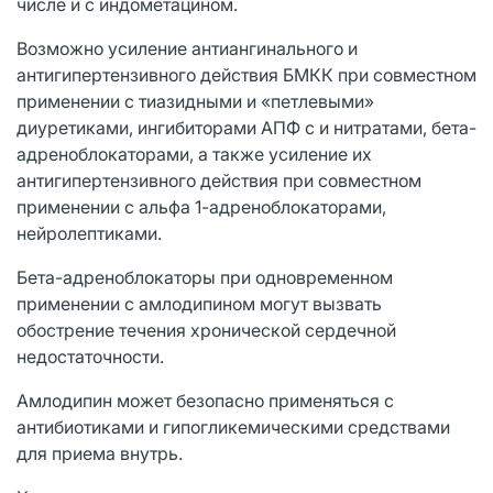
числе и с индометацином.
Возможно усиление антиангинального и
антигипертензивного действия БМКК при совместном
применении с тиазидными и «петлевыми»
диуретиками, ингибиторами АПФ с и нитратами, бета-
адреноблокаторами, а также усиление их
антигипертензивного действия при совместном
применении с альфа 1-адреноблокаторами,
нейролептиками.
Бета-адреноблокаторы при одновременном
применении с амлодипином могут вызвать
обострение течения хронической сердечной
недостаточности.
Амлодипин может безопасно применяться с
антибиотиками и гипогликемическими средствами
для приема внутрь.