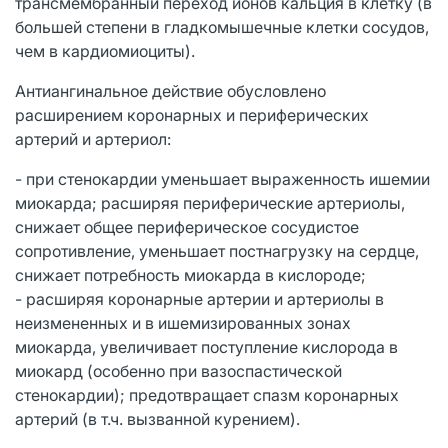
трансмембранный переход ионов кальция в клетку (в
большей степени в гладкомышечные клетки сосудов,
чем в кардиомиоциты).
Антиангинальное действие обусловлено
расширением коронарных и периферических
артерий и артериол:
- при стенокардии уменьшает выраженность ишемии
миокарда; расширяя периферические артериолы,
снижает общее периферическое сосудистое
сопротивление, уменьшает постнагрузку на сердце,
снижает потребность миокарда в кислороде;
- расширяя коронарные артерии и артериолы в
неизмененных и в ишемизированных зонах
миокарда, увеличивает поступление кислорода в
миокард (особенно при вазоспастической
стенокардии); предотвращает спазм коронарных
артерий (в т.ч. вызванной курением).