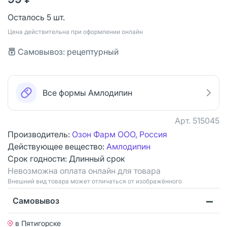
Осталось 5 шт.
Цена действительна при оформлении онлайн
Самовывоз: рецептурный
Все формы Амлодипин
Арт.
515045
Производитель:
Озон Фарм ООО, Россия
Действующее вещество:
Амлодипин
Срок годности:
Длинный срок
Невозможна оплата онлайн для товара
Bнешний вид товара может отличаться от изображённого
Самовывоз
в Пятигорске