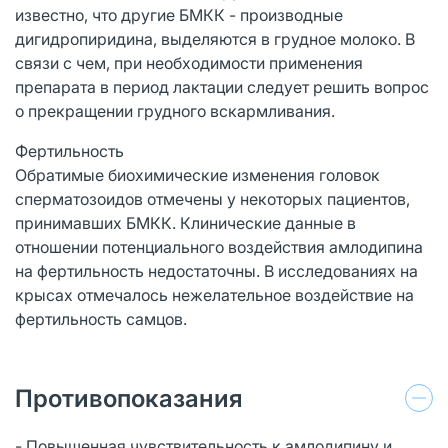
известно, что другие БМКК - производные
дигидропиридина, выделяются в грудное молоко. В
связи с чем, при необходимости применения
препарата в период лактации следует решить вопрос
о прекращении грудного вскармливания.
Фертильность
Обратимые биохимические изменения головок
сперматозоидов отмечены у некоторых пациентов,
принимавших БМКК. Клинические данные в
отношении потенциального воздействия амлодипина
на фертильность недостаточны. В исследованиях на
крысах отмечалось нежелательное воздействие на
фертильность самцов.
Противопоказания
- Повышенная чувствительность к амлодипину и