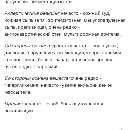
нарушение пигментации кожи.
Аллергические реакции:
нечасто - кожный зуд,
кожная сыпь (в т.ч. эритематозная, макулопапулезная
сыпь, крапивница); очень редко -
ангионевротический отек, мультиформная эритема.
Со стороны органов чувств:
нечасто - звон в ушах,
диплопия, нарушение аккомодации, ксерофтальмия,
конъюнктивит, боль в глазах, нарушения зрения;
очень редко - паросмия.
Со стороны обмена веществ:
очень редко -
гипергликемия; нечасто -увеличение/снижение
массы тела.
Прочие:
нечасто - озноб, боль неуточненной
локализации.