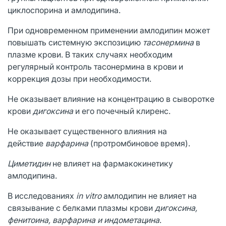
циклоспорина и амлодипина.
При одновременном применении амлодипин может
повышать системную экспозицию
тасонермина
в
плазме крови. В таких случаях необходим
регулярный контроль тасонермина в крови и
коррекция дозы при необходимости.
Не оказывает влияние на концентрацию в сыворотке
крови
дигоксина
и его почечный клиренс.
Не оказывает существенного влияния на
действие
варфарина
(протромбиновое время).
Циметидин
не влияет на фармакокинетику
амлодипина.
В исследованиях
in vitro
амлодипин не влияет на
связывание с белками плазмы крови
дигоксина,
фенитоина, варфарина и индометацина
.