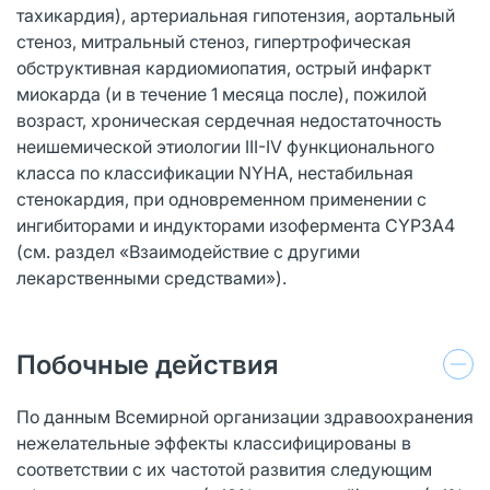
тахикардия), артериальная гипотензия, аортальный
стеноз, митральный стеноз, гипертрофическая
обструктивная кардиомиопатия, острый инфаркт
миокарда (и в течение 1 месяца после), пожилой
возраст, хроническая сердечная недостаточность
неишемической этиологии III-IV функционального
класса по классификации NYHA, нестабильная
стенокардия, при одновременном применении с
ингибиторами и индукторами изофермента CYP3A4
(см. раздел «Взаимодействие с другими
лекарственными средствами»).
Побочные действия
По данным Всемирной организации здравоохранения
нежелательные эффекты классифицированы в
соответствии с их частотой развития следующим