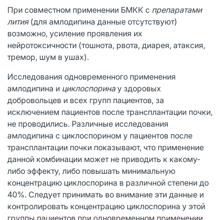
При совместном применении БМКК с
препаратами
лития
(для амлодипина данные отсутствуют)
возможно, усиление проявления их
нейротоксичности (тошнота, рвота, диарея, атаксия,
тремор, шум в ушах).
Исследования одновременного применения
амлодипина и
циклоспорина
у здоровых
добровольцев и всех групп пациентов, за
исключением пациентов после трансплантации почки,
не проводились. Различные исследования
амлодипина с циклоспорином у пациентов после
трансплантации почки показывают, что применение
данной комбинации может не приводить к какому-
либо эффекту, либо повышать минимальную
концентрацию циклоспорина в различной степени до
40%. Следует принимать во внимание эти данные и
контролировать концентрацию циклоспорина у этой
группы пациентов при одновременном применении