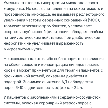
Уменьшает степень гипертрофии миокарда левого
желудочка. Не оказывает влияния на сократимость и
проводимость миокарда, не вызывает рефлекторного
увеличения частоты сердечных сокращений (ЧСС),
тормозит агрегацию тромбоцитов, увеличивает
скорость клубочковой фильтрации, обладает слабым
натрийуретическим действием. При диабетической
нефропатии не увеличивает выраженность
микроальбуминурии.
Не оказывает какого-либо неблагоприятного влияния
на обмен веществ и концентрацию липидов плазмы
крови и может применяться для терапии пациентов с
бронхиальной астмой, сахарным диабетом и
подагрой. Значимое снижение АД наблюдается
через 6-10 ч, длительность эффекта - 24 ч.
У пациентов с заболеваниями сердечно-сосудистой
системы, включая коронарный атеросклероз с