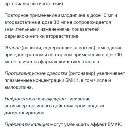
артериальной гипотензии).
Повторное применение амлодипина в дозе 10 мг и
аторвастатина в дозе 80 мг не сопровождается
значительными изменениями показателей
фармакокинетики аторвастатина.
Этанол
(напитки, содержащие алкоголь): амлодипин
при однократном и повторном применении в дозе 10
мг не влияет на фармакокинетику этанола.
Противовирусные средства
(ритонавир) увеличивает
плазменные концентрации БМКК, в том числе и
амлодипина.
Нейролептики и изофлуран
- усиление
антигипертензивного действия производных
дигидропиридина.
Препараты кальция
могут уменьшить эффект БМКК.