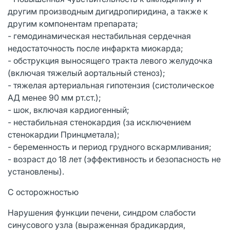
другим производным дигидропиридина, а также к
другим компонентам препарата;
- гемодинамическая нестабильная сердечная
недостаточность после инфаркта миокарда;
- обструкция выносящего тракта левого желудочка
(включая тяжелый аортальный стеноз);
- тяжелая артериальная гипотензия (систолическое
АД менее 90 мм рт.ст.);
- шок, включая кардиогенный;
- нестабильная стенокардия (за исключением
стенокардии Принцметала);
- беременность и период грудного вскармливания;
- возраст до 18 лет (эффективность и безопасность не
установлены).
С осторожностью
Нарушения функции печени, синдром слабости
синусового узла (выраженная брадикардия,