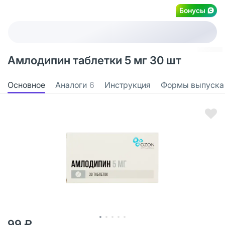
Бонусы
Амлодипин таблетки 5 мг 30 шт
Основное
Аналоги
6
Инструкция
Формы выпуска
99 ₽