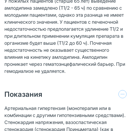
У пожилых пациентов (старше 65 лет) выведение
амлодипина замедлено (Т1/2 - 65 ч) по сравнению с
молодыми пациентами, однако эта разница не имеет
клинического значения. У пациентов с печеночной
недостаточностью предполагается удлинение Т1/2 и
при длительном применении кумуляция препарата в
организме будет выше (Т1/2 до 60 ч). Почечная
недостаточность не оказывает существенного
влияния на кинетику амлодипина. Амлодипин
проникает через гематоэнцефалический барьер. При
гемодиализе не удаляется.
Показания
Артериальная гипертензия (монотерапия или в
комбинации с другими гипотензивными средствами).
Стенокардия напряжения, вазоспастическая
стенокардия (стенокардия Принцметала) (как в