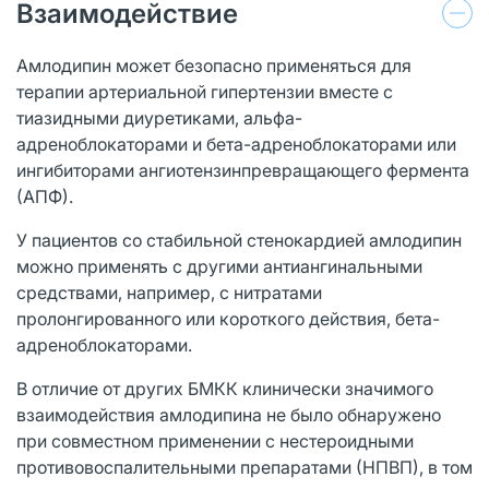
Взаимодействие
Амлодипин может безопасно применяться для
терапии артериальной гипертензии вместе с
тиазидными диуретиками, альфа-
адреноблокаторами и бета-адреноблокаторами или
ингибиторами ангиотензинпревращающего фермента
(АПФ).
У пациентов со стабильной стенокардией амлодипин
можно применять с другими антиангинальными
средствами, например, с нитратами
пролонгированного или короткого действия, бета-
адреноблокаторами.
В отличие от других БМКК клинически значимого
взаимодействия амлодипина не было обнаружено
при совместном применении с нестероидными
противовоспалительными препаратами (НПВП), в том