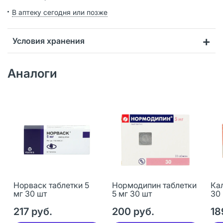
В аптеку сегодня или позже
Условия хранения
Аналоги
Норваск таблетки 5
Нормодипин таблетки
Кал
мг 30 шт
5 мг 30 шт
30
217 руб.
200 руб.
18