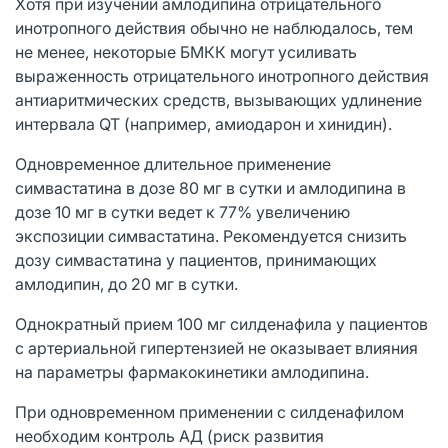
Хотя при изучении амлодипина отрицательного
инотропного действия обычно не наблюдалось, тем
не менее, некоторые БМКК могут усиливать
выраженность отрицательного инотропного действия
антиаритмических средств, вызывающих удлинение
интервала QT (например, амиодарон и хинидин).
Одновременное длительное применение
симвастатина в дозе 80 мг в сутки и амлодипина в
дозе 10 мг в сутки ведет к 77% увеличению
экспозиции симвастатина. Рекомендуется снизить
дозу симвастатина у пациентов, принимающих
амлодипин, до 20 мг в сутки.
Однократный прием 100 мг силденафила у пациентов
с артериальной гипертензией не оказывает влияния
на параметры фармакокинетики амлодипина.
При одновременном применении с силденафилом
необходим контроль АД (риск развития