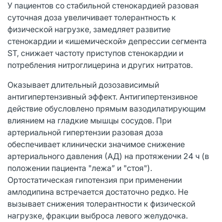
У пациентов со стабильной стенокардией разовая
суточная доза увеличивает толерантность к
физической нагрузке, замедляет развитие
стенокардии и «ишемической» депрессии сегмента
ST, снижает частоту приступов стенокардии и
потребления нитроглицерина и других нитратов.
Оказывает длительный дозозависимый
антигипертензивный эффект. Антигипертензивное
действие обусловлено прямым вазодилатирующим
влиянием на гладкие мышцы сосудов. При
артериальной гипертензии разовая доза
обеспечивает клинически значимое снижение
артериального давления (АД) на протяжении 24 ч (в
положении пациента "лежа” и "стоя").
Ортостатическая гипотензия при применении
амлодипина встречается достаточно редко. Не
вызывает снижения толерантности к физической
нагрузке, фракции выброса левого желудочка.