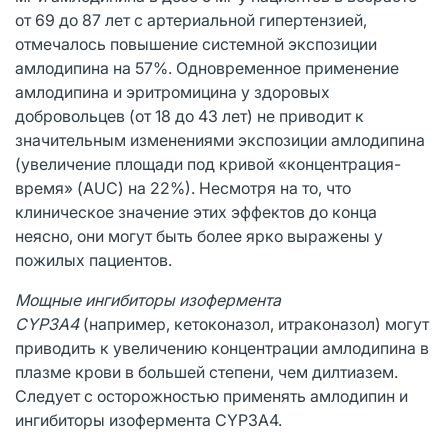
от 69 до 87 лет с артериальной гипертензией,
отмечалось повышение системной экспозиции
амлодипина на 57%. Одновременное применение
амлодипина и эритромицина у здоровых
добровольцев (от 18 до 43 лет) не приводит к
значительным изменениями экспозиции амлодипина
(увеличение площади под кривой «концентрация-
время» (AUC) на 22%). Несмотря на то, что
клиническое значение этих эффектов до конца
неясно, они могут быть более ярко выражены у
пожилых пациентов.
Мощные ингибиторы изофермента
CYP3A4
(например, кетоконазол, итраконазол) могут
приводить к увеличению концентрации амлодипина в
плазме крови в большей степени, чем дилтиазем.
Следует с осторожностью применять амлодипин и
ингибиторы изофермента CYP3A4.