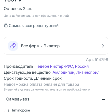
Осталось 2 шт.
Цена действительна при оформлении онлайн
Самовывоз: рецептурный
Все формы Экватор
Арт.
514798
Производитель:
Гедеон Рихтер-РУС, Россия
Действующее вещество:
Амлодипин, Лизиноприл
Срок годности:
Длинный срок
Невозможна оплата онлайн для товара
Bнешний вид товара может отличаться от изображённого
Самовывоз
в Пятигорске