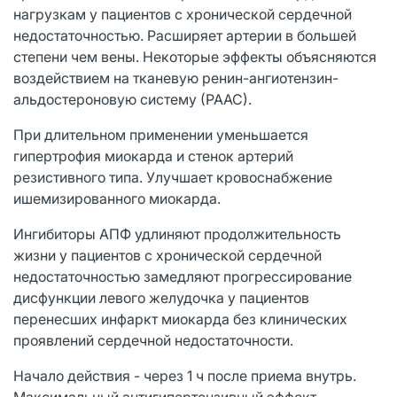
нагрузкам у пациентов с хронической сердечной
недостаточностью. Расширяет артерии в большей
степени чем вены. Некоторые эффекты объясняются
воздействием на тканевую ренин-ангиотензин-
альдостероновую систему (РААС).
При длительном применении уменьшается
гипертрофия миокарда и стенок артерий
резистивного типа. Улучшает кровоснабжение
ишемизированного миокарда.
Ингибиторы АПФ удлиняют продолжительность
жизни у пациентов с хронической сердечной
недостаточностью замедляют прогрессирование
дисфункции левого желудочка у пациентов
перенесших инфаркт миокарда без клинических
проявлений сердечной недостаточности.
Начало действия - через 1 ч после приема внутрь.
Максимальный антигипертензивный эффект