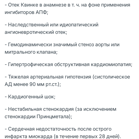
- Отек Квинке в анамнезе в т. ч. на фоне применения
ингибиторов АПФ;
- Наследственный или идиопатический
ангионевротический отек;
- Гемодинамически значимый стеноз аорты или
митрального клапана;
- Гипертрофическая обструктивная кардиомиопатия;
- Тяжелая артериальная гипотензия (систолическое
АД менее 90 мм рт.ст.);
- Кардиогенный шок;
- Нестабильная стенокардия (за исключением
стенокардии Принцметала);
- Сердечная недостаточность после острого
инфаркта миокарда (в течение первых 28 дней).