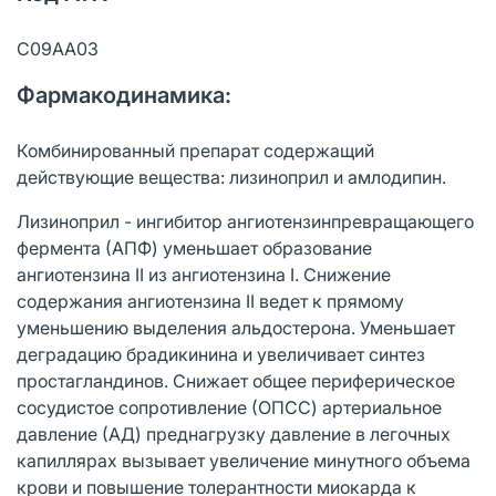
C09AA03
Фармакодинамика:
Комбинированный препарат содержащий
действующие вещества: лизиноприл и амлодипин.
Лизиноприл - ингибитор ангиотензинпревращающего
фермента (АПФ) уменьшает образование
ангиотензина II из ангиотензина I. Снижение
содержания ангиотензина II ведет к прямому
уменьшению выделения альдостерона. Уменьшает
деградацию брадикинина и увеличивает синтез
простагландинов. Снижает общее периферическое
сосудистое сопротивление (ОПСС) артериальное
давление (АД) преднагрузку давление в легочных
капиллярах вызывает увеличение минутного объема
крови и повышение толерантности миокарда к