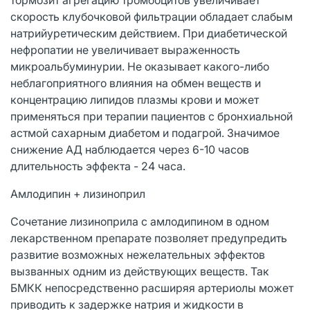
скорость клубочковой фильтрации обладает слабым
натрийуретическим действием. При диабетической
нефропатии не увеличивает выраженность
микроальбуминурии. Не оказывает какого-либо
неблагоприятного влияния на обмен веществ и
концентрацию липидов плазмы крови и может
применяться при терапии пациентов с бронхиальной
астмой сахарным диабетом и подагрой. Значимое
снижение АД наблюдается через 6-10 часов
длительность эффекта - 24 часа.
Амлодипин + лизиноприл
Сочетание лизиноприла с амлодипином в одном
лекарственном препарате позволяет предупредить
развитие возможных нежелательных эффектов
вызванных одним из действующих веществ. Так
БМКК непосредственно расширяя артериолы может
приводить к задержке натрия и жидкости в