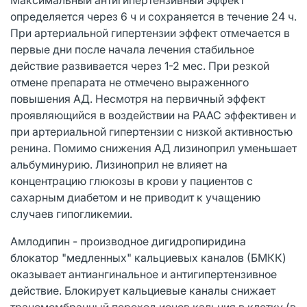
определяется через 6 ч и сохраняется в течение 24 ч.
При артериальной гипертензии эффект отмечается в
первые дни после начала лечения стабильное
действие развивается через 1-2 мес. При резкой
отмене препарата не отмечено выраженного
повышения АД. Несмотря на первичный эффект
проявляющийся в воздействии на РААС эффективен и
при артериальной гипертензии с низкой активностью
ренина. Помимо снижения АД лизиноприл уменьшает
альбуминурию. Лизиноприл не влияет на
концентрацию глюкозы в крови у пациентов с
сахарным диабетом и не приводит к учащению
случаев гипогликемии.
Амлодипин - производное дигидропиридина
блокатор "медленных" кальциевых каналов (БМКК)
оказывает антиангинальное и антигипертензивное
действие. Блокирует кальциевые каналы снижает
трансмембранный переход ионов кальция в клетку (в