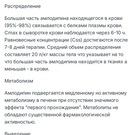
Распределение
Большая часть амлодипина находящегося в крови
(95%-98%) связывается с белками плазмы крови.
Сmах в сыворотке крови наблюдается через 6-10 ч.
Равновесные концентрации (Css) достигаются после
7-8 дней терапии. Средний объем распределения
составляет 20 л/кг массы тела что указывает на то
что большая часть амлодипина находится в тканях а
меньшая - в крови.
Метаболизм
Амлодипин подвергается медленному но активному
метаболизму в печени при отсутствии значимого
эффекта "первого прохождения". Метаболиты не
обладают существенной фармакологической
активностью.
Выведение