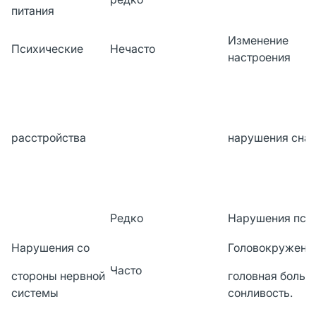
питания
Изменение
Психические
Нечасто
настроения
расстройства
нарушения сна
Редко
Нарушения пси
Нарушения со
Головокружени
Часто
стороны нервной
головная боль
системы
сонливость.