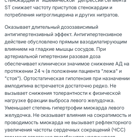
ST снижает частоту приступов стенокардии и
потребления нитроглицерина и других нитратов.
Оказывает длительный дозозависимый
антигипертензивный эффект. Антигипертензивное
действие обусловлено прямым вазодилатирующим
влиянием на гладкие мышцы сосудов. При
артериальной гипертензии разовая доза
обеспечивает клинически значимое снижение АД на
протяжении 24 ч (в положении пациента "лежа" и
"стоя"). Ортостатическая гипотензия при назначении
амлодипина встречается достаточно редко. Не
вызывает снижения толерантности к физической
нагрузке фракции выброса левого желудочка.
Уменьшает степень гипертрофии миокарда левого
желудочка. Не оказывает влияния на сократимость и
проводимость миокарда не вызывает рефлекторного
увеличения частоты сердечных сокращений (ЧСС)
тормозит агрегацию тромбоцитов увеличивает