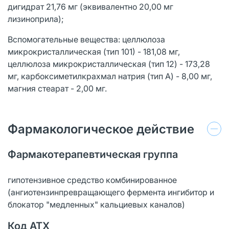
дигидрат 21,76 мг (эквивалентно 20,00 мг
лизиноприла);
Вспомогательные вещества: целлюлоза
микрокристаллическая (тип 101) - 181,08 мг,
целлюлоза микрокристаллическая (тип 12) - 173,28
мг, карбоксиметилкрахмал натрия (тип А) - 8,00 мг,
магния стеарат - 2,00 мг.
Фармакологическое действие
Фармакотерапевтическая группа
гипотензивное средство комбинированное
(ангиотензинпревращающего фермента ингибитор и
блокатор "медленных" кальциевых каналов)
Код АТХ