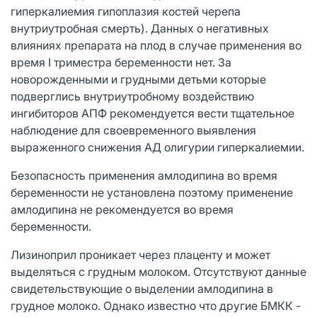
гиперкалиемия гипоплазия костей черепа
внутриутробная смерть). Данных о негативных
влияниях препарата на плод в случае применения во
время I триместра беременности нет. За
новорожденными и грудными детьми которые
подверглись внутриутробному воздействию
ингибиторов АПФ рекомендуется вести тщательное
наблюдение для своевременного выявления
выраженного снижения АД олигурии гиперкалиемии.
Безопасность применения амлодипина во время
беременности не установлена поэтому применение
амлодипина не рекомендуется во время
беременности.
Лизиноприл проникает через плаценту и может
выделяться с грудным молоком. Отсутствуют данные
свидетельствующие о выделении амлодипина в
грудное молоко. Однако известно что другие БМКК -