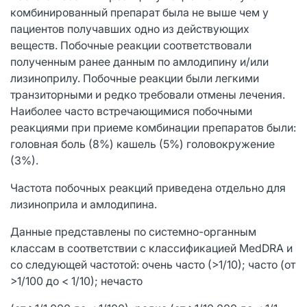
комбинированный препарат была не выше чем у
пациентов получавших одно из действующих
веществ. Побочные реакции соответствовали
полученным ранее данным по амлодипину и/или
лизиноприлу. Побочные реакции были легкими
транзиторными и редко требовали отмены лечения.
Наиболее часто встречающимися побочными
реакциями при приеме комбинации препаратов были:
головная боль (8%) кашель (5%) головокружение
(3%).
Частота побочных реакций приведена отдельно для
лизиноприла и амлодипина.
Данные представлены по системно-органным
классам в соответствии с классификацией MedDRA и
со следующей частотой: очень часто (>1/10); часто (от
>1/100 до < 1/10); нечасто