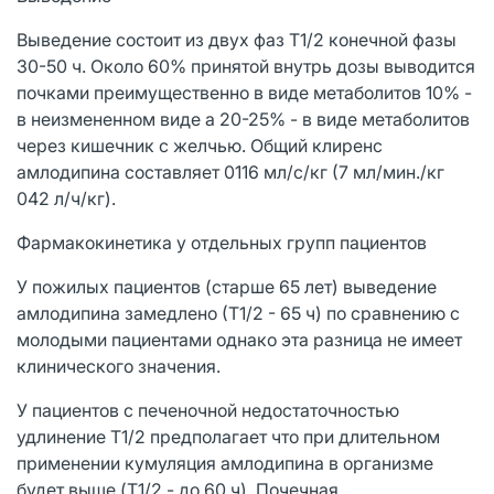
Выведение состоит из двух фаз Т1/2 конечной фазы
30-50 ч. Около 60% принятой внутрь дозы выводится
почками преимущественно в виде метаболитов 10% -
в неизмененном виде а 20-25% - в виде метаболитов
через кишечник с желчью. Общий клиренс
амлодипина составляет 0116 мл/с/кг (7 мл/мин./кг
042 л/ч/кг).
Фармакокинетика у отдельных групп пациентов
У пожилых пациентов (старше 65 лет) выведение
амлодипина замедлено (Т1/2 - 65 ч) по сравнению с
молодыми пациентами однако эта разница не имеет
клинического значения.
У пациентов с печеночной недостаточностью
удлинение Т1/2 предполагает что при длительном
применении кумуляция амлодипина в организме
будет выше (T1/2 - до 60 ч). Почечная