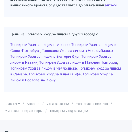
выписанного врачом, осуществляется до ближайшей
аптеки
.
Цены на Топикрем Уход за лицом в других городах
Топикрем Уход за лицом в Москве
,
Топикрем Уход за лицом в
Санкт-Петербург
,
Топикрем Уход за лицом в Новосибирске
,
Топикрем Уход за лицом в Екатеринбург
,
Топикрем Уход за
лицом в Казани
,
Топикрем Уход за лицом в Нижнем Новгород
,
Топикрем Уход за лицом в Челябинске
,
Топикрем Уход за лицом
в Самаре
,
Топикрем Уход за лицом в Уфе
,
Топикрем Уход за
лицом в Ростове-на-Дону
Главная
/
Красота
/
Уход за лицом
/
Уходовая косметика
/
Мицеллярные растворы
/
Топикрем Уход за лицом