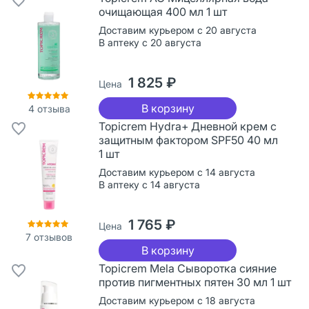
очищающая 400 мл 1 шт
Доставим курьером с 20 августа
В аптеку с 20 августа
1 825 ₽
Цена
В корзину
4
отзыва
Topicrem Hydra+ Дневной крем с
защитным фактором SPF50 40 мл
1 шт
Доставим курьером с 14 августа
В аптеку с 14 августа
1 765 ₽
Цена
7
отзывов
В корзину
Topicrem Mela Сыворотка сияние
против пигментных пятен 30 мл 1 шт
Доставим курьером с 18 августа