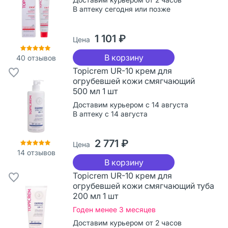
В аптеку сегодня или позже
1 101 ₽
Цена
В корзину
40
отзывов
Topicrem UR-10 крем для
огрубевшей кожи смягчающий
500 мл 1 шт
Доставим курьером с 14 августа
В аптеку с 14 августа
2 771 ₽
Цена
14
отзывов
В корзину
Topicrem UR-10 крем для
огрубевшей кожи смягчающий туба
200 мл 1 шт
Годен менее 3 месяцев
Доставим курьером от 2 часов