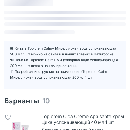
🏪 Купить Topicrem Calm+ Мицеллярная вода успокаивающая
200 мл 1 шт можно на сайте и в наших аптеках в Пятигорске
📲 Цена на Topicrem Calm+ Мицеллярная вода успокаивающая
200 мл 1 шт ниже в нашем приложении
📒 Подробная инструкция по применению Topicrem Calm+
Мицеллярная вода успокаивающая 200 мл 1 шт
Варианты
10
Topicrem Cica Creme Apaisante крем
Цика успокаивающий 40 мл 1 шт
Доставим курьером от 2 часов