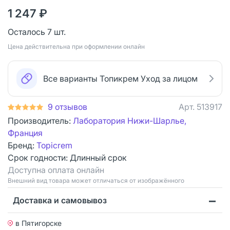
1 247 ₽
Осталось 7 шт.
Цена действительна при оформлении онлайн
Все варианты Топикрем Уход за лицом
9 отзывов
Арт.
513917
Производитель:
Лаборатория Нижи-Шарлье,
Франция
Бренд:
Topicrem
Срок годности:
Длинный срок
Доступна оплата онлайн
Bнешний вид товара может отличаться от изображённого
Доставка и самовывоз
в Пятигорске