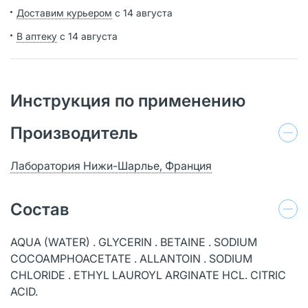
Доставим курьером
с 14 августа
В аптеку
с 14 августа
Инструкция по применению
Производитель
Лаборатория Нижи-Шарлье, Франция
Состав
AQUA (WATER) . GLYCERIN . BETAINE . SODIUM
COCOAMPHOACETATE . ALLANTOIN . SODIUM
CHLORIDE . ETHYL LAUROYL ARGINATE HCL. CITRIC
ACID.