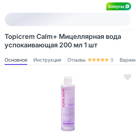
Бонусы
Topicrem Calm+ Мицеллярная вода
успокаивающая 200 мл 1 шт
Основное
Инструкция
Отзывы
9
Вариа