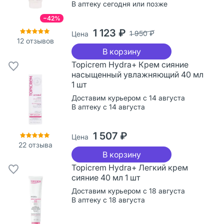
В аптеку сегодня или позже
−42%
1 123 ₽
1 950 ₽
Цена
12
отзывов
В корзину
Topicrem Hydra+ Крем сияние
насыщенный увлажняющий 40 мл
1 шт
Доставим курьером с 14 августа
В аптеку с 14 августа
1 507 ₽
Цена
22
отзыва
В корзину
Topicrem Hydra+ Легкий крем
сияние 40 мл 1 шт
Доставим курьером с 18 августа
В аптеку с 18 августа