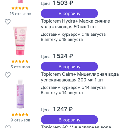
1 503 ₽
Цена
В корзину
16
отзывов
Topicrem Hydra+ Маска сияние
увлажняющая 50 мл 1 шт
Доставим курьером с 18 августа
В аптеку с 18 августа
1 524 ₽
Цена
В корзину
5
отзывов
Topicrem Calm+ Мицеллярная вода
успокаивающая 200 мл 1 шт
Доставим курьером с 14 августа
В аптеку с 14 августа
1 247 ₽
Цена
В корзину
9
отзывов
Topicrem AC Мицеллярная вода