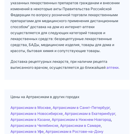
указанных лекарственных препаратов гражданам и внесении
изменений в некоторые акты Правительства Российской
Федерации по вопросу розничной торговли лекарственными
препаратами для медицинского применения дистанционным
способом" доставка на дом из интернет-аптеки
осуществляется для следующих категорий товаров и
лекарственных средств: безрецептурные лекарственные
средства, БАДы, медицинские изделия, товары для дома и
красоты, бытовая химия и сопутствующие товары.
Доставка рецептурных лекарств, при наличии рецепта
выписанного врачом, осуществляется до ближайшей
аптеки
.
Цены на Артраксикам в других городах
Артраксикам в Москве
,
Артраксикам в Санкт-Петербург
,
Артраксикам в Новосибирске
,
Артраксикам в Екатеринбург
,
Артраксикам в Казани
,
Артраксикам в Нижнем Новгород
,
Артраксикам в Челябинске
,
Артраксикам в Самаре
,
Артраксикам в Уфе
,
Артраксикам в Ростове-на-Дону