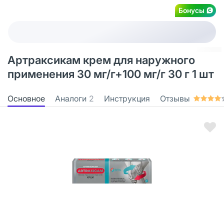
Бонусы
Артраксикам крем для наружного
применения 30 мг/г+100 мг/г 30 г 1 шт
Основное
Аналоги
2
Инструкция
Отзывы