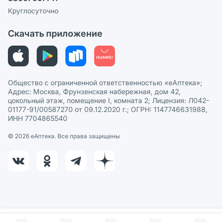
Пользовательское соглашение
Сотрудничество для аптек
Круглосуточно
Политика рекомендаций
СМИ о нас
Скачать приложение
Этика и соответствие
Политика в отношении обработки персональных данных
Общество с ограниченной ответственностью «еАптека»;
Адрес: Москва, Фрунзенская набережная, дом 42,
цокольный этаж, помещение I, комната 2; Лицензия: Л042-
01177-91/00587270 от 09.12.2020 г.; ОГРН: 1147746631988,
ИНН 7704865540
© 2026 eАптека. Все права защищены