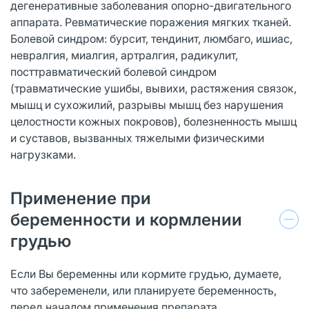
дегенеративные заболевания опорно-двигательного
аппарата. Ревматические поражения мягких тканей.
Болевой синдром: бурсит, тендинит, люмбаго, ишиас,
невралгия, миалгия, артралгия, радикулит,
посттравматический болевой синдром
(травматические ушибы, вывихи, растяжения связок,
мышц и сухожилий, разрывы мышц без нарушения
целостности кожных покровов), болезненность мышц
и суставов, вызванных тяжелыми физическими
нагрузками.
Применение при
беременности и кормлении
грудью
Если Вы беременны или кормите грудью, думаете,
что забеременели, или планируете беременность,
перед началом применения препарата