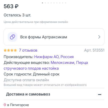
563 ₽
Осталось 3 шт.
Цена действительна при оформлении онлайн
Все формы Артраксикам
7 отзывов
Арт.
513551
Производитель:
Нижфарм АО, Россия
Действующее вещество:
Мелоксикам, Перца
стручкового плодов настойка
Срок годности:
Длинный срок
Доступна оплата онлайн
Bнешний вид товара может отличаться от изображённого
Доставка и самовывоз
в Пятигорске