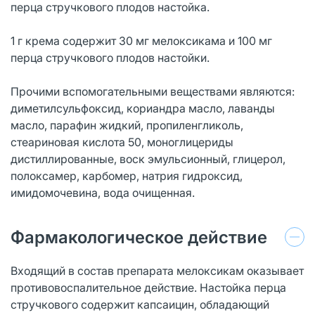
перца стручкового плодов настойка.
1 г крема содержит 30 мг мелоксикама и 100 мг
перца стручкового плодов настойки.
Прочими вспомогательными веществами являются:
диметилсульфоксид, кориандра масло, лаванды
масло, парафин жидкий, пропиленгликоль,
стеариновая кислота 50, моноглицериды
дистиллированные, воск эмульсионный, глицерол,
полоксамер, карбомер, натрия гидроксид,
имидомочевина, вода очищенная.
Фармакологическое действие
Входящий в состав препарата мелоксикам оказывает
противовоспалительное действие. Настойка перца
стручкового содержит капсаицин, обладающий