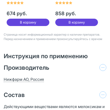
г+100 мг/г 50 г 1 шт
г+100 мг/г 100 г 1 шт
674 руб.
858 руб.
В корзину
В корзину
Страница носит информационный характер о наличии препаратов.
Перед назначением и применением проконсультируйтесь с врачом
Инструкция по применению
Производитель
Нижфарм АО, Россия
Состав
Действующими веществами являются мелоксикам и