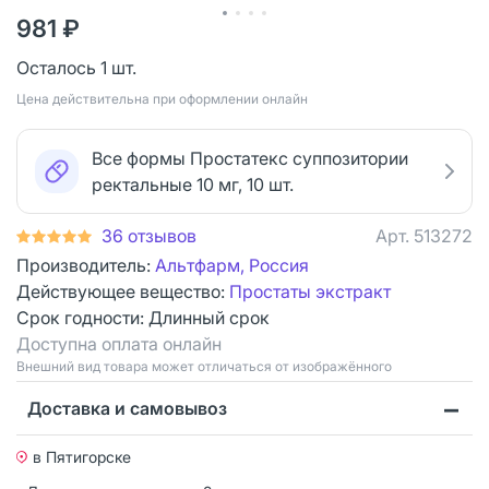
981 ₽
Осталось 1 шт.
Цена действительна при оформлении онлайн
Все формы Простатекс суппозитории
ректальные 10 мг, 10 шт.
36 отзывов
Арт.
513272
Производитель:
Альтфарм, Россия
Действующее вещество:
Простаты экстракт
Срок годности:
Длинный срок
Доступна оплата онлайн
Bнешний вид товара может отличаться от изображённого
Доставка и самовывоз
в Пятигорске