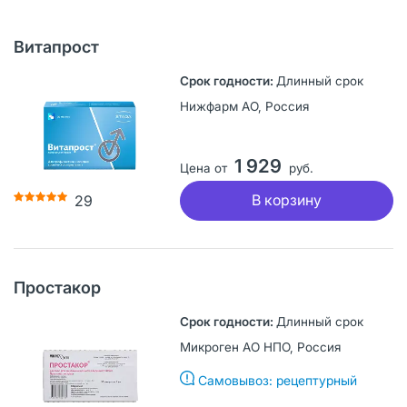
Витапрост
Длинный срок
Нижфарм АО, Россия
1 929
Цена от
руб.
В корзину
29
Простакор
Длинный срок
Микроген АО НПО, Россия
Самовывоз: рецептурный