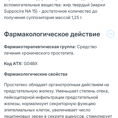
вспомогательные вещества: жир твердый (марки
Suppocire NA 15) - достаточное количество до
получения суппозитория массой 1,25 г.
Фармакологическое действие
Фармакотерапевтическая группа:
Средство
лечения хронического простатита.
Код ATX:
G04BX
Фармакологические свойства
Простатекс обладает органотропным действием на
предстательную железу. Уменьшает степень отека,
лейкоцитарной инфильтрации предстательной
железы, нормализует секреторную функцию
эпителиальных клеток, увеличивает число
лецитиновых зерен в секрете ацинусов, стимулирует