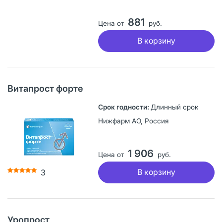
881
Цена от
руб.
В корзину
Витапрост форте
Длинный срок
Нижфарм АО, Россия
1 906
Цена от
руб.
В корзину
3
Уропрост