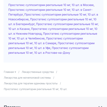
Простатекс суппозитории ректальные 10 мг, 10 шт. в Москве
,
Простатекс суппозитории ректальные 10 мг, 10 шт. в Санкт-
Петербург
,
Простатекс суппозитории ректальные 10 мг, 10 шт. в
Новосибирске
,
Простатекс суппозитории ректальные 10 мг, 10
шт. в Екатеринбург
,
Простатекс суппозитории ректальные 10 мг,
10 шт. в Казани
,
Простатекс суппозитории ректальные 10 мг, 10
шт. в Нижнем Новгород
,
Простатекс суппозитории ректальные
10 мг, 10 шт. в Челябинске
,
Простатекс суппозитории
ректальные 10 мг, 10 шт. в Самаре
,
Простатекс суппозитории
ректальные 10 мг, 10 шт. в Уфе
,
Простатекс суппозитории
ректальные 10 мг, 10 шт. в Ростове-на-Дону
Главная
/
Лекарственные средства
/
Лекарства для мочеполовой системы
/
Лекарства для терапии аденомы простаты
/
Простатекс суппозитории ректальные 10 мг, 10 шт.