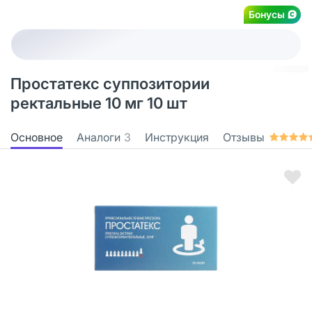
Бонусы
Простатекс суппозитории
ректальные 10 мг 10 шт
Основное
Аналоги
3
Инструкция
Отзывы