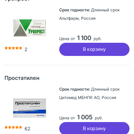
Длинный срок
Альтфарм, Россия
1 100
Цена от
руб.
В корзину
2
Простатилен
Длинный срок
Цитомед МБНПК АО, Россия
1 005
Цена от
руб.
В корзину
62