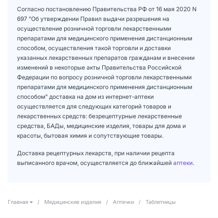
Согласно постановлению Правительства РФ от 16 мая 2020 N
697 "Об утверждении Правил выдачи разрешения на
осуществление розничной торговли лекарственными
препаратами для медицинского применения дистанционным
способом, осуществления такой торговли и доставки
указанных лекарственных препаратов гражданам и внесении
изменений в некоторые акты Правительства Российской
Федерации по вопросу розничной торговли лекарственными
препаратами для медицинского применения дистанционным
способом" доставка на дом из интернет-аптеки
осуществляется для следующих категорий товаров и
лекарственных средств: безрецептурные лекарственные
средства, БАДы, медицинские изделия, товары для дома и
красоты, бытовая химия и сопутствующие товары.
Доставка рецептурных лекарств, при наличии рецепта
выписанного врачом, осуществляется до ближайшей
аптеки
.
Главная
/
Медицинские изделия
/
Аптечки
/
Таблетницы