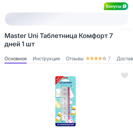
Бонусы
Master Uni Таблетница Комфорт 7
дней 1 шт
Основное
Инструкция
Отзывы
7
Доста