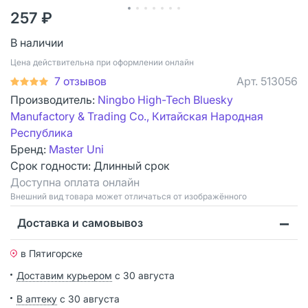
257 ₽
В наличии
Цена действительна при оформлении онлайн
7 отзывов
Арт.
513056
Производитель:
Ningbo High-Tech Bluesky
Manufactory & Trading Co., Китайская Народная
Республика
Бренд:
Master Uni
Срок годности:
Длинный срок
Доступна оплата онлайн
Bнешний вид товара может отличаться от изображённого
Доставка и самовывоз
в Пятигорске
Доставим курьером
с 30 августа
В аптеку
с 30 августа