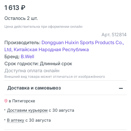
1 613 ₽
Осталось 2 шт.
Цена действительна при оформлении онлайн
Арт.
512814
Производитель:
Dongguan Huixin Sports Products Co.,
Ltd, Китайская Народная Республика
Бренд:
B.Well
Срок годности:
Длинный срок
Доступна оплата онлайн
Bнешний вид товара может отличаться от изображённого
Доставка и самовывоз
в Пятигорске
Доставим курьером
с 30 августа
В аптеку
с 30 августа