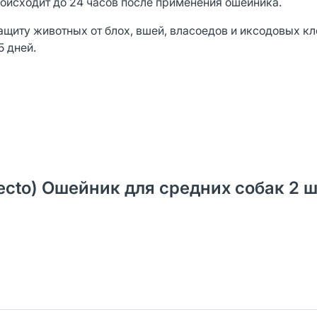
оисходит до 24 часов после применения ошейника.
щиту животных от блох, вшей, власоедов и иксодовых кл
5 дней.
ecto) Ошейник для средних собак 2 шт