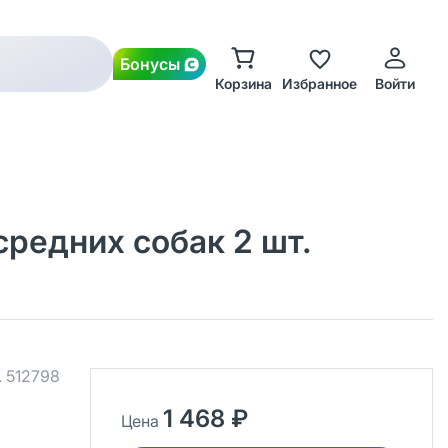
Бонусы
Корзина
Избранное
Войти
средних собак 2 шт.
.
512798
1 468 ₽
Цена