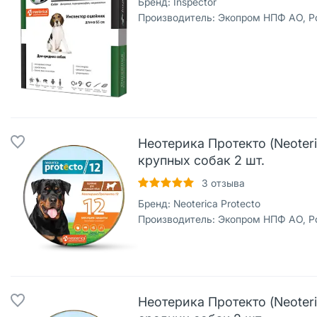
Бренд:
Inspector
Производитель:
Экопром НПФ АО, Р
Неотерика Протекто (Neoter
крупных собак 2 шт.
3
отзыва
Бренд:
Neoterica Protecto
Производитель:
Экопром НПФ АО, Р
Неотерика Протекто (Neoter