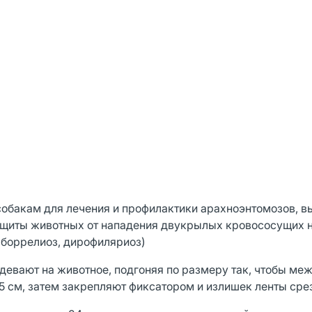
собакам для лечения и профилактики арахноэнтомозов, 
ащиты животных от нападения двукрылых кровососущих 
 боррелиоз, дирофиляриоз)
девают на животное, подгоняя по размеру так, чтобы ме
,5 см, затем закрепляют фиксатором и излишек ленты сре