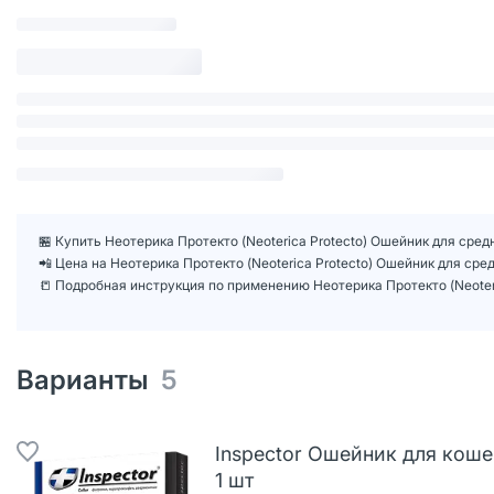
🏪 Купить Неотерика Протекто (Neoterica Protecto) Ошейник для сред
📲 Цена на Неотерика Протекто (Neoterica Protecto) Ошейник для ср
📒 Подробная инструкция по применению Неотерика Протекто (Neoteri
Варианты
5
Inspector Ошейник для коше
1 шт