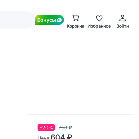
Бонусы
Корзина
Избранное
Войти
−20%
756 ₽
604 ₽
Цена