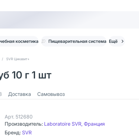
чебная косметика
Пищеварительная система
Ещё
/
SVR Цикавит+
б 10 г 1 шт
3
Доставка
Самовывоз
Арт.
512680
Производитель:
Laboratoire SVR, Франция
Бренд:
SVR