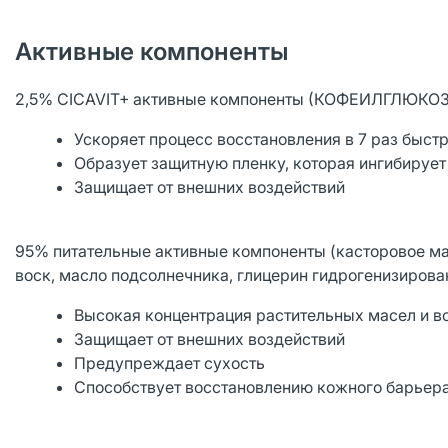
Активные компоненты
2,5% CICAVIT+ активные компоненты (КОФЕИЛГЛЮ
Ускоряет процесс восстановления в 7 раз быст
Образует защитную пленку, которая ингибируе
Защищает от внешних воздействий
95% питательные активные компоненты (касторовое ма
воск, масло подсолнечника, глицерин гидрогенизиров
Высокая концентрация растительных масел и в
Защищает от внешних воздействий
Предупреждает сухость
Способствует восстановлению кожного барьер