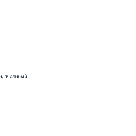
и, пчелиный