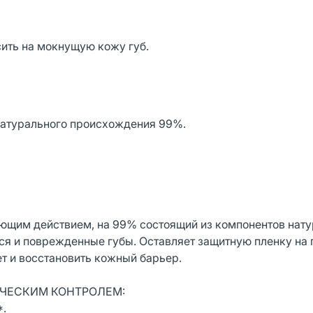
сить на мокнущую кожу губ.
натурального происхождения 99%.
ющим действием, на 99% состоящий из компонентов нату
я и поврежденные губы. Оставляет защитную пленку на 
т и восстановить кожный барьер.
ЧЕСКИМ КОНТРОЛЕМ:
*.