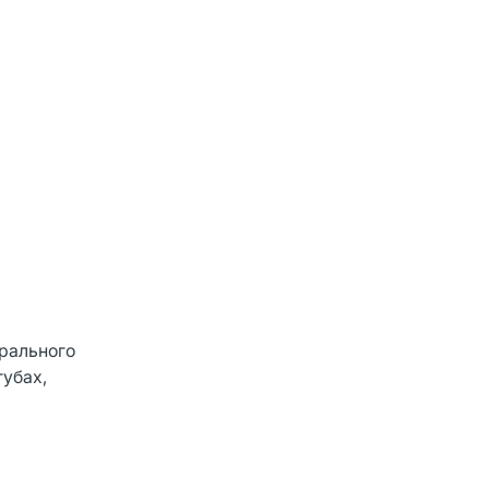
рального
губах,