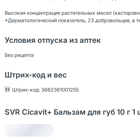
Высокая концентрация растительных масел (касторовое,
*Дерматологический показатель, 23 добровольцев, в теч
Условия отпуска из аптек
Без рецепта
Штрих-код и вес
Штрих-код: 3662361001255
SVR Cicavit+ Бальзам для губ 10 г 