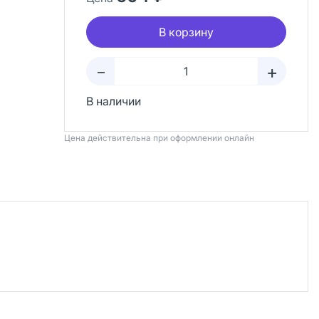
В корзину
+
–
В наличии
Цена действительна при оформлении онлайн