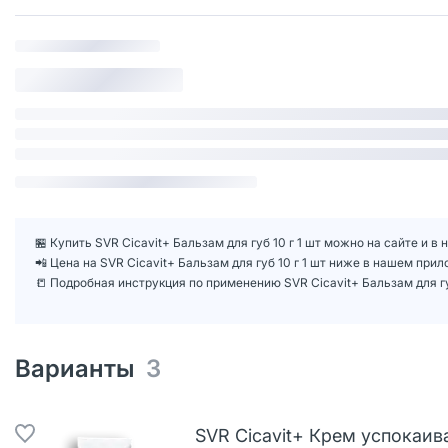
🏪 Купить SVR Cicavit+ Бальзам для губ 10 г 1 шт можно на сайте и в
📲 Цена на SVR Cicavit+ Бальзам для губ 10 г 1 шт ниже в нашем при
📒 Подробная инструкция по применению SVR Cicavit+ Бальзам для губ
Варианты
3
SVR Cicavit+ Крем успокаи