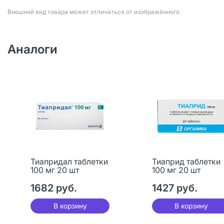
Bнешний вид товара может отличаться от изображённого
Аналоги
Тиапридал таблетки
Тиаприд таблетки
100 мг 20 шт
100 мг 20 шт
1682 руб.
1427 руб.
В корзину
В корзину