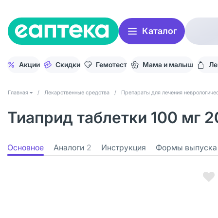
Каталог
Акции
Скидки
Гемотест
Мама и малыш
Ле
Главная
/
Лекарственные средства
/
Препараты для лечения неврологичес
Тиаприд таблетки 100 мг 2
Основное
Аналоги
2
Инструкция
Формы выпуска