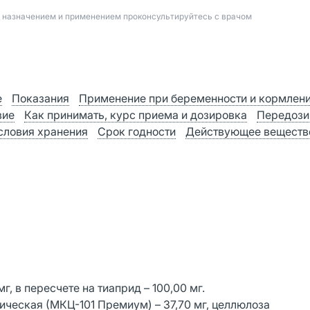
д назначением и применением проконсультируйтесь с врачом
е
Показания
Применение при беременности и кормлен
вие
Как принимать, курс приема и дозировка
Передози
словия хранения
Срок годности
Действующее веществ
г, в пересчете на тиаприд – 100,00 мг.
ческая (МКЦ-101 Премиум) – 37,70 мг, целлюлоза