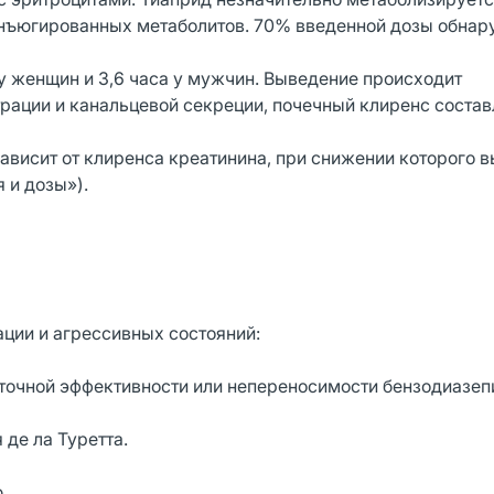
онъюгированных метаболитов. 70% введенной дозы обнар
у женщин и 3,6 часа у мужчин. Выведение происходит
ации и канальцевой секреции, почечный клиренс состав
ависит от клиренса креатинина, при снижении которого 
 и дозы»).
ации и агрессивных состояний:
аточной эффективности или непереносимости бензодиазеп
де ла Туретта.
.