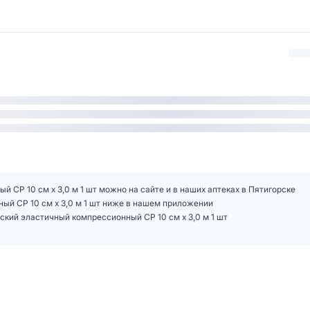
й СР 10 см х 3,0 м 1 шт можно на сайте и в наших аптеках в Пятигорске
ный СР 10 см х 3,0 м 1 шт ниже в нашем приложении
ский эластичный компрессионный СР 10 см х 3,0 м 1 шт