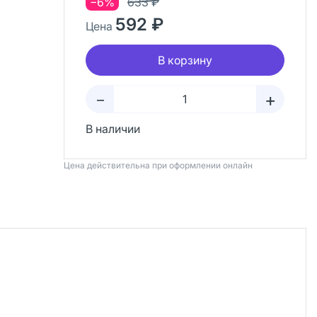
−6%
633 ₽
592 ₽
Цена
В корзину
+
–
В наличии
Цена действительна при оформлении онлайн