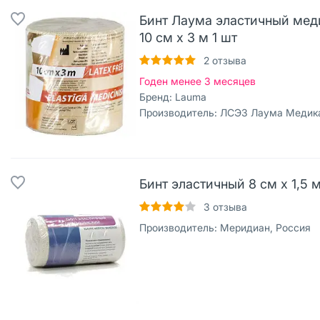
Бинт Лаума эластичный мед
10 см х 3 м 1 шт
2
отзыва
Годен менее 3 месяцев
Бренд:
Lauma
Производитель:
ЛСЭЗ Лаума Медика
Бинт эластичный 8 см х 1,5 м
3
отзыва
Производитель:
Меридиан, Россия