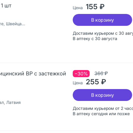
 1 шт
155 ₽
Цена
В корзину
 Швейцария
Доставим курьером с 30 авг
В аптеку с 30 августа
ицинский ВР с застежкой
366 ₽
−30%
255 ₽
Цена
В корзину
л, Латвия
Доставим курьером от 2 час
В аптеку сегодня или позже