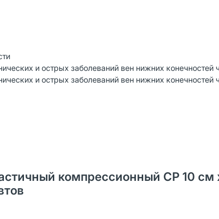
сти
нических и острых заболеваний вен нижних конечностей 
нических и острых заболеваний вен нижних конечностей 
ластичный компрессионный СР 10 см х
втов