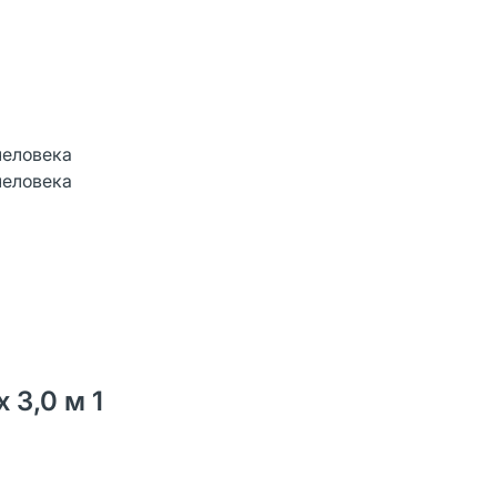
человека
человека
 3,0 м 1