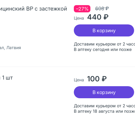
ицинский ВР с застежкой
608 ₽
−27%
440 ₽
Цена
В корзину
Доставим курьером от 2 час
л, Латвия
В аптеку сегодня или позже
 1 шт
100 ₽
Цена
В корзину
Доставим курьером от 2 час
В аптеку 18 августа или позж