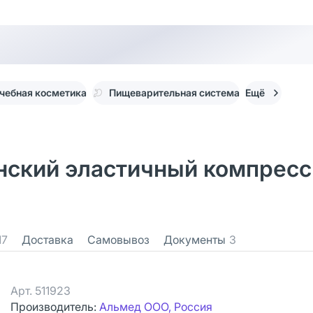
чебная косметика
Пищеварительная система
Ещё
инский эластичный компресси
17
Доставка
Самовывоз
Документы
3
Арт.
511923
Производитель:
Альмед ООО, Россия