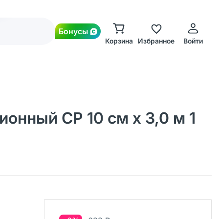
Бонусы
Корзина
Избранное
Войти
онный СР 10 см х 3,0 м 1