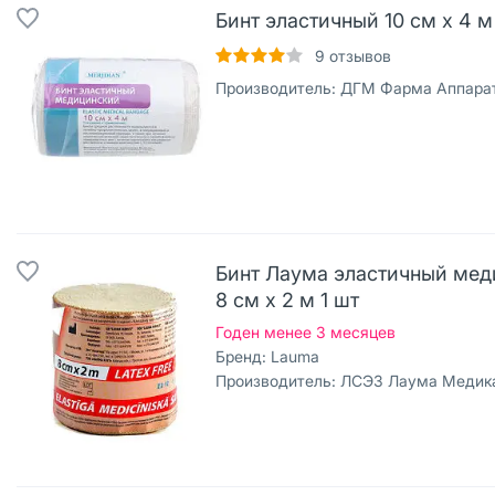
Бинт эластичный 10 см х 4 м
9
отзывов
Производитель:
ДГМ Фарма Аппарате,
Бинт Лаума эластичный мед
8 см х 2 м 1 шт
Годен менее 3 месяцев
Бренд:
Lauma
Производитель:
ЛСЭЗ Лаума Медика