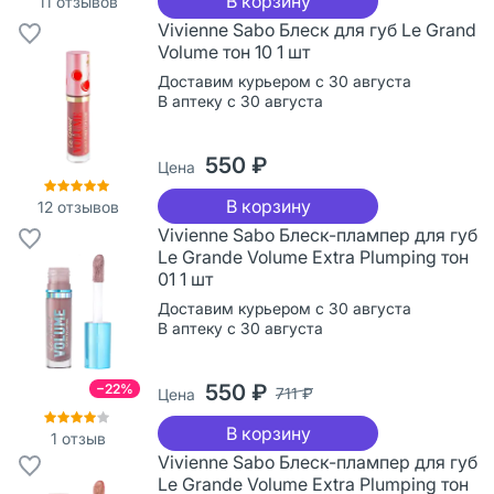
В корзину
11
отзывов
Vivienne Sabo Блеск для губ Le Grand
Volume тон 10 1 шт
Доставим курьером с 30 августа
В аптеку с 30 августа
550 ₽
Цена
В корзину
12
отзывов
Vivienne Sabo Блеск-плампер для губ
Le Grande Volume Extra Plumping тон
01 1 шт
Доставим курьером с 30 августа
В аптеку с 30 августа
550 ₽
−22%
711 ₽
Цена
В корзину
1
отзыв
Vivienne Sabo Блеск-плампер для губ
Le Grande Volume Extra Plumping тон