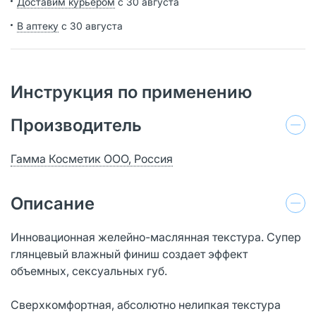
Доставим курьером
с 30 августа
В аптеку
с 30 августа
Инструкция по применению
Производитель
Гамма Косметик ООО, Россия
Описание
Инновационная желейно-маслянная текстура. Супер
глянцевый влажный финиш создает эффект
объемных, сексуальных губ.
Сверхкомфортная, абсолютно нелипкая текстура