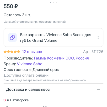
550 ₽
Осталось 3 шт.
Цена действительна при оформлении онлайн
Все варианты Vivienne Sabo Блеск для
губ Le Grand Volume
12 отзывов
Арт.
511726
Производитель:
Гамма Косметик ООО, Россия
Бренд:
Vivienne Sabo
Срок годности:
Длинный срок
Доступна оплата онлайн
Bнешний вид товара может отличаться от изображённого
Доставка и самовывоз
в Пятигорске