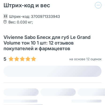
Штрих-код и вес
Штрих-код: 3700971333943
Вес: 0.030 кг;
Vivienne Sabo Блеск для губ Le Grand
Volume тон 10 1 шт: 12 отзывов
покупателей и фармацевтов
5
на основе 12 оценок