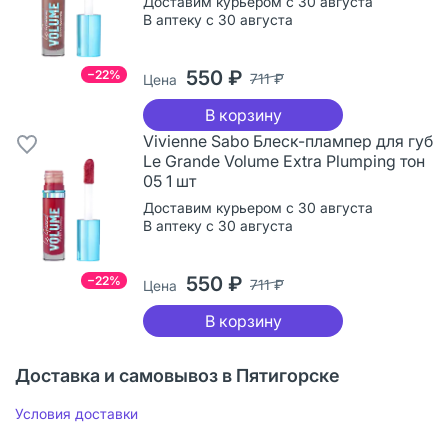
Доставим курьером с 30 августа
В аптеку с 30 августа
550 ₽
−22%
711 ₽
Цена
В корзину
Vivienne Sabo Блеск-плампер для губ
Le Grande Volume Extra Plumping тон
05 1 шт
Доставим курьером с 30 августа
В аптеку с 30 августа
550 ₽
−22%
711 ₽
Цена
В корзину
Доставка и самовывоз в Пятигорске
Условия доставки