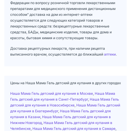
Федерации по вопросу розничной торговли лекарственными
препаратами для медицинского применения дистанционным
способом" доставка на дом из интернет-аптеки
осуществляется для следующих категорий товаров и
лекарственных средств: безрецептурные лекарственные
средства, БАДы, медицинские изделия, товары для дома и
красоты, бытовая химия и сопутствующие товары.
Доставка рецептурных лекарств, при наличии рецепта
выписанного врачом, осуществляется до ближайшей
аптеки
.
Цены на Наша Мама Гель детский для купания в других городах
Наша Мама Гель детский для купания в Москве
,
Наша Мама
Гель детский для купания в Санкт-Петербург
,
Наша Мама Гель
детский для купания в Новосибирске
,
Наша Мама Гель детский
для купания в Екатеринбург
,
Наша Мама Гель детский для
купания в Казани
,
Наша Мама Гель детский для купания в
Нижнем Новгород
,
Наша Мама Гель детский для купания в
Челябинске
,
Наша Мама Гель детский для купания в Самаре
,