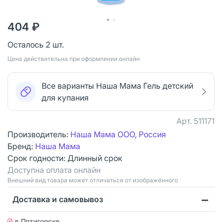
404 ₽
Осталось 2 шт.
Цена действительна при оформлении онлайн
Все варианты Наша Мама Гель детский
для купания
Арт.
511171
Производитель:
Наша Мама ООО, Россия
Бренд:
Наша Мама
Срок годности:
Длинный срок
Доступна оплата онлайн
Bнешний вид товара может отличаться от изображённого
Доставка и самовывоз
в Пятигорске