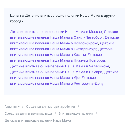
Цены на Детские впитывающие пеленки Наша Мама в других
городах
Детские впитывающие пеленки Наша Мама в Москве
,
Детские
впитывающие пеленки Наша Мама в Санкт-Петербург
,
Детские
впитывающие пеленки Наша Мама в Новосибирске
,
Детские
впитывающие пеленки Наша Мама в Екатеринбург
,
Детские
впитывающие пеленки Наша Мама в Казани
,
Детские
впитывающие пеленки Наша Мама в Нижнем Новгород
,
Детские впитывающие пеленки Наша Мама в Челябинске
,
Детские впитывающие пеленки Наша Мама в Самаре
,
Детские
впитывающие пеленки Наша Мама в Уфе
,
Детские
впитывающие пеленки Наша Мама в Ростове-на-Дону
Главная
/
Средства для матери и ребенка
/
Средства для гигиены малыша
/
Впитывающие пеленки
/
Детские впитывающие пеленки Наша Мама