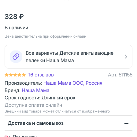
328 ₽
В наличии
Цена действительна при оформлении онлайн
Все варианты Детские впитывающие
пеленки Наша Мама
16 отзывов
Арт.
511155
Производитель:
Наша Мама ООО, Россия
Бренд:
Наша Мама
Срок годности:
Длинный срок
Доступна оплата онлайн
Bнешний вид товара может отличаться от изображённого
Доставка и самовывоз
в Пятигорске