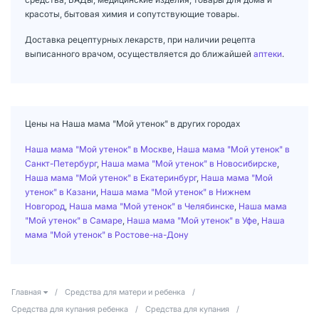
красоты, бытовая химия и сопутствующие товары.
Доставка рецептурных лекарств, при наличии рецепта
выписанного врачом, осуществляется до ближайшей
аптеки
.
Цены на Наша мама "Мой утенок" в других городах
Наша мама "Мой утенок" в Москве
,
Наша мама "Мой утенок" в
Санкт-Петербург
,
Наша мама "Мой утенок" в Новосибирске
,
Наша мама "Мой утенок" в Екатеринбург
,
Наша мама "Мой
утенок" в Казани
,
Наша мама "Мой утенок" в Нижнем
Новгород
,
Наша мама "Мой утенок" в Челябинске
,
Наша мама
"Мой утенок" в Самаре
,
Наша мама "Мой утенок" в Уфе
,
Наша
мама "Мой утенок" в Ростове-на-Дону
Главная
/
Средства для матери и ребенка
/
Средства для купания ребенка
/
Средства для купания
/