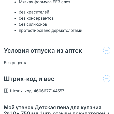
Мягкая формула БЕЗ слез.
без красителей
без консервантов
без силиконов
протестировано дерматологами
Условия отпуска из аптек
Без рецепта
Штрих-код и вес
Штрих-код: 4606677144557
Мой утенок Детская пена для купания
2в1 0+ 750 мл 1 шт: отзывы покупателей и