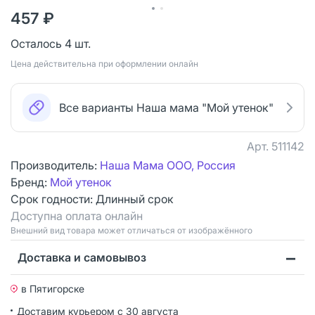
457 ₽
Осталось 4 шт.
Цена действительна при оформлении онлайн
Все варианты Наша мама "Мой утенок"
Арт.
511142
Производитель:
Наша Мама ООО, Россия
Бренд:
Мой утенок
Срок годности:
Длинный срок
Доступна оплата онлайн
Bнешний вид товара может отличаться от изображённого
Доставка и самовывоз
в Пятигорске
Доставим курьером
с 30 августа