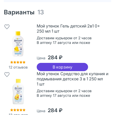
Варианты
13
Мой утенок Гель детский 2в1 0+
250 мл 1 шт
Доставим курьером от 2 часов
В аптеку 17 августа или позже
284 ₽
Цена
В корзину
12
отзывов
Мой утенок Средство для купания и
подмывания детское 3 в 1 250 мл
1 шт
Доставим курьером от 2 часов
В аптеку 17 августа или позже
284 ₽
Цена
13
отзывов