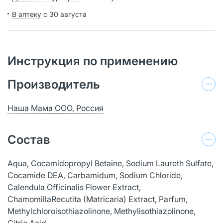
В аптеку
с 30 августа
Инструкция по применению
Производитель
Наша Мама ООО, Россия
Состав
Aqua, Cocamidopropyl Betaine, Sodium Laureth Sulfate,
Cocamide DEA, Саrbamidum, Sodium Chloride,
Calendula Officinalis Flower Extract,
ChamomillaRecutita (Matricaria) Extract, Parfum,
Methylchloroisothiazolinone, Methylisothiazolinone,
Citric Acid.