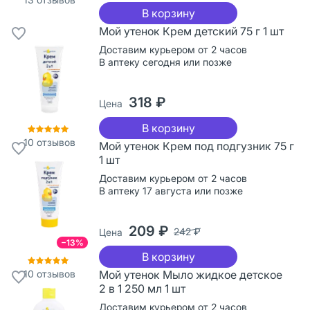
В корзину
Мой утенок Крем детский 75 г 1 шт
Доставим курьером от 2 часов
В аптеку сегодня или позже
318 ₽
Цена
В корзину
10
отзывов
Мой утенок Крем под подгузник 75 г
1 шт
Доставим курьером от 2 часов
В аптеку 17 августа или позже
209 ₽
242 ₽
Цена
−13%
В корзину
10
отзывов
Мой утенок Мыло жидкое детское
2 в 1 250 мл 1 шт
Доставим курьером от 2 часов