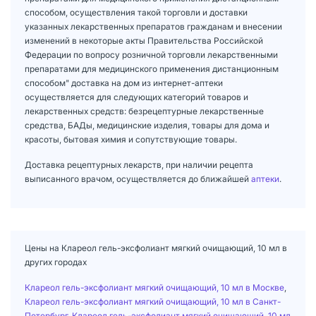
способом, осуществления такой торговли и доставки
указанных лекарственных препаратов гражданам и внесении
изменений в некоторые акты Правительства Российской
Федерации по вопросу розничной торговли лекарственными
препаратами для медицинского применения дистанционным
способом" доставка на дом из интернет-аптеки
осуществляется для следующих категорий товаров и
лекарственных средств: безрецептурные лекарственные
средства, БАДы, медицинские изделия, товары для дома и
красоты, бытовая химия и сопутствующие товары.
Доставка рецептурных лекарств, при наличии рецепта
выписанного врачом, осуществляется до ближайшей
аптеки
.
Цены на Клареол гель-эксфолиант мягкий очищающий, 10 мл в
других городах
Клареол гель-эксфолиант мягкий очищающий, 10 мл в Москве
,
Клареол гель-эксфолиант мягкий очищающий, 10 мл в Санкт-
Петербург
,
Клареол гель-эксфолиант мягкий очищающий, 10 мл