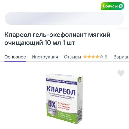
Бонусы
Клареол гель-эксфолиант мягкий
очищающий 10 мл 1 шт
Основное
Инструкция
Отзывы
8
Вариа