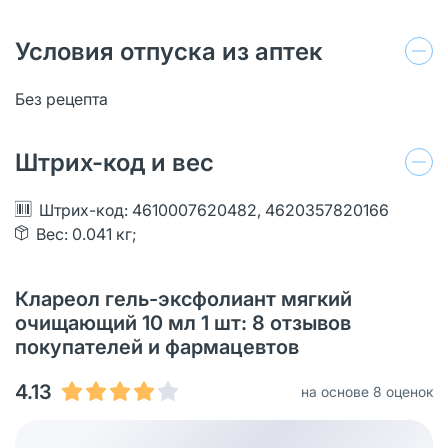
Условия отпуска из аптек
Без рецепта
Штрих-код и вес
Штрих-код: 4610007620482, 4620357820166
Вес: 0.041 кг;
Клареол гель-эксфолиант мягкий
очищающий 10 мл 1 шт: 8 отзывов
покупателей и фармацевтов
4.13
на основе 8 оценок