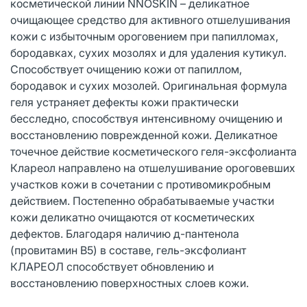
косметической линии NNOSKIN – деликатное
очищающее средство для активного отшелушивания
кожи с избыточным ороговением при папилломах,
бородавках, сухих мозолях и для удаления кутикул.
Способствует очищению кожи от папиллом,
бородавок и сухих мозолей. Оригинальная формула
геля устраняет дефекты кожи практически
бесследно, способствуя интенсивному очищению и
восстановлению поврежденной кожи. Деликатное
точечное действие косметического геля-эксфолианта
Клареол направлено на отшелушивание ороговевших
участков кожи в сочетании с противомикробным
действием. Постепенно обрабатываемые участки
кожи деликатно очищаются от косметических
дефектов. Благодаря наличию д-пантенола
(провитамин В5) в составе, гель-эксфолиант
КЛАРЕОЛ способствует обновлению и
восстановлению поверхностных слоев кожи.