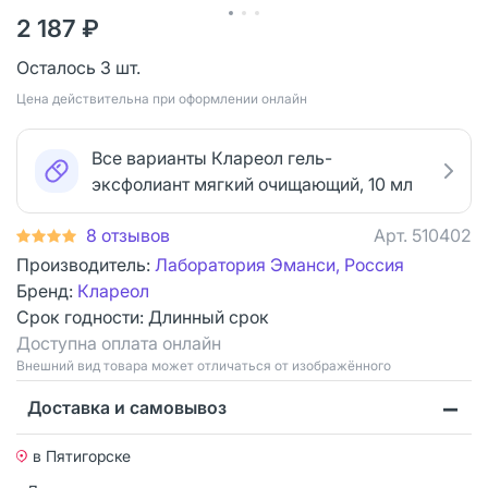
2 187 ₽
Осталось 3 шт.
Цена действительна при оформлении онлайн
Все варианты Клареол гель-
эксфолиант мягкий очищающий, 10 мл
8 отзывов
Арт.
510402
Производитель:
Лаборатория Эманси, Россия
Бренд:
Клареол
Срок годности:
Длинный срок
Доступна оплата онлайн
Bнешний вид товара может отличаться от изображённого
Доставка и самовывоз
в Пятигорске