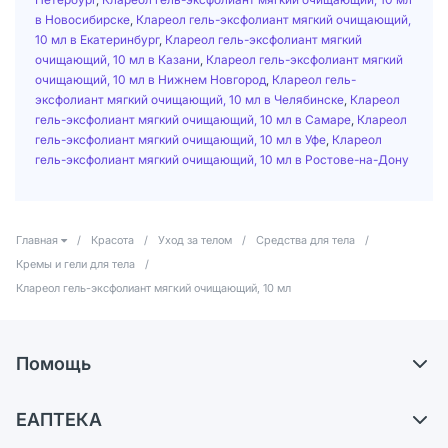
в Новосибирске
,
Клареол гель-эксфолиант мягкий очищающий,
10 мл в Екатеринбург
,
Клареол гель-эксфолиант мягкий
очищающий, 10 мл в Казани
,
Клареол гель-эксфолиант мягкий
очищающий, 10 мл в Нижнем Новгород
,
Клареол гель-
эксфолиант мягкий очищающий, 10 мл в Челябинске
,
Клареол
гель-эксфолиант мягкий очищающий, 10 мл в Самаре
,
Клареол
гель-эксфолиант мягкий очищающий, 10 мл в Уфе
,
Клареол
гель-эксфолиант мягкий очищающий, 10 мл в Ростове-на-Дону
Главная
/
Красота
/
Уход за телом
/
Средства для тела
/
Кремы и гели для тела
/
Клареол гель-эксфолиант мягкий очищающий, 10 мл
Помощь
Доставка
ЕАПТЕКА
Самовывоз из аптек