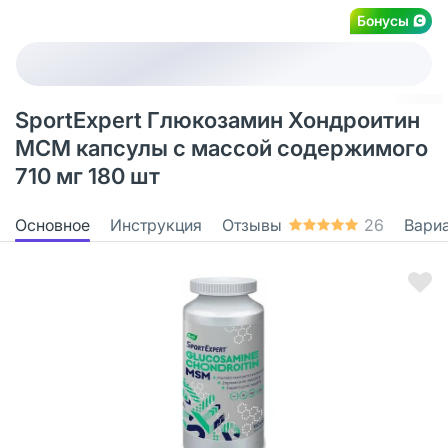
Бонусы
SportExpert Глюкозамин Хондроитин
МСМ капсулы с массой содержимого
710 мг 180 шт
Основное
Инструкция
Отзывы
26
Вари