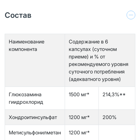
Состав
Наименование
Содержание в 6
компонента
капсулах (суточном
приеме) и % от
рекомендуемого уровня
суточного потребления
(адекватного уровня)
Глюкозамина
1500 мг*
214,3%**
гиидрохлорид
Хондроитинсульфат
1200 мг*
200%
Метисульфонилметан
1200 мг*