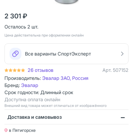
2 301 ₽
Осталось 2 шт.
Цена действительна при оформлении онлайн
Все варианты СпортЭксперт
26 отзывов
Арт.
507152
Производитель:
Эвалар ЗАО, Россия
Бренд:
Эвалар
Срок годности:
Длинный срок
Доступна оплата онлайн
Bнешний вид товара может отличаться от изображённого
Доставка и самовывоз
в Пятигорске