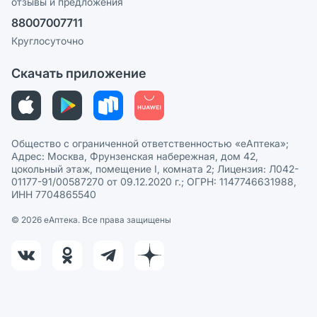
отзывы и предложения
Политика конфиденциальности
Ваши товары на ЕАПТЕКЕ
88007007711
Пользовательское соглашение
Сотрудничество для аптек
Круглосуточно
Политика рекомендаций
СМИ о нас
Скачать приложение
Этика и соответствие
Политика в отношении обработки персональных данных
Общество с ограниченной ответственностью «еАптека»;
Адрес: Москва, Фрунзенская набережная, дом 42,
цокольный этаж, помещение I, комната 2; Лицензия: Л042-
01177-91/00587270 от 09.12.2020 г.; ОГРН: 1147746631988,
ИНН 7704865540
© 2026 eАптека. Все права защищены