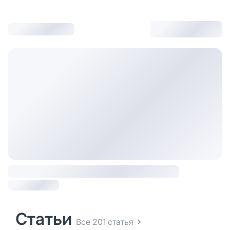
Статьи
Все 201 статья