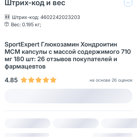
Штрих-код и вес
Штрих-код: 4602242023203
Вес: 0.195 кг;
SportExpert Глюкозамин Хондроитин
МСМ капсулы с массой содержимого 710
мг 180 шт: 26 отзывов покупателей и
фармацевтов
4.85
на основе 26 оценок