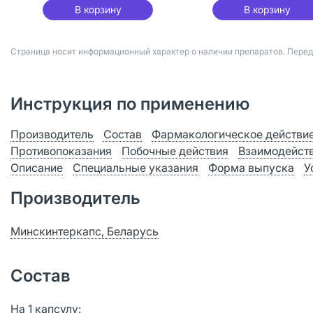
В корзину
В корзину
Страница носит информационный характер о наличии препаратов. Пере
Инструкция по применению
Производитель
Состав
Фармакологическое действи
Противопоказания
Побочные действия
Взаимодейст
Описание
Специальные указания
Форма выпуска
У
Производитель
Минскинтеркапс, Беларусь
Состав
На 1 капсулу: