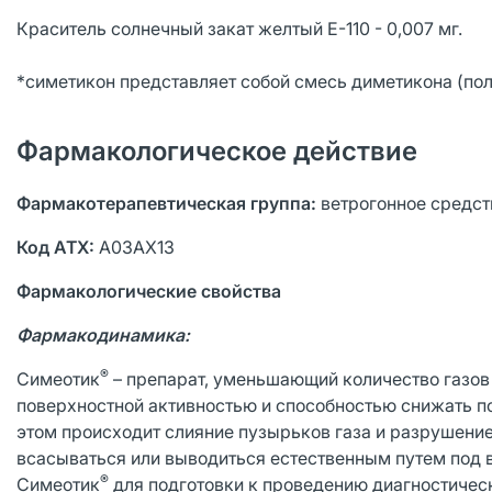
Краситель солнечный закат желтый Е-110 - 0,007 мг.
*симетикон представляет собой смесь диметикона (пол
Фармакологическое действие
Фармакотерапевтическая группа:
ветрогонное средст
Код АТХ:
A03AX13
Фармакологические свойства
Фармакодинамика:
®
Симеотик
– препарат, уменьшающий количество газов
поверхностной активностью и способностью снижать п
этом происходит слияние пузырьков газа и разрушени
всасываться или выводиться естественным путем под 
®
Симеотик
для подготовки к проведению диагностичес