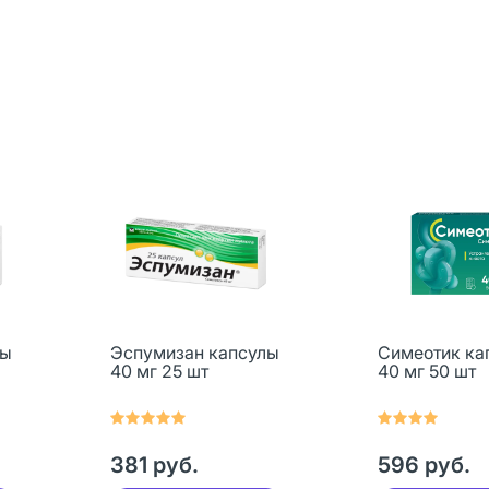
лы
Эспумизан капсулы
Симеотик ка
40 мг 25 шт
40 мг 50 шт
381 руб.
596 руб.