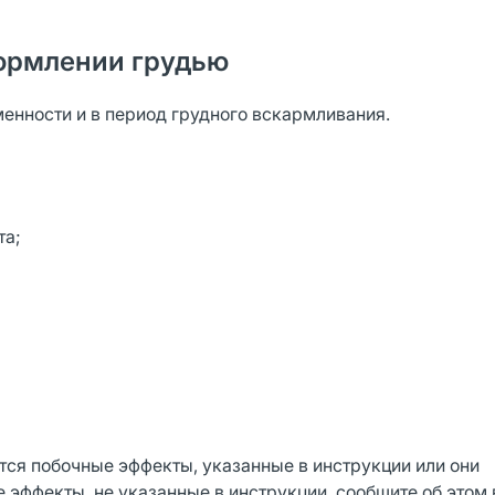
ормлении грудью
нности и в период грудного вскармливания.
та;
тся побочные эффекты, указанные в инструкции или они
 эффекты, не указанные в инструкции, сообщите об этом 