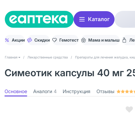
Каталог
Акции
Скидки
Гемотест
Мама и малыш
Ле
Главная
/
Лекарственные средства
/
Препараты для лечения желудка, киш
Симеотик капсулы 40 мг 2
Основное
Аналоги
4
Инструкция
Отзывы