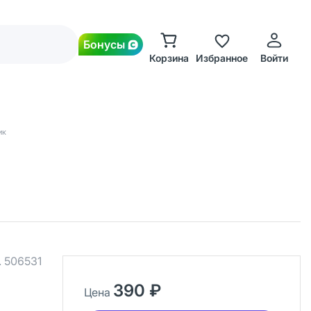
Бонусы
Корзина
Избранное
Войти
ик
.
506531
390 ₽
Цена