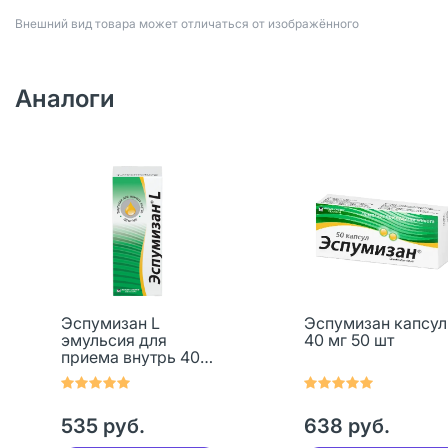
Bнешний вид товара может отличаться от изображённого
Аналоги
Эспумизан L
Эспумизан капсу
эмульсия для
40 мг 50 шт
приема внутрь 40
мг/мл 30 мл 1 шт
535 руб.
638 руб.