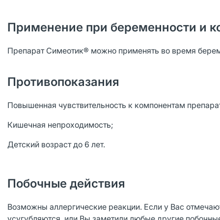
Применение при беременности и к
Препарат Симеотик® можно применять во время береме
Противопоказания
Повышенная чувствительность к компонентам препара
Кишечная непроходимость;
Детский возраст до 6 лет.
Побочные действия
Возможны аллергические реакции. Если у Вас отмечаю
усугубляются, или Вы заметили любые другие побочные