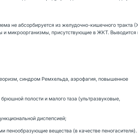
иема не абсорбируется из желудочно-кишечного тракта (
нты и микроорганизмы, присутствующие в ЖКТ. Выводится 
теоризм, синдром Ремхельда, аэрофагия, повышенное
брюшной полости и малого таза (ультразвуковые,
ункциональной диспепсией;
 пенообразующие вещества (в качестве пеногасителя).